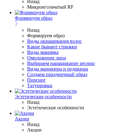
Назад
Микроигольчатый RF
Формируем образ
Назад
Формируем образ
Виды окрашивания волос
Какие бывают стрижки
Виды макияжа
Омоложение лица
Выбираем наращивание ресниц
Виды маникюра и педикюра
Создаем праздничный образ
Пирсинг
Татуировки
Эстетические особенности
Назад
Эстетические особенности
Акции
Назад
Акции