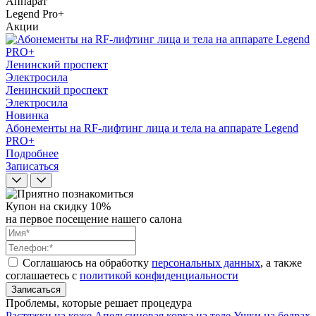
Аппарат
Legend Pro+
Акции
Ленинский проспект
Электросила
Ленинский проспект
Электросила
Новинка
Абонементы на RF-лифтинг лица и тела на аппарате Legend
PRO+
Подробнее
Записаться
Купон на скидку 10%
на первое посещение нашего салона
Соглашаюсь на обработку
персональных данных
, а также
соглашаетесь c
политикой конфиденциальности
Записаться
Проблемы, которые решает процедура
Растяжки на коже
Апельсиновая корка на теле
Ушки на бедрах