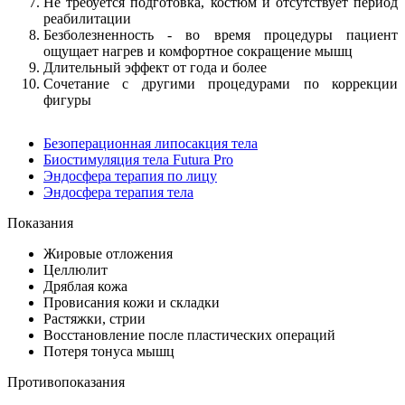
Не требуется подготовка, костюм и отсутствует период
реабилитации
Безболезненность - во время процедуры пациент
ощущает нагрев и комфортное сокращение мышц
Длительный эффект от года и более
Сочетание с другими процедурами по коррекции
фигуры
Безоперационная липосакция тела
Биостимуляция тела Futura Pro
Эндосфера терапия по лицу
Эндосфера терапия тела
Показания
Жировые отложения
Целлюлит
Дряблая кожа
Провисания кожи и складки
Растяжки, стрии
Восстановление после пластических операций
Потеря тонуса мышц
Противопоказания