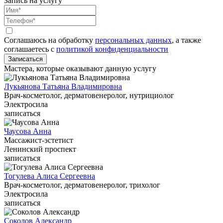
Запись на услугу
Соглашаюсь на обработку
персональных данных
, а также
соглашаетесь c
политикой конфиденциальности
Записаться
Мастера, которые оказывают данную услугу
Лукьянова Татьяна Владимировна
Врач-косметолог, дерматовенеролог, нутрициолог
Электросила
записаться
Чаусова Анна
Массажист-эстетист
Ленинский проспект
записаться
Тогулева Алиса Сергеевна
Врач-косметолог, дерматовенеролог, трихолог
Электросила
записаться
Соколов Александр