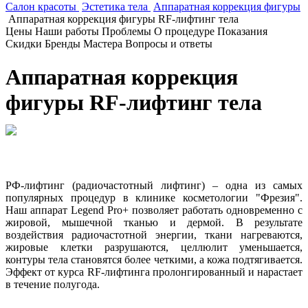
Салон красоты
Эстетика тела
Аппаратная коррекция фигуры
Аппаратная коррекция фигуры RF-лифтинг тела
Цены
Наши работы
Проблемы
О процедуре
Показания
Скидки
Бренды
Мастера
Вопросы и ответы
Аппаратная коррекция
фигуры RF-лифтинг тела
РФ-лифтинг (радиочастотный лифтинг) – одна из самых
популярных процедур в клинике косметологии "Фрезия".
Наш аппарат Legend Pro+ позволяет работать одновременно с
жировой, мышечной тканью и дермой. В результате
воздействия радиочастотной энергии, ткани нагреваются,
жировые клетки разрушаются, целлюлит уменьшается,
контуры тела становятся более четкими, а кожа подтягивается.
Эффект от курса RF-лифтинга пролонгированный и нарастает
в течение полугода.