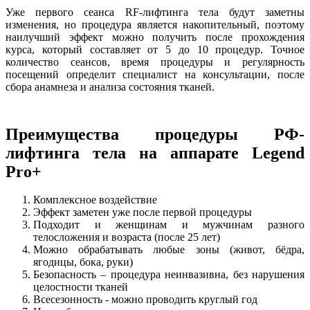
Уже первого сеанса RF-лифтинга тела будут заметны
изменения, но процедура является накопительный, поэтому
наилучший эффект можно получить после прохождения
курса, который составляет от 5 до 10 процедур. Точное
количество сеансов, время процедуры и регулярность
посещений определит специалист на консультации, после
сбора анамнеза и анализа состояния тканей.
Преимущества процедуры РФ-
лифтинга тела на аппарате Legend
Pro+
Комплексное воздействие
Эффект заметен уже после первой процедуры
Подходит и женщинам и мужчинам разного
телосложения и возраста (после 25 лет)
Можно обрабатывать любые зоны (живот, бёдра,
ягодицы, бока, руки)
Безопасность – процедура неинвазивна, без нарушения
целостности тканей
Всесезонность - можно проводить круглый год