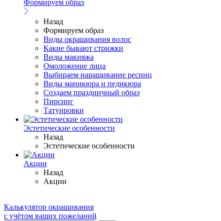
Формируем образ
Назад
Формируем образ
Виды окрашивания волос
Какие бывают стрижки
Виды макияжа
Омоложение лица
Выбираем наращивание ресниц
Виды маникюра и педикюра
Создаем праздничный образ
Пирсинг
Татуировки
Эстетические особенности
Назад
Эстетические особенности
Акции
Назад
Акции
Калькулятор окрашивания
с учётом ваших пожеланий