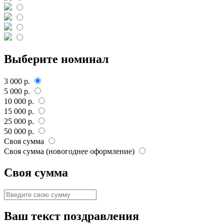
Выберите номинал
3 000 р.
5 000 р.
10 000 р.
15 000 р.
25 000 р.
50 000 р.
Своя сумма
Своя сумма (новогоднее оформление)
Своя сумма
Ваш текст поздравления