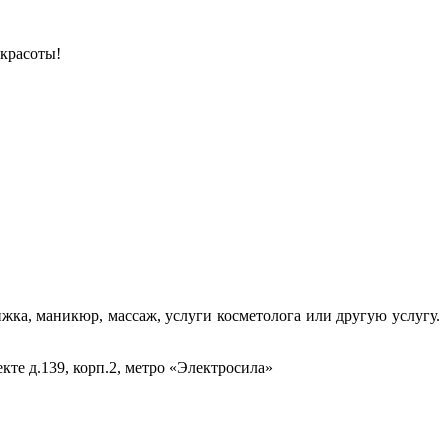
 красоты!
жка, маникюр, массаж, услуги косметолога или другую услугу.
те д.139, корп.2, метро «Электросила»