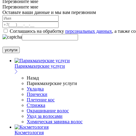
Перезвоните мне
Перезвоните мне
Оставьте ваши данные и мы вам перезвоним
Соглашаюсь на обработку
персональных данных
, а также с
услуги
Парикмахерские услуги
Назад
Парикмахерские услуги
Укладка
Прически
Плетение кос
Стрижка
Окрашивание волос
Уход за волосами
Химическая завивка волос
Косметология