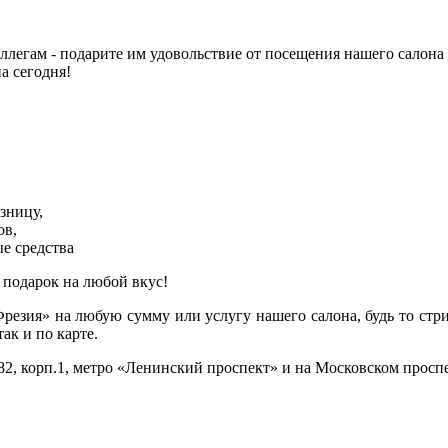
ллегам - подарите им удовольствие от посещения нашего салона
а сегодня!
зницу,
ов,
ые средства
 подарок на любой вкус!
езия» на любую сумму или услугу нашего салона, будь то стри
к и по карте.
2, корп.1, метро «Ленинский проспект» и на Московском проспек