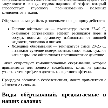
закутывают в пленку, создавая парниковый эффект, который
способствует глубокому проникновению полезных
компонентов в ткани.
Обертывания могут быть различными по принципу действия:
Горячие обертывания — температура смеси 37-40 C,
оказывают согревающий эффект, расширяют поры и
сосуды, помогая организму избавляться от лишней
жидкости, токсинов и шлаков.
Холодные обертывания — температура смеси 20-25 C,
вызывают сужение поверхностных слоев кожи, сужают
капилляры, что обеспечивает противоотечное действие.
Также существуют комбинированные обертывания, которые
применяются для зонного воздействия, когда на разных
участках тела требуется достичь конкретного эффекта.
Процедура абсолютно безболезненная, может применяться с
14-летнего возраста.
Виды обёртываний, предлагаемые в
наших салонах