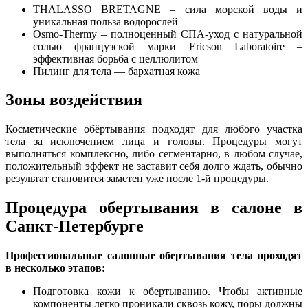
THALASSO BRETAGNE – сила морской воды и
уникальная польза водорослей
Osmo-Thermy – полноценный СПА-уход с натуральной
солью французской марки Ericson Laboratoire –
эффективная борьба с целлюлитом
Пилинг для тела — бархатная кожа
Зоны воздействия
Косметические обёртывания подходят для любого участка
тела за исключением лица и головы. Процедуры могут
выполняться комплексно, либо сегментарно, в любом случае,
положительный эффект не заставит себя долго ждать, обычно
результат становится заметен уже после 1-й процедуры.
Процедура обертывания в салоне в
Санкт-Петербурге
Профессиональные салонные обертывания тела проходят
в несколько этапов:
Подготовка кожи к обертыванию. Чтобы активные
компоненты легко проникали сквозь кожу, поры должны