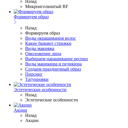
Назад
Микроигольчатый RF
Формируем образ
Назад
Формируем образ
Виды окрашивания волос
Какие бывают стрижки
Виды макияжа
Омоложение лица
Выбираем наращивание ресниц
Виды маникюра и педикюра
Создаем праздничный образ
Пирсинг
Татуировки
Эстетические особенности
Назад
Эстетические особенности
Акции
Назад
Акции