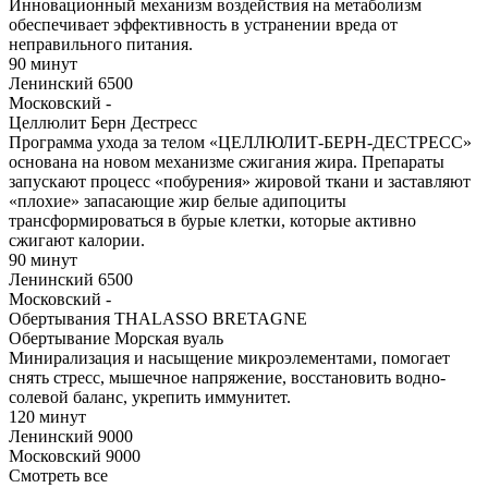
Инновационный механизм воздействия на метаболизм
обеспечивает эффективность в устранении вреда от
неправильного питания.
90 минут
Ленинский
6500
Московский
-
Целлюлит Берн Дестресс
Программа ухода за телом «ЦЕЛЛЮЛИТ-БЕРН-ДЕСТРЕСС»
основана на новом механизме сжигания жира. Препараты
запускают процесс «побурения» жировой ткани и заставляют
«плохие» запасающие жир белые адипоциты
трансформироваться в бурые клетки, которые активно
сжигают калории.
90 минут
Ленинский
6500
Московский
-
Обертывания THALASSO BRETAGNE
Обертывание Морская вуаль
Минирализация и насыщение микроэлементами, помогает
снять стресс, мышечное напряжение, восстановить водно-
солевой баланс, укрепить иммунитет.
120 минут
Ленинский
9000
Московский
9000
Смотреть все