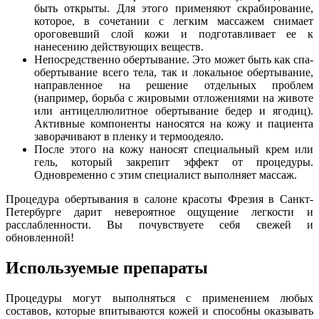
быть открыты. Для этого применяют скрабирование,
которое, в сочетании с легким массажем снимает
ороговевший слой кожи и подготавливает ее к
нанесению действующих веществ.
Непосредственно обертывание. Это может быть как спа-
обертывание всего тела, так и локальное обертывание,
направленное на решение отдельных проблем
(например, борьба с жировыми отложениями на животе
или антицеллюлитное обертывание бедер и ягодиц).
Активные компоненты наносятся на кожу и пациента
заворачивают в пленку и термоодеяло.
После этого на кожу наносят специальный крем или
гель, который закрепит эффект от процедуры.
Одновременно с этим специалист выполняет массаж.
Процедура обертывания в салоне красоты Фрезия в Санкт-
Петербурге дарит невероятное ощущение легкости и
расслабленности. Вы почувствуете себя свежей и
обновленной!
Используемые препараты
Процедуры могут выполняться с применением любых
составов, которые впитываются кожей и способны оказывать