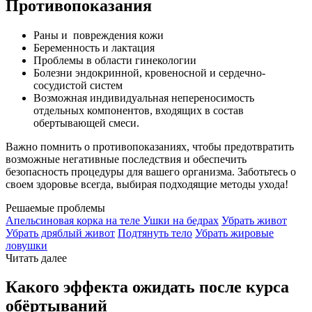
Противопоказания
Раны и повреждения кожи
Беременность и лактация
Проблемы в области гинекологии
Болезни эндокринной, кровеносной и сердечно-
сосудистой систем
Возможная индивидуальная непереносимость
отдельных компонентов, входящих в состав
обертывающей смеси.
Важно помнить о противопоказаниях, чтобы предотвратить
возможные негативные последствия и обеспечить
безопасность процедуры для вашего организма. Заботьтесь о
своем здоровье всегда, выбирая подходящие методы ухода!
Решаемые проблемы
Апельсиновая корка на теле
Ушки на бедрах
Убрать живот
Убрать дряблый живот
Подтянуть тело
Убрать жировые
ловушки
Читать далее
Какого эффекта ожидать после курса
обёртываний