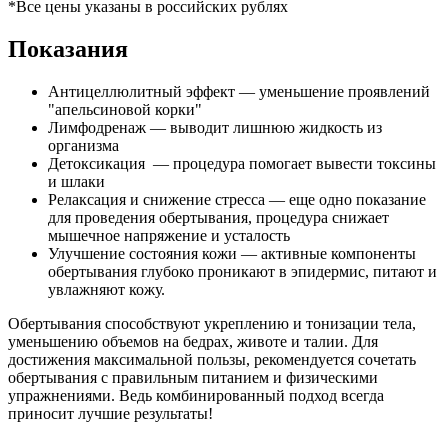
*Все цены указаны в российских рублях
Показания
Антицеллюлитный эффект — уменьшение проявлений
"апельсиновой корки"
Лимфодренаж — выводит лишнюю жидкость из
организма
Детоксикация — процедура помогает вывести токсины
и шлаки
Релаксация и снижение стресса — еще одно показание
для проведения обертывания, процедура снижает
мышечное напряжение и усталость
Улучшение состояния кожи — активные компоненты
обертывания глубоко проникают в эпидермис, питают и
увлажняют кожу.
Обертывания способствуют укреплению и тонизации тела,
уменьшению объемов на бедрах, животе и талии. Для
достижения максимальной пользы, рекомендуется сочетать
обертывания с правильным питанием и физическими
упражнениями. Ведь комбинированный подход всегда
приносит лучшие результаты!