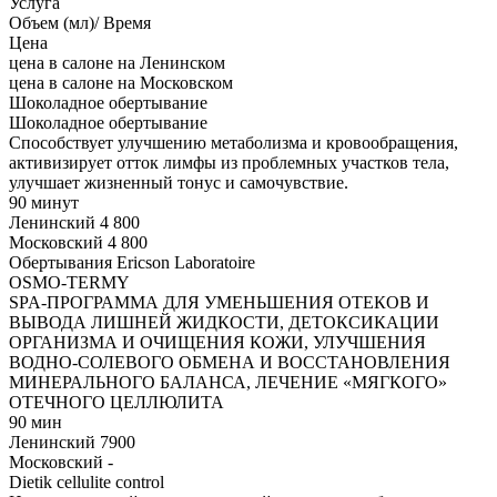
Услуга
Объем (мл)/ Время
Цена
цена в салоне на Ленинском
цена в салоне на Московском
Шоколадное обертывание
Шоколадное обертывание
Способствует улучшению метаболизма и кровообращения,
активизирует отток лимфы из проблемных участков тела,
улучшает жизненный тонус и самочувствие.
90 минут
Ленинский
4 800
Московский
4 800
Обертывания Ericson Laboratoire
OSMO-TERMY
SPA-ПРОГРАММА ДЛЯ УМЕНЬШЕНИЯ ОТЕКОВ И
ВЫВОДА ЛИШНЕЙ ЖИДКОСТИ, ДЕТОКСИКАЦИИ
ОРГАНИЗМА И ОЧИЩЕНИЯ КОЖИ, УЛУЧШЕНИЯ
ВОДНО-СОЛЕВОГО ОБМЕНА И ВОССТАНОВЛЕНИЯ
МИНЕРАЛЬНОГО БАЛАНСА, ЛЕЧЕНИЕ «МЯГКОГО»
ОТЕЧНОГО ЦЕЛЛЮЛИТА
90 мин
Ленинский
7900
Московский
-
Dietik cellulite control