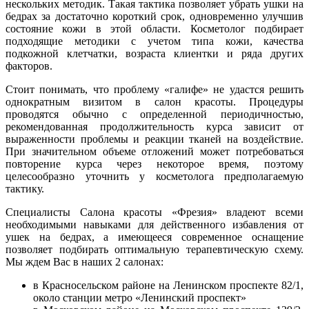
нескольких методик. Такая тактика позволяет убрать ушки на
бедрах за достаточно короткий срок, одновременно улучшив
состояние кожи в этой области. Косметолог подбирает
подходящие методики с учетом типа кожи, качества
подкожной клетчатки, возраста клиентки и ряда других
факторов.
Стоит понимать, что проблему «галифе» не удастся решить
однократным визитом в салон красоты. Процедуры
проводятся обычно с определенной периодичностью,
рекомендованная продолжительность курса зависит от
выраженности проблемы и реакции тканей на воздействие.
При значительном объеме отложений может потребоваться
повторение курса через некоторое время, поэтому
целесообразно уточнить у косметолога предполагаемую
тактику.
Специалисты Салона красоты «Фрезия» владеют всеми
необходимыми навыками для действенного избавления от
ушек на бедрах, а имеющееся современное оснащение
позволяет подбирать оптимальную терапевтическую схему.
Мы ждем Вас в наших 2 салонах:
в Красносельском районе на Ленинском проспекте 82/1,
около станции метро «Ленинский проспект»