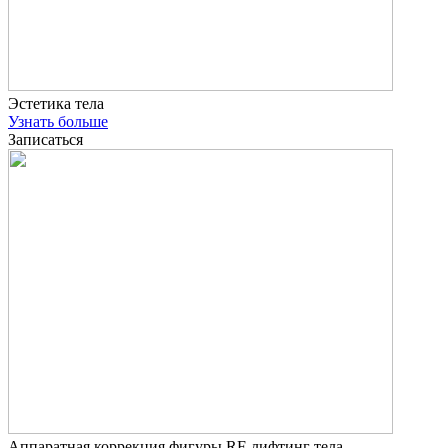
Эстетика тела
Узнать больше
Записаться
Аппаратная коррекция фигуры RF-лифтинг тела