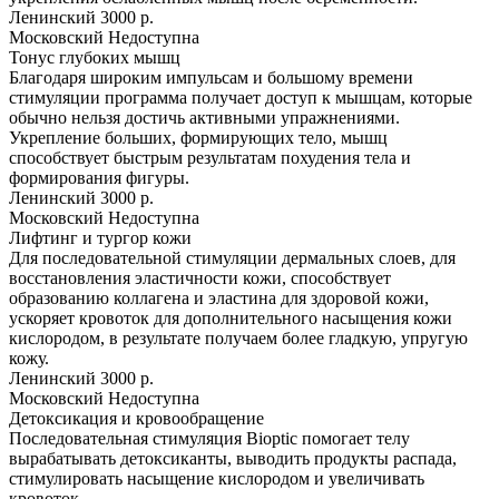
Ленинский
3000 р.
Московский
Недоступна
Тонус глубоких мышц
Благодаря широким импульсам и большому времени
стимуляции программа получает доступ к мышцам, которые
обычно нельзя достичь активными упражнениями.
Укрепление больших, формирующих тело, мышц
способствует быстрым результатам похудения тела и
формирования фигуры.
Ленинский
3000 р.
Московский
Недоступна
Лифтинг и тургор кожи
Для последовательной стимуляции дермальных слоев, для
восстановления эластичности кожи, способствует
образованию коллагена и эластина для здоровой кожи,
ускоряет кровоток для дополнительного насыщения кожи
кислородом, в результате получаем более гладкую, упругую
кожу.
Ленинский
3000 р.
Московский
Недоступна
Детоксикация и кровообращение
Последовательная стимуляция Bioptic помогает телу
вырабатывать детоксиканты, выводить продукты распада,
стимулировать насыщение кислородом и увеличивать
кровоток.