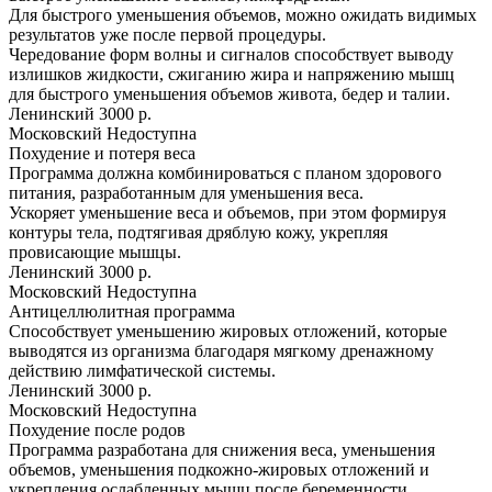
Для быстрого уменьшения объемов, можно ожидать видимых
результатов уже после первой процедуры.
Чередование форм волны и сигналов способствует выводу
излишков жидкости, сжиганию жира и напряжению мышц
для быстрого уменьшения объемов живота, бедер и талии.
Ленинский
3000 р.
Московский
Недоступна
Похудение и потеря веса
Программа должна комбинироваться с планом здорового
питания, разработанным для уменьшения веса.
Ускоряет уменьшение веса и объемов, при этом формируя
контуры тела, подтягивая дряблую кожу, укрепляя
провисающие мышцы.
Ленинский
3000 р.
Московский
Недоступна
Антицеллюлитная программа
Способствует уменьшению жировых отложений, которые
выводятся из организма благодаря мягкому дренажному
действию лимфатической системы.
Ленинский
3000 р.
Московский
Недоступна
Похудение после родов
Программа разработана для снижения веса, уменьшения
объемов, уменьшения подкожно-жировых отложений и
укрепления ослабленных мышц после беременности.