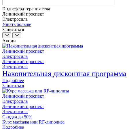
Эндосфера терапия тела
Ленинский проспект
Электросила
Узнать больше
Записаться
Акции
Ленинский проспект
Электросила
Ленинский проспект
Электросила
Накопительная дисконтная программа
Подробнее
Записаться
Ленинский проспект
Электросила
Ленинский проспект
Электросила
Скидка до 50%
Курс массажа или RF-липолиза
Подробнее