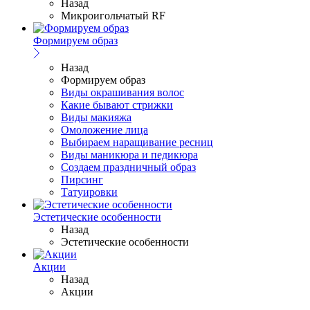
Назад
Микроигольчатый RF
Формируем образ
Назад
Формируем образ
Виды окрашивания волос
Какие бывают стрижки
Виды макияжа
Омоложение лица
Выбираем наращивание ресниц
Виды маникюра и педикюра
Создаем праздничный образ
Пирсинг
Татуировки
Эстетические особенности
Назад
Эстетические особенности
Акции
Назад
Акции