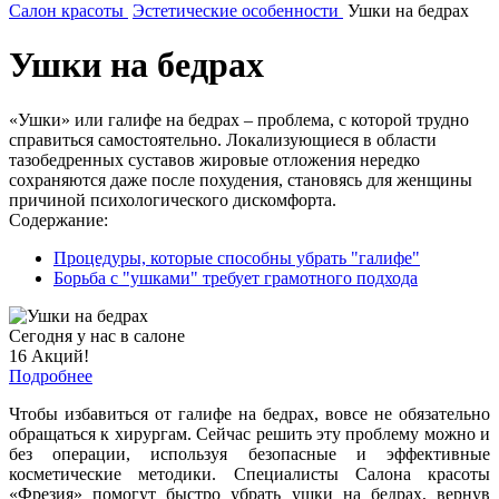
Салон красоты
Эстетические особенности
Ушки на бедрах
Ушки на бедрах
«Ушки» или галифе на бедрах – проблема, с которой трудно
справиться самостоятельно. Локализующиеся в области
тазобедренных суставов жировые отложения нередко
сохраняются даже после похудения, становясь для женщины
причиной психологического дискомфорта.
Содержание:
Процедуры, которые способны убрать "галифе"
Борьба с "ушками" требует грамотного подхода
Сегодня у нас в салоне
16 Акций!
Подробнее
Чтобы избавиться от галифе на бедрах, вовсе не обязательно
обращаться к хирургам. Сейчас решить эту проблему можно и
без операции, используя безопасные и эффективные
косметические методики. Специалисты Салона красоты
«Фрезия» помогут быстро убрать ушки на бедрах, вернув