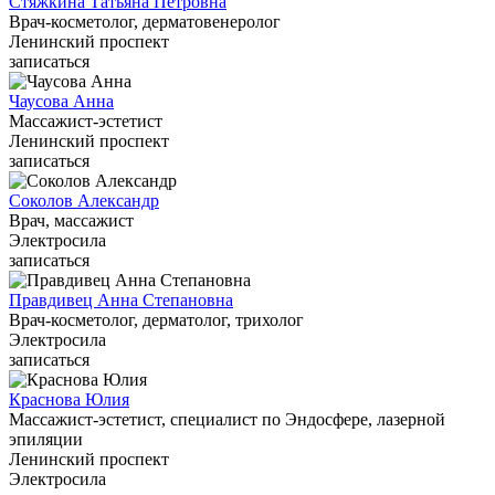
Стяжкина Татьяна Петровна
Врач-косметолог, дерматовенеролог
Ленинский проспект
записаться
Чаусова Анна
Массажист-эстетист
Ленинский проспект
записаться
Соколов Александр
Врач, массажист
Электросила
записаться
Правдивец Анна Степановна
Врач-косметолог, дерматолог, трихолог
Электросила
записаться
Краснова Юлия
Массажист-эстетист, специалист по Эндосфере, лазерной
эпиляции
Ленинский проспект
Электросила