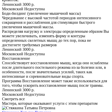
Ленинский
3000 р.
Московский
Недоступна
Боди-билдинг (увеличение мышечной массы)
Чередование с высокой частотой периодов интенсивного
сокращения и расслабления для стимуляции быстрого
увеличения мышечной массы.
Распределяя нагрузку и электроды определенным образом Вы
можете увеличивать, изменять форму и контуры
определенных скелетных мышц до тех пор, пока не
достигнете требуемых размеров
Ленинский
3000 р.
Московский
Недоступна
Восстановление
Способствовует восстановлению мышц, когда они ослаблены
после длительного постельного режима из-за болезни или, в
особенности, после значительных усилий, таких как
интенсивные и соревновательные виды спорта.
Программа Восстановление может также использоваться для
того, чтобы ускорить восстановление мышц после травмы.
Ленинский
3000 р.
Московский
Недоступна
Смотреть все
Мастера, которые оказывают услуги с этим препаратом