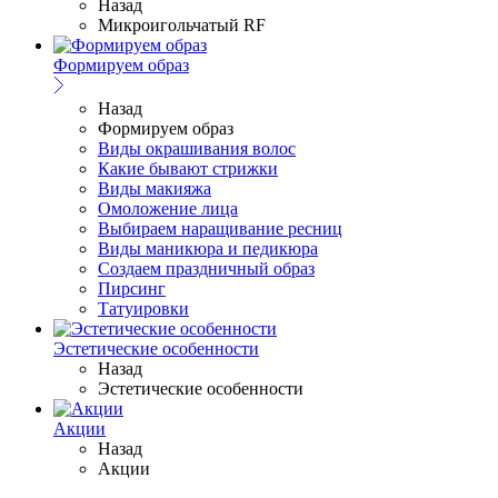
Назад
Микроигольчатый RF
Формируем образ
Назад
Формируем образ
Виды окрашивания волос
Какие бывают стрижки
Виды макияжа
Омоложение лица
Выбираем наращивание ресниц
Виды маникюра и педикюра
Создаем праздничный образ
Пирсинг
Татуировки
Эстетические особенности
Назад
Эстетические особенности
Акции
Назад
Акции