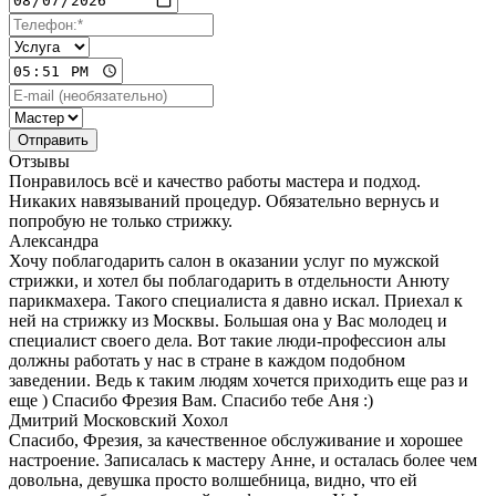
Отзывы
Понравилось всё и качество работы мастера и подход.
Никаких навязываний процедур. Обязательно вернусь и
попробую не только стрижку.
Александра
Хочу поблагодарить салон в оказании услуг по мужской
стрижки, и хотел бы поблагодарить в отдельности Анюту
парикмахера. Такого специалиста я давно искал. Приехал к
ней на стрижку из Москвы. Большая она у Вас молодец и
специалист своего дела. Вот такие люди-профессион алы
должны работать у нас в стране в каждом подобном
заведении. Ведь к таким людям хочется приходить еще раз и
еще ) Спасибо Фрезия Вам. Спасибо тебе Аня :)
Дмитрий Московский Хохол
Спасибо, Фрезия, за качественное обслуживание и хорошее
настроение. Записалась к мастеру Анне, и осталась более чем
довольна, девушка просто волшебница, видно, что ей