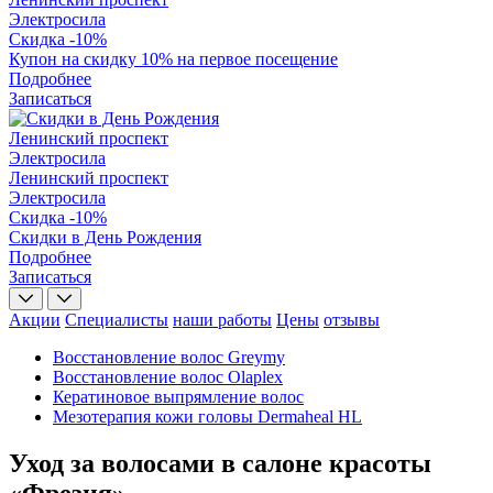
Электросила
Скидка -10%
Купон на скидку 10% на первое посещение
Подробнее
Записаться
Ленинский проспект
Электросила
Ленинский проспект
Электросила
Скидка -10%
Скидки в День Рождения
Подробнее
Записаться
Акции
Специалисты
наши работы
Цены
отзывы
Восстановление волос Greymy
Восстановление волос Olaplex
Кератиновое выпрямление волос
Мезотерапия кожи головы Dermaheal HL
Уход за волосами в салоне красоты
«Фрезия»