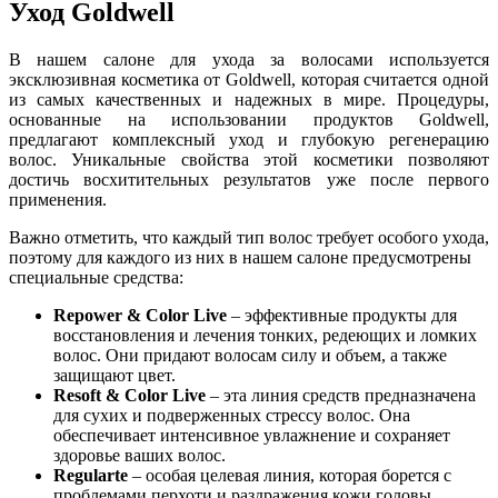
Уход Goldwell
В нашем салоне для ухода за волосами используется
эксклюзивная косметика от Goldwell, которая считается одной
из самых качественных и надежных в мире. Процедуры,
основанные на использовании продуктов Goldwell,
предлагают комплексный уход и глубокую регенерацию
волос. Уникальные свойства этой косметики позволяют
достичь восхитительных результатов уже после первого
применения.
Важно отметить, что каждый тип волос требует особого ухода,
поэтому для каждого из них в нашем салоне предусмотрены
специальные средства:
Repower & Color Live
– эффективные продукты для
восстановления и лечения тонких, редеющих и ломких
волос. Они придают волосам силу и объем, а также
защищают цвет.
Resoft & Color Live
– эта линия средств предназначена
для сухих и подверженных стрессу волос. Она
обеспечивает интенсивное увлажнение и сохраняет
здоровье ваших волос.
Regularte
– особая целевая линия, которая борется с
проблемами перхоти и раздражения кожи головы.