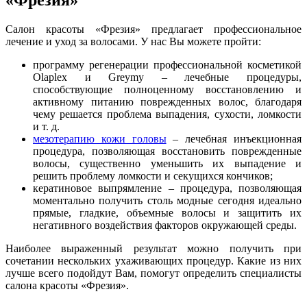
Салон красоты «Фрезия» предлагает профессиональное
лечение и уход за волосами. У нас Вы можете пройти:
программу регенерации профессиональной косметикой
Olaplex и Greymy – лечебные процедуры,
способствующие полноценному восстановлению и
активному питанию поврежденных волос, благодаря
чему решается проблема выпадения, сухости, ломкости
и т. д.
мезотерапию кожи головы
– лечебная инъекционная
процедура, позволяющая восстановить поврежденные
волосы, существенно уменьшить их выпадение и
решить проблему ломкости и секущихся кончиков;
кератиновое выпрямление – процедура, позволяющая
моментально получить столь модные сегодня идеально
прямые, гладкие, объемные волосы и защитить их
негативного воздействия факторов окружающей среды.
Наиболее выраженный результат можно получить при
сочетании нескольких ухаживающих процедур. Какие из них
лучше всего подойдут Вам, помогут определить специалисты
салона красоты «Фрезия».