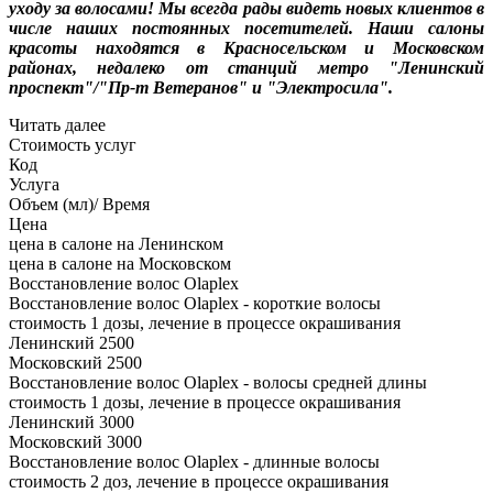
уходу за волосами! Мы всегда рады видеть новых клиентов в
числе наших постоянных посетителей. Наши салоны
красоты находятся в Красносельском и Московском
районах, недалеко от станций метро "Ленинский
проспект"/"Пр-т Ветеранов" и "Электросила".
Читать далее
Стоимость услуг
Код
Услуга
Объем (мл)/ Время
Цена
цена в салоне на Ленинском
цена в салоне на Московском
Восстановление волос Olaplex
Восстановление волос Olaplex - короткие волосы
стоимость 1 дозы, лечение в процессе окрашивания
Ленинский
2500
Московский
2500
Восстановление волос Olaplex - волосы средней длины
стоимость 1 дозы, лечение в процессе окрашивания
Ленинский
3000
Московский
3000
Восстановление волос Olaplex - длинные волосы
стоимость 2 доз, лечение в процессе окрашивания