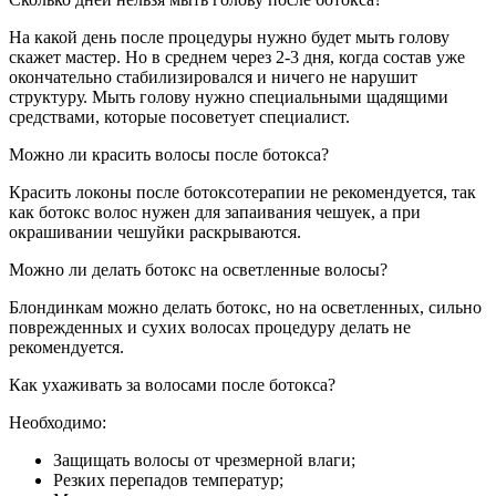
На какой день после процедуры нужно будет мыть голову
скажет мастер. Но в среднем через 2-3 дня, когда состав уже
окончательно стабилизировался и ничего не нарушит
структуру. Мыть голову нужно специальными щадящими
средствами, которые посоветует специалист.
Можно ли красить волосы после ботокса?
Красить локоны после ботоксотерапии не рекомендуется, так
как ботокс волос нужен для запаивания чешуек, а при
окрашивании чешуйки раскрываются.
Можно ли делать ботокс на осветленные волосы?
Блондинкам можно делать ботокс, но на осветленных, сильно
поврежденных и сухих волосах процедуру делать не
рекомендуется.
Как ухаживать за волосами после ботокса?
Необходимо:
Защищать волосы от чрезмерной влаги;
Резких перепадов температур;