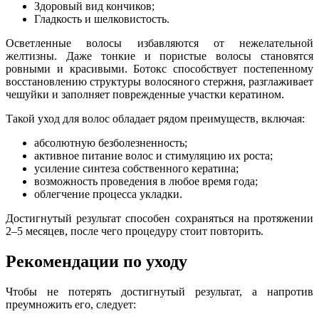
Здоровый вид кончиков;
Гладкость и шелковистость.
Осветленные волосы избавляются от нежелательной
желтизны. Даже тонкие и пористые волосы становятся
ровными и красивыми. Ботокс способствует постепенному
восстановлению структуры волосяного стержня, разглаживает
чешуйки и заполняет поврежденные участки кератином.
Такой уход для волос обладает рядом преимуществ, включая:
абсолютную безболезненность;
активное питание волос и стимуляцию их роста;
усиление синтеза собственного кератина;
возможность проведения в любое время года;
облегчение процесса укладки.
Достигнутый результат способен сохраняться на протяжении
2–5 месяцев, после чего процедуру стоит повторить.
Рекомендации по уходу
Чтобы не потерять достигнутый результат, а напротив
преумножить его, следует: