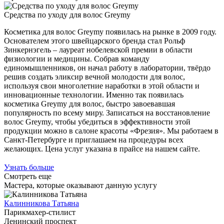
Средства по уходу для волос Greymy
Косметика для волос Greymy появилась на рынке в 2009 году.
Основателем этого швейцарского бренда стал Рольф
Зинкернэгель – лауреат нобелевской премии в области
физиологии и медицины. Собрав команду
единомышленников, он начал работу в лаборатории, твёрдо
решив создать эликсир вечной молодости для волос,
используя свои многолетние наработки в этой области и
инновационные технологии. Именно так появилась
косметика Greymy для волос, быстро завоевавшая
популярность по всему миру. Записаться на восстановление
волос Greymy, чтобы убедиться в эффективности этой
продукции можно в салоне красоты «Фрезия». Мы работаем в
Санкт-Петербурге и приглашаем на процедуры всех
желающих. Цена услуг указана в прайсе на нашем сайте.
Узнать больше
Смотреть еще
Мастера, которые оказывают данную услугу
Калинникова Татьяна
Парикмахер-стилист
Ленинский проспект