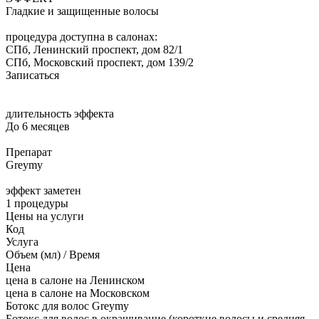
Гладкие и защищенные волосы
процедура доступна в салонах:
СПб, Ленинский проспект, дом 82/1
СПб, Московский проспект, дом 139/2
Записаться
длительность эффекта
До 6 месяцев
Препарат
Greymy
эффект заметен
1 процедуры
Цены на услуги
Код
Услуга
Объем (мл) / Время
Цена
цена в салоне на Ленинском
цена в салоне на Московском
Ботокс для волос Greymy
Ботокс для волос в окрашивание (короткие волосы и средняя