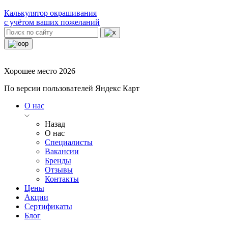
Калькулятор окрашивания
с учётом ваших пожеланий
Хорошее место 2026
По версии пользователей Яндекс Карт
О нас
Назад
О нас
Специалисты
Вакансии
Бренды
Отзывы
Контакты
Цены
Акции
Сертификаты
Блог