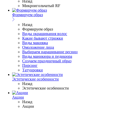
Назад
Микроигольчатый RF
Формируем образ
Назад
Формируем образ
Виды окрашивания волос
Какие бывают стрижки
Виды макияжа
Омоложение лица
Выбираем наращивание ресниц
Виды маникюра и педикюра
Создаем праздничный образ
Пирсинг
Татуировки
Эстетические особенности
Назад
Эстетические особенности
Акции
Назад
Акции