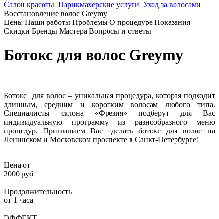
Салон красоты
Парикмахерские услуги
Уход за волосами
Восстановление волос Greymy
Цены
Наши работы
Проблемы
О процедуре
Показания
Скидки
Бренды
Мастера
Вопросы и ответы
Ботокс для волос Greymy
Ботокс для волос – уникальная процедура, которая подходит
длинным, средним и коротким волосам любого типа.
Специалисты салона «Фрезия» подберут для Вас
индивидуальную программу из разнообразного меню
процедур. Приглашаем Вас сделать ботокс для волос на
Ленинском и Московском проспекте в Санкт-Петербурге!
Цена от
2000 руб
Продолжительность
от 1 часа
ЭФФЕКТ