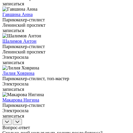
записаться
Гавшина Анна
Парикмахер-стилист
Ленинский проспект
записаться
Шалимов Антон
Парикмахер-стилист
Ленинский проспект
Электросила
записаться
Лилия Ховрина
Парикмахер-стилист, топ-мастер
Электросила
записаться
Макарова Нигина
Парикмахер-стилист
Электросила
записаться
Вопрос-ответ
Сколько дней нельзя мыть голову после ботокса?