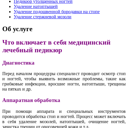
Педикюр утолщенных ногтей
Удаление натоптышей
Удаление подошвенной бородавки на стопе
Удаление стержневой мозоли
Об услуге
Что включает в себя медицинский
лечебный педикюр
Диагностика
Перед началом процедуры специалист проводит осмотр стоп
и ногтей, чтобы выявить возможные проблемы, такие как
грибковые инфекции, вросшие ногти, натоптыши, трещины
на пятках и др.
Аппаратная обработка
При помощи аппарата и специальных инструментов
проводится обработка стоп и ногтей. Процесс может включать
в себя удаление мозолей, натоптышей, очищение ногтей,
зачистка трещин от ороговевшей кожи и т.д.