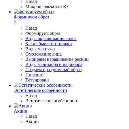
Назад
Микроигольчатый RF
Формируем образ
Назад
Формируем образ
Виды окрашивания волос
Какие бывают стрижки
Виды макияжа
Омоложение лица
Выбираем наращивание ресниц
Виды маникюра и педикюра
Создаем праздничный образ
Пирсинг
Татуировки
Эстетические особенности
Назад
Эстетические особенности
Акции
Назад
Акции