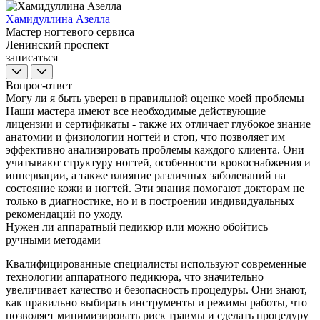
Хамидуллина Азелла
Мастер ногтевого сервиса
Ленинский проспект
записаться
Вопрос-ответ
Могу ли я быть уверен в правильной оценке моей проблемы
Наши мастера имеют все необходимые действующие
лицензии и сертификаты - также их отличает глубокое знание
анатомии и физиологии ногтей
и стоп, что позволяет им
эффективно анализировать проблемы каждого клиента. Они
учитывают структуру ногтей, особенности кровоснабжения и
иннервации, а также влияние различных заболеваний на
состояние кожи и ногтей. Эти знания помогают докторам не
только в диагностике, но и в построении индивидуальных
рекомендаций по уходу.
Нужен ли аппаратный педикюр или можно обойтись
ручными методами
Квалифицированные специалисты используют современные
технологии аппаратного педикюра, что значительно
увеличивает качество и безопасность процедуры. Они знают,
как правильно выбирать инструменты и режимы работы, что
позволяет минимизировать риск травмы и сделать процедуру