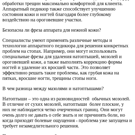
обработки трещин максимально комфортной для клиента.
Аппаратный педикюр также способствует улучшению
состояния кожи и ногтей благодаря более глубокому
воздействию на ороговевшие участки.
Безопасна ли фреза аппарата для нежной кожи?
Специалисты умеют применять различные методы и
технологии аппаратного педикюра для решения конкретных
проблем на стопах. Например, они могут использовать
специальные фрезы для удаления натоптышей, мозолей и
ороговевшей кожи, а также выполнять коррекцию формы
ногтей и удаление их вросшей части. Это позволяет
эффективно решать такие проблемы, как грубая кожа на
пятках, вросшие ногти, трещины стопы ноги.
В чем разница между мазолями и натоптышами?
Натоптыши – это одна из разновидностей обычных мозолей.
В отличие от сухих мозолей, натоптыши более плоские, у
них не наблюдается четко очерченных границ. Они могут
очень долго не давать о себе знать и не причинять боли, но
когда приходят болевые ощущения - проблема уже запущена и
требует незамедлительного решения.