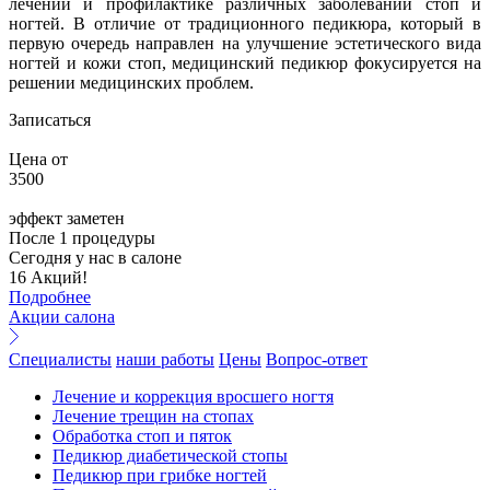
лечении и профилактике различных заболеваний стоп и
ногтей. В отличие от традиционного педикюра, который в
первую очередь направлен на улучшение эстетического вида
ногтей и кожи стоп, медицинский педикюр фокусируется на
решении медицинских проблем.
Записаться
Цена от
3500
эффект заметен
После 1 процедуры
Сегодня у нас в салоне
16 Акций!
Подробнее
Акции салона
Специалисты
наши работы
Цены
Вопрос-ответ
Лечение и коррекция вросшего ногтя
Лечение трещин на стопах
Обработка стоп и пяток
Педикюр диабетической стопы
Педикюр при грибке ногтей