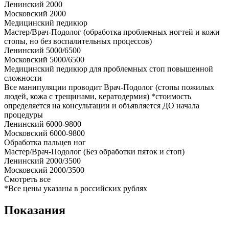
Ленинский
2000
Московский
2000
Медицинский педикюр
Мастер/Врач-Подолог (обработка проблемных ногтей и кожи
стопы, но без воспалительных процессов)
Ленинский
5000/6500
Московский
5000/6500
Медицинский педикюр для проблемных стоп повышенной
сложности
Все манипуляции проводит Врач-Подолог (стопы пожилых
людей, кожа с трещинами, кератодермия) *стоимость
определяется на консультации и объявляется ДО начала
процедуры
Ленинский
6000-9800
Московский
6000-9800
Обработка пальцев ног
Мастер/Врач-Подолог (Без обработки пяток и стоп)
Ленинский
2000/3500
Московский
2000/3500
Смотреть все
*Все цены указаны в российских рублях
Показания