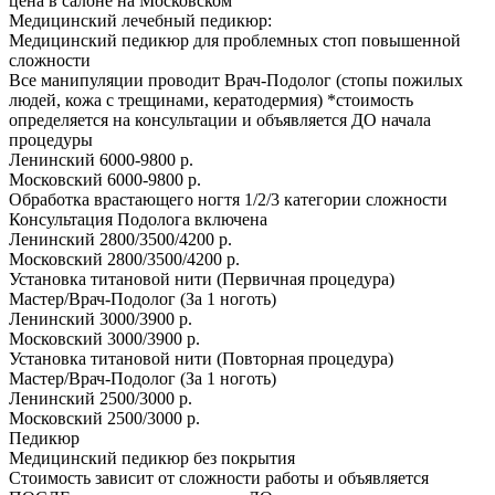
цена в салоне на Московском
Медицинский лечебный педикюр:
Медицинский педикюр для проблемных стоп повышенной
сложности
Все манипуляции проводит Врач-Подолог (стопы пожилых
людей, кожа с трещинами, кератодермия) *стоимость
определяется на консультации и объявляется ДО начала
процедуры
Ленинский
6000-9800 р.
Московский
6000-9800 р.
Обработка врастающего ногтя 1/2/3 категории сложности
Консультация Подолога включена
Ленинский
2800/3500/4200 р.
Московский
2800/3500/4200 р.
Установка титановой нити (Первичная процедура)
Мастер/Врач-Подолог (За 1 ноготь)
Ленинский
3000/3900 р.
Московский
3000/3900 р.
Установка титановой нити (Повторная процедура)
Мастер/Врач-Подолог (За 1 ноготь)
Ленинский
2500/3000 р.
Московский
2500/3000 р.
Педикюр
Медицинский педикюр без покрытия
Стоимость зависит от сложности работы и объявляется