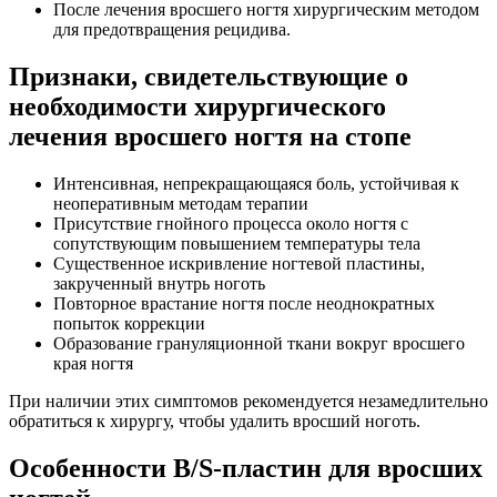
После лечения вросшего ногтя хирургическим методом
для предотвращения рецидива.
Признаки, свидетельствующие о
необходимости хирургического
лечения вросшего ногтя на стопе
Интенсивная, непрекращающаяся боль, устойчивая к
неоперативным методам терапии
Присутствие гнойного процесса около ногтя с
сопутствующим повышением температуры тела
Существенное искривление ногтевой пластины,
закрученный внутрь ноготь
Повторное врастание ногтя после неоднократных
попыток коррекции
Образование грануляционной ткани вокруг вросшего
края ногтя
При наличии этих симптомов рекомендуется незамедлительно
обратиться к хирургу, чтобы удалить вросший ноготь.
Особенности B/S-пластин для вросших