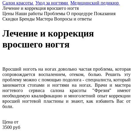
Салон красоты
Уход за ногтями
Медицинский педикюр
Лечение и коррекция вросшего ногтя
Цены
Наши работы
Проблемы
О процедуре
Показания
Скидки
Бренды
Мастера
Вопросы и ответы
Лечение и коррекция
вросшего ногтя
Вросший ноготь на ногах довольно частая проблема, которая
сопровождается воспалением, отеком, болью. Решить эту
проблему можно с помощью подолога - специалиста, который
занимается стопами и ногтями на ногах. Врачи и мастера
ногтевого сервиса салона красоты "Фрезия" имеют
необходимую квалификацию и многолетний опыт коррекции
вросшей ногтевой пластины и знают, как избавить Вас от
боли.
Цена от
3500 руб