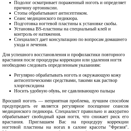
Подолог осматривает пораженный ноготь и определяет
причину ортониксии.
Стопы обрабатывают антисептиком.
Сеанс медицинского педикюра.
Подготовка ногтевой пластины к установке скобы.
Установка BS-пластины на специальный клей и
контроль ее натяжения.
Специалист дает консультацию по вопросам домашнего
ухода и лечения.
Для успешного восстановления и профилактики повторного
врастания после процедуры коррекции или удаления ногтя
необходимо следовать определенным указаниям:
Регулярно обрабатывать ноготь и окружающую кожу
антисептическими средствами, такими как раствор
хлоргексидина
Носить удобную обувь, не сдавливающую пальцы
Вросший ноготь — неприятная проблема, лучшим способом
предупредить ее является регулярное посещение сеансов
медицинского педикюра. Специалист правильно и аккуратно
обрабатывает свободный края ногтя, что снижает риск его
врастания. Приглашаем Вас на процедуру коррекции
ногтевой пластины на ногах в салоне красоты "Фрезия".