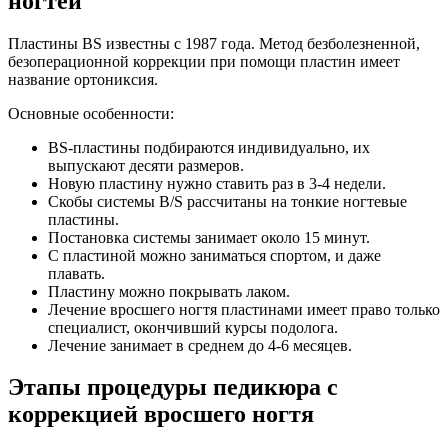
ногтей
Пластины BS известны с 1987 года. Метод безболезненной,
безоперационной коррекции при помощи пластин имеет
название ортониксия.
Основные особенности:
BS-пластины подбираются индивидуально, их
выпускают десяти размеров.
Новую пластину нужно ставить раз в 3-4 недели.
Скобы системы B/S рассчитаны на тонкие ногтевые
пластины.
Постановка системы занимает около 15 минут.
С пластиной можно заниматься спортом, и даже
плавать.
Пластину можно покрывать лаком.
Лечение вросшего ногтя пластинами имеет право только
специалист, окончивший курсы подолога.
Лечение занимает в среднем до 4-6 месяцев.
Этапы процедуры педикюра с
коррекцией вросшего ногтя