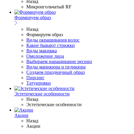
Назад
Микроигольчатый RF
Формируем образ
Назад
Формируем образ
Виды окрашивания волос
Какие бывают стрижки
Виды макияжа
Омоложение лица
Выбираем наращивание ресниц
Виды маникюра и педикюра
Создаем праздничный образ
Пирсинг
Татуировки
Эстетические особенности
Назад
Эстетические особенности
Акции
Назад
Акции