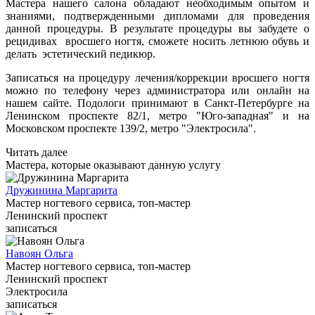
Мастера нашего салона обладают необходимым опытом и
знаниями, подтвержденными дипломами для проведения
данной процедуры. В результате процедуры вы забудете о
рецидивах вросшего ногтя, сможете носить летнюю обувь и
делать эстетический педикюр.
Записаться на процедуру лечения/коррекции вросшего ногтя
можно по телефону через администратора или онлайн на
нашем сайте. Подологи принимают в Санкт-Петербурге на
Ленинском проспекте 82/1, метро "Юго-западная" и на
Московском проспекте 139/2, метро "Электросила".
Читать далее
Мастера, которые оказывают данную услугу
Дружинина Маргарита
Мастер ногтевого сервиса, топ-мастер
Ленинский проспект
записаться
Навоян Ольга
Мастер ногтевого сервиса, топ-мастер
Ленинский проспект
Электросила
записаться