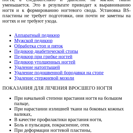
уменьшается. Это в результате приводит к выравниванию
ногтя и к формированию ногтевого свода. Установка BS-
пластины не требует подготовки, они почти не заметны на
ногтях и не требуют ухода.
Аппаратный педикюр
Мужской педикюр
Обработка стоп и пяток
Педикюр диабетической стопы
Педикюр при грибке ногтей
Педикюр утолщенных ногтей
Удаление натоптышей
Удаление подошвенной бородавки на стопе
Удаление стержневой мозоли
ПОКАЗАНИЯ ДЛЯ ЛЕЧЕНИЯ ВРОСШЕГО НОГТЯ
При начальной степени врастания ногтя на большом
пальце,
При нарастании излишней ткани на боковых кожных
валиках,
В качестве профилактики врастания ногтя,
Боль и пульсация, покраснение, отек
При деформации ногтевой пластины,