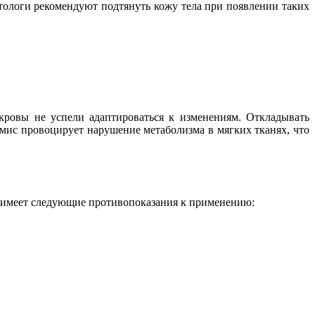
етологи рекомендуют подтянуть кожу тела при появлении таких
ровы не успели адаптироваться к изменениям. Откладывать
рмис провоцирует нарушение метаболизма в мягких тканях, что
ра имеет следующие противопоказания к применению: