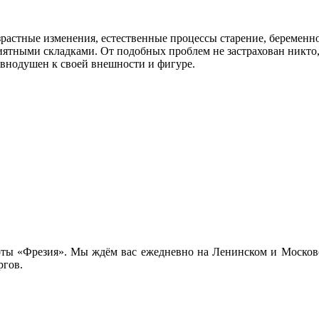
растные изменения, естественные процессы старение, беременно
приятными складками. От подобных проблем не застрахован никт
внодушен к своей внешности и фигуре.
оты «Фрезия». Мы ждём вас ежедневно на Ленинском и Московск
ргов.