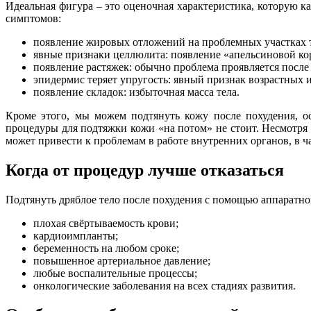
Идеальная фигура – это оценочная характеристика, которую к
симптомов:
появление жировых отложений на проблемных участках те
явные признаки целлюлита: появление «апельсиновой ко
появление растяжек: обычно проблема проявляется после
эпидермис теряет упругость: явный признак возрастных 
появление складок: избыточная масса тела.
Кроме этого, мы можем подтянуть кожу после похудения, 
процедуры для подтяжки кожи «на потом» не стоит. Несмотря 
может привести к проблемам в работе внутренних органов, в 
Когда от процедур лучше отказаться
Подтянуть дряблое тело после похудения с помощью аппаратно
плохая свёртываемость крови;
кардиоимпланты;
беременность на любом сроке;
повышенное артериальное давление;
любые воспалительные процессы;
онкологические заболевания на всех стадиях развития.