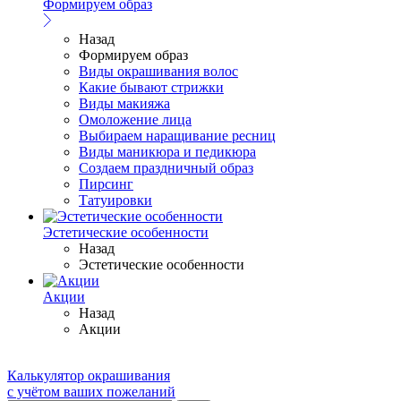
Формируем образ
Назад
Формируем образ
Виды окрашивания волос
Какие бывают стрижки
Виды макияжа
Омоложение лица
Выбираем наращивание ресниц
Виды маникюра и педикюра
Создаем праздничный образ
Пирсинг
Татуировки
Эстетические особенности
Назад
Эстетические особенности
Акции
Назад
Акции
Калькулятор окрашивания
с учётом ваших пожеланий