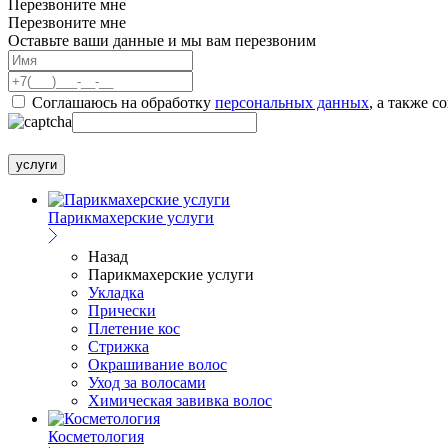
Перезвоните мне
Перезвоните мне
Оставьте ваши данные и мы вам перезвоним
Соглашаюсь на обработку
персональных данных
, а также с
услуги
Парикмахерские услуги
Назад
Парикмахерские услуги
Укладка
Прически
Плетение кос
Стрижка
Окрашивание волос
Уход за волосами
Химическая завивка волос
Косметология