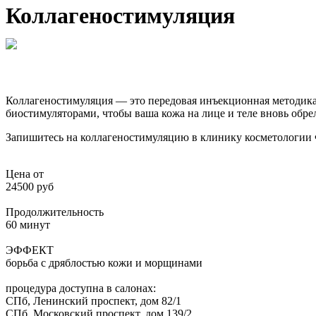
Коллагеностимуляция
Коллагеностимуляция — это передовая инъекционная методика,
биостимуляторами, чтобы ваша кожа на лице и теле вновь обрел
Запишитесь на коллагеностимуляцию в клинику косметологии Ф
Цена от
24500 руб
Продолжительность
60 минут
ЭФФЕКТ
борьба с дряблостью кожи и морщинами
процедура доступна в салонах:
СПб, Ленинский проспект, дом 82/1
СПб, Московский проспект, дом 139/2