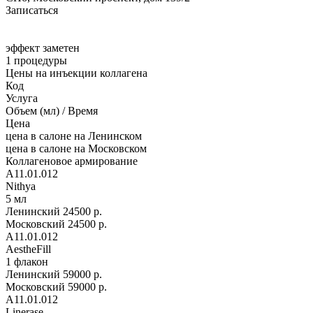
Записаться
эффект заметен
1 процедуры
Цены на инъекции коллагена
Код
Услуга
Объем (мл) / Время
Цена
цена в салоне на Ленинском
цена в салоне на Московском
Коллагеновое армирование
A11.01.012
Nithya
5 мл
Ленинский
24500 р.
Московский
24500 р.
A11.01.012
AestheFill
1 флакон
Ленинский
59000 р.
Московский
59000 р.
A11.01.012
Linerase