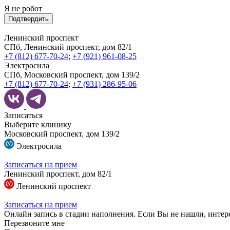
Я не робот
Подтвердить
Ленинский проспект
СПб, Ленинский проспект, дом 82/1
+7 (812) 677-70-24
;
+7 (921) 961-08-25
Электросила
СПб, Московский проспект, дом 139/2
+7 (812) 677-70-24
;
+7 (931) 286-95-06
Записаться
Выберите клинику
Московский проспект, дом 139/2
Электросила
Записаться на прием
Ленинский проспект, дом 82/1
Ленинский проспект
Записаться на прием
Онлайн запись в стадии наполнения. Если Вы не нашли, интер
Перезвоните мне