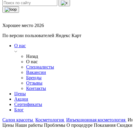
Хорошее место 2026
По версии пользователей Яндекс Карт
О нас
Назад
О нас
Специалисты
Вакансии
Бренды
Отзывы
Контакты
Цены
Акции
Сертификаты
Блог
Салон красоты
Косметология
Инъекционная косметология
Ин
Цены
Наши работы
Проблемы
О процедуре
Показания
Скидки