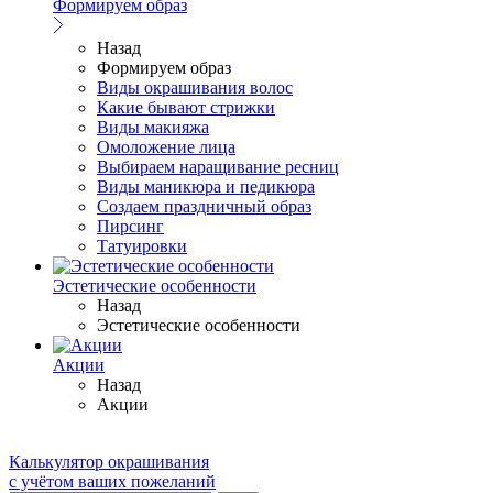
Формируем образ
Назад
Формируем образ
Виды окрашивания волос
Какие бывают стрижки
Виды макияжа
Омоложение лица
Выбираем наращивание ресниц
Виды маникюра и педикюра
Создаем праздничный образ
Пирсинг
Татуировки
Эстетические особенности
Назад
Эстетические особенности
Акции
Назад
Акции
Калькулятор окрашивания
с учётом ваших пожеланий