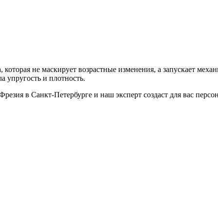
 которая не маскирует возрастные изменения, а запускает мех
а упругость и плотность.
резия в Санкт-Петербурге и наш эксперт создаст для вас перс