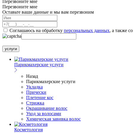
Перезвоните мне
Перезвоните мне
Оставьте ваши данные и мы вам перезвоним
Соглашаюсь на обработку
персональных данных
, а также с
услуги
Парикмахерские услуги
Назад
Парикмахерские услуги
Укладка
Прически
Плетение кос
Стрижка
Окрашивание волос
Уход за волосами
Химическая завивка волос
Косметология