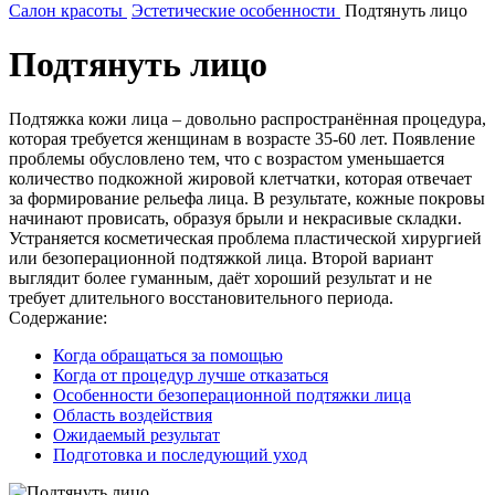
Салон красоты
Эстетические особенности
Подтянуть лицо
Подтянуть лицо
Подтяжка кожи лица – довольно распространённая процедура,
которая требуется женщинам в возрасте 35-60 лет. Появление
проблемы обусловлено тем, что с возрастом уменьшается
количество подкожной жировой клетчатки, которая отвечает
за формирование рельефа лица. В результате, кожные покровы
начинают провисать, образуя брыли и некрасивые складки.
Устраняется косметическая проблема пластической хирургией
или безоперационной подтяжкой лица. Второй вариант
выглядит более гуманным, даёт хороший результат и не
требует длительного восстановительного периода.
Содержание:
Когда обращаться за помощью
Когда от процедур лучше отказаться
Особенности безоперационной подтяжки лица
Область воздействия
Ожидаемый результат
Подготовка и последующий уход