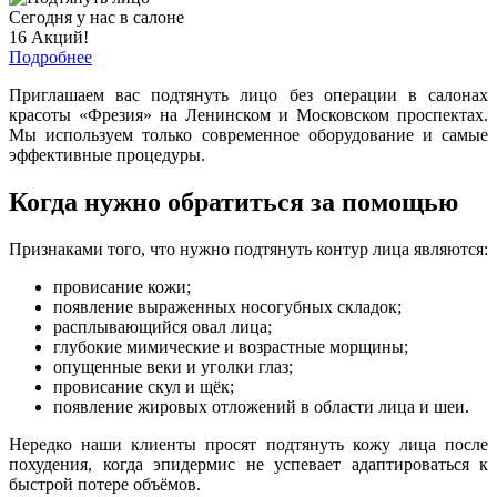
Сегодня у нас в салоне
16 Акций!
Подробнее
Приглашаем вас подтянуть лицо без операции в салонах
красоты «Фрезия» на Ленинском и Московском проспектах.
Мы используем только современное оборудование и самые
эффективные процедуры.
Когда нужно обратиться за помощью
Признаками того, что нужно подтянуть контур лица являются:
провисание кожи;
появление выраженных носогубных складок;
расплывающийся овал лица;
глубокие мимические и возрастные морщины;
опущенные веки и уголки глаз;
провисание скул и щёк;
появление жировых отложений в области лица и шеи.
Нередко наши клиенты просят подтянуть кожу лица после
похудения, когда эпидермис не успевает адаптироваться к
быстрой потере объёмов.