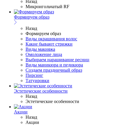
Назад
Микроигольчатый RF
Формируем образ
Назад
Формируем образ
Виды окрашивания волос
Какие бывают стрижки
Виды макияжа
Омоложение лица
Выбираем наращивание ресниц
Виды маникюра и педикюра
Создаем праздничный образ
Пирсинг
Татуировки
Эстетические особенности
Назад
Эстетические особенности
Акции
Назад
Акции