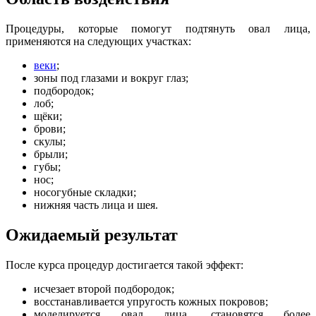
Процедуры, которые помогут подтянуть овал лица,
применяются на следующих участках:
веки
;
зоны под глазами и вокруг глаз;
подбородок;
лоб;
щёки;
брови;
скулы;
брыли;
губы;
нос;
носогубные складки;
нижняя часть лица и шея.
Ожидаемый результат
После курса процедур достигается такой эффект:
исчезает второй подбородок;
восстанавливается упругость кожных покровов;
моделируется овал лица, становятся более