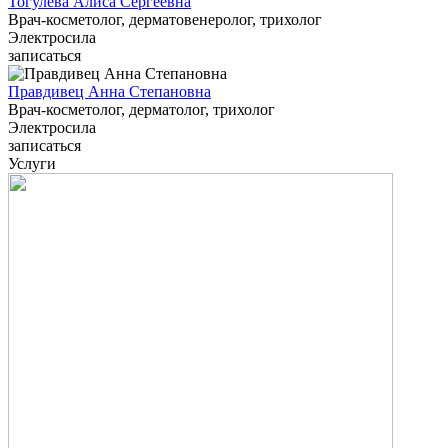
Тогулева Алиса Сергеевна
Врач-косметолог, дерматовенеролог, трихолог
Электросила
записаться
Правдивец Анна Степановна
Врач-косметолог, дерматолог, трихолог
Электросила
записаться
Услуги