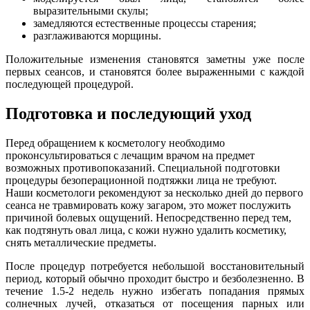
выразительными скулы;
замедляются естественные процессы старения;
разглаживаются морщины.
Положительные изменения становятся заметны уже после
первых сеансов, и становятся более выраженными с каждой
последующей процедурой.
Подготовка и последующий уход
Перед обращением к косметологу необходимо
проконсультироваться с лечащим врачом на предмет
возможных противопоказаний. Специальной подготовки
процедуры безоперационной подтяжки лица не требуют.
Наши косметологи рекомендуют за несколько дней до первого
сеанса не травмировать кожу загаром, это может послужить
причиной болевых ощущений. Непосредственно перед тем,
как подтянуть овал лица, с кожи нужно удалить косметику,
снять металлические предметы.
После процедур потребуется небольшой восстановительный
период, который обычно проходит быстро и безболезненно. В
течение 1.5-2 недель нужно избегать попадания прямых
солнечных лучей, отказаться от посещения парных или