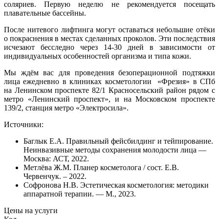
соляриев. Первую неделю не рекомендуется посещать
плавательные бассейны.
После нитевого лифтинга могут оставаться небольшие отёки
о покраснения в местах сделанных проколов. Эти последствия
исчезают бесследно через 14-30 дней в зависимости от
индивидуальных особенностей организма и типа кожи.
Мы ждём вас для проведения безоперационной подтяжки
лица ежедневно в клиниках косметологии «Фрезия» в СПб
на Ленинском проспекте 82/1 Красносельский район рядом с
метро «Ленинский проспект», и на Московском проспекте
139/2, станция метро «Электросила».
Источники:
Баглык Е.А. Правильный фейсбилдинг и тейпирование.
Неинвазивные методы сохранения молодости лица —
Москва: АСТ, 2022.
Метлёва Ж.М. Планер косметолога / сост. Е.В.
Червенчук. – 2022.
Софронова Н.В. Эстетическая косметология: методики
аппаратной терапии. — М., 2023.
Цены на услуги