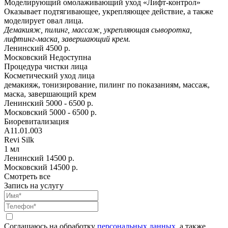
Моделирующий омолаживающий уход «Лифт-контрол»
Оказывает подтягивающее, укрепляющее действие, а также
моделирует овал лица.
Демакияж, пилинг, массаж, укрепляющая сыворотка,
лифтинг-маска, завершающий крем.
Ленинский
4500 р.
Московский
Недоступна
Процедура чистки лица
Косметический уход лица
демакияж, тонизирование, пилинг по показаниям, массаж,
маска, завершающий крем
Ленинский
5000 - 6500 р.
Московский
5000 - 6500 р.
Биоревитализация
A11.01.003
Revi Silk
1 мл
Ленинский
14500 р.
Московский
14500 р.
Смотреть все
Запись на услугу
Соглашаюсь на обработку
персональных данных
, а также