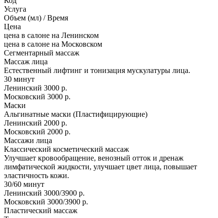
Код
Услуга
Объем (мл) / Время
Цена
цена в салоне на Ленинском
цена в салоне на Московском
Сегментарный массаж
Массаж лица
Естественный лифтинг и тонизация мускулатуры лица.
30 минут
Ленинский
3000 р.
Московский
3000 р.
Маски
Альгинатные маски (Пластифицирующие)
Ленинский
2000 р.
Московский
2000 р.
Массажи лица
Классический косметический массаж
Улучшает кровообращение, венозный отток и дренаж
лимфатической жидкости, улучшает цвет лица, повышает
эластичность кожи.
30/60 минут
Ленинский
3000/3900 р.
Московский
3000/3900 р.
Пластический массаж