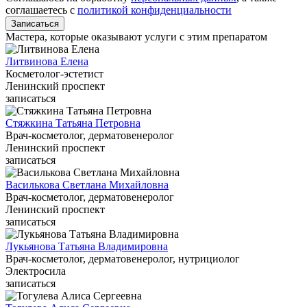
соглашаетесь c
политикой конфиденциальности
Записаться
Мастера, которые оказывают услуги с этим препаратом
Литвинова Елена
Косметолог-эстетист
Ленинский проспект
записаться
Стяжкина Татьяна Петровна
Врач-косметолог, дерматовенеролог
Ленинский проспект
записаться
Василькова Светлана Михайловна
Врач-косметолог, дерматовенеролог
Ленинский проспект
записаться
Лукьянова Татьяна Владимировна
Врач-косметолог, дерматовенеролог, нутрициолог
Электросила
записаться