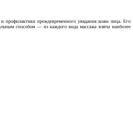
и профилактики преждевременного увядания кожи лица. Его
мальным способом — из каждого вида массажа взяты наиболее