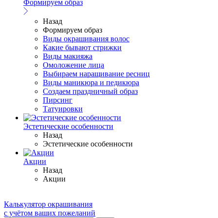
Формируем образ
Назад
Формируем образ
Виды окрашивания волос
Какие бывают стрижки
Виды макияжа
Омоложение лица
Выбираем наращивание ресниц
Виды маникюра и педикюра
Создаем праздничный образ
Пирсинг
Татуировки
Эстетические особенности
Назад
Эстетические особенности
Акции
Назад
Акции
Калькулятор окрашивания
с учётом ваших пожеланий