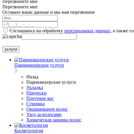
Перезвоните мне
Перезвоните мне
Оставьте ваши данные и мы вам перезвоним
Соглашаюсь на обработку
персональных данных
, а также с
услуги
Парикмахерские услуги
Назад
Парикмахерские услуги
Укладка
Прически
Плетение кос
Стрижка
Окрашивание волос
Уход за волосами
Химическая завивка волос
Косметология