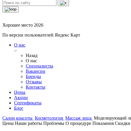
Хорошее место 2026
По версии пользователей Яндекс Карт
О нас
Назад
О нас
Специалисты
Вакансии
Бренды
Отзывы
Контакты
Цены
Акции
Сертификаты
Блог
Салон красоты
Косметология
Массаж лица
Моделирующий ли
Цены
Наши работы
Проблемы
О процедуре
Показания
Скидки