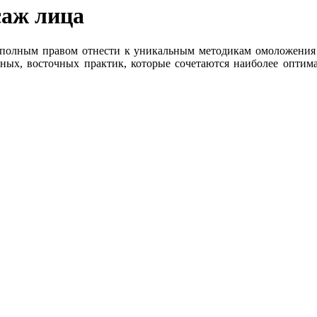
аж лица
полным правом отнести к уникальным методикам омоложения 
рных, восточных практик, которые сочетаются наиболее опти