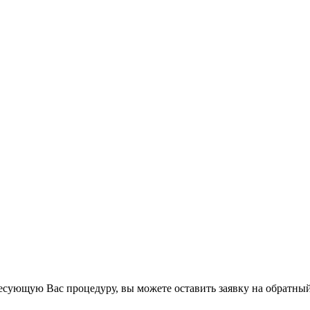
есующую Вас процедуру, вы можете оставить заявку на обратный