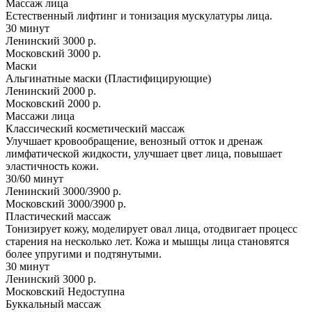
Массаж лица
Естественный лифтинг и тонизация мускулатуры лица.
30 минут
Ленинский
3000 р.
Московский
3000 р.
Маски
Альгинатные маски (Пластифицирующие)
Ленинский
2000 р.
Московский
2000 р.
Массажи лица
Классический косметический массаж
Улучшает кровообращение, венозный отток и дренаж
лимфатической жидкости, улучшает цвет лица, повышает
эластичность кожи.
30/60 минут
Ленинский
3000/3900 р.
Московский
3000/3900 р.
Пластический массаж
Тонизирует кожу, моделирует овал лица, отодвигает процесс
старения на несколько лет. Кожа и мышцы лица становятся
более упругими и подтянутыми.
30 минут
Ленинский
3000 р.
Московский
Недоступна
Буккальный массаж