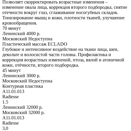
Позволяет скорректировать возрастные изменения –
изменение овала лица, коррекция второго подбородка, снятие
отечности вокруг глаз, сглаживание носогубных складок.
Тонизирование мышц и кожи, плотности тканей, улучшение
кровообращения.
70 минут
Ленинский
4000 р.
Московский
Недоступна
Пластический массаж ECLADO
Глубокое и интенсивное воздействие на ткани лица, шеи,
декольте и волосистой части головы. Профилактика и
коррекция возрастных изменений, птоза, вялой и атоничной
кожи, отёчности, второго подбородка.
45 минут
Ленинский
3000 р.
Московский
Недоступна
Контурная пластика
А11.01.013
Radiesse
1.5
Ленинский
32000 р.
Московский
32000 р.
А11.01.013
Radiesse
3,0