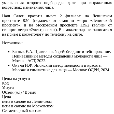
уменьшения второго подбородка даже при выраженных
возрастных изменениях лица.
Наш Салон красоты имеет 2 филиала: на Ленинском
проспекте 82/1 (недалеко от станции метро «Ленинский
проспект») и на Московском проспекте 139/2 (вблизи от
станции метро «Электросила»). Вы можете заранее записаться
на прием к косметологу по телефону на сайте.
Источники:
Баглык Е.А. Правильный фейсбилдинг и тейпирование.
Неинвазивные методы сохранения молодости лица —
Москва: АСТ, 2022.
Онума И.Ф. Японский метод молодости и красоты.
Массаж и гимнастика для лица — Москва: ОДРИ, 2024.
Цены на услуги
Код
Услуга
Объем (мл) / Время
Цена
цена в салоне на Ленинском
цена в салоне на Московском
Сегментарный массаж