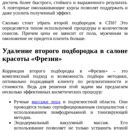
достичь более быстрого, стойкого и выраженного результата.
А повторные омолаживающие курсы позволят поддержать и
даже усилить полученный эффект.
Сколько стоит убрать второй подбородок в СПб? Это
определяется типом используемой процедуры и количеством
сеансов. Причем цена не зависит от пола, мужчинам за
омоложение не придется платить больше.
Удаление второго подбородка в салоне
красоты «Фрезия»
Коррекция второго подбородка в «Фрезии» – это
комплексный подход и возможность подбора методики,
оптимально подходящей клиенту по результативности и
стоимости. Ведь для решения этой задачи мы предлагаем
несколько эффективных косметических процедур:
Ручные
массажи лица
и подчелюстной области. Они
проводятся только сертифицированным специалистом с
использованием лимфодренажной и тонизирующей
методик.
Эндодермальный вакуумный массаж. Его
использование позволяет не только устранить второй