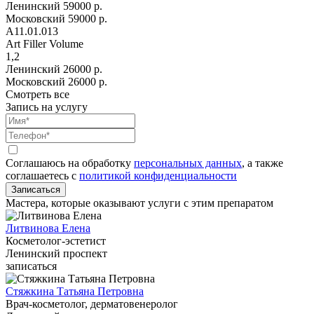
Ленинский
59000 р.
Московский
59000 р.
А11.01.013
Art Filler Volume
1,2
Ленинский
26000 р.
Московский
26000 р.
Смотреть все
Запись на услугу
Соглашаюсь на обработку
персональных данных
, а также
соглашаетесь c
политикой конфиденциальности
Записаться
Мастера, которые оказывают услуги с этим препаратом
Литвинова Елена
Косметолог-эстетист
Ленинский проспект
записаться
Стяжкина Татьяна Петровна
Врач-косметолог, дерматовенеролог