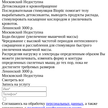
Московский
Недоступна
Детоксикация и кровообращение
Последовательная стимуляция Bioptic помогает телу
вырабатывать детоксиканты, выводить продукты распада,
стимулировать насыщение кислородом и увеличивать
кровоток.
Ленинский
3000 р.
Московский
Недоступна
Боди-билдинг (увеличение мышечной массы)
Чередование с высокой частотой периодов интенсивного
сокращения и расслабления для стимуляции быстрого
увеличения мышечной массы.
Распределяя нагрузку и электроды определенным образом Вы
можете увеличивать, изменять форму и контуры
определенных скелетных мышц до тех пор, пока не
достигнете требуемых размеров
Ленинский
3000 р.
Московский
Недоступна
Смотреть все
Запись на услугу
Соглашаюсь на обработку
персональных данных
, а также
соглашаетесь c
политикой конфиденциальности