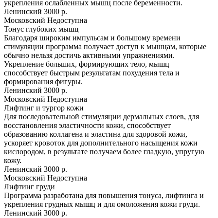
укрепления ослабленных мышц после беременности.
Ленинский
3000 р.
Московский
Недоступна
Тонус глубоких мышц
Благодаря широким импульсам и большому времени
стимуляции программа получает доступ к мышцам, которые
обычно нельзя достичь активными упражнениями.
Укрепление больших, формирующих тело, мышц
способствует быстрым результатам похудения тела и
формирования фигуры.
Ленинский
3000 р.
Московский
Недоступна
Лифтинг и тургор кожи
Для последовательной стимуляции дермальных слоев, для
восстановления эластичности кожи, способствует
образованию коллагена и эластина для здоровой кожи,
ускоряет кровоток для дополнительного насыщения кожи
кислородом, в результате получаем более гладкую, упругую
кожу.
Ленинский
3000 р.
Московский
Недоступна
Лифтинг груди
Программа разработана для повышения тонуса, лифтинга и
укрепления грудных мышц и для омоложения кожи груди.
Ленинский
3000 р.