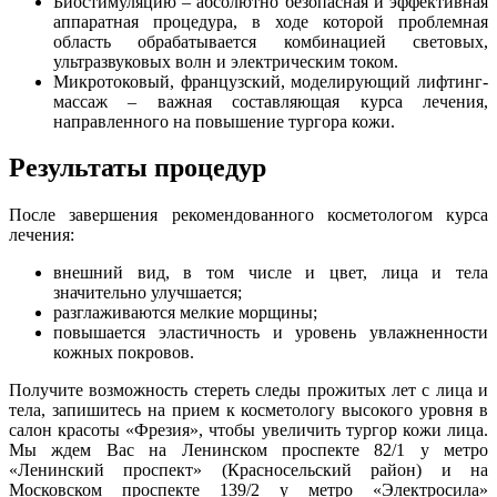
Биостимуляцию – абсолютно безопасная и эффективная
аппаратная процедура, в ходе которой проблемная
область обрабатывается комбинацией световых,
ультразвуковых волн и электрическим током.
Микротоковый, французский, моделирующий лифтинг-
массаж – важная составляющая курса лечения,
направленного на повышение тургора кожи.
Результаты процедур
После завершения рекомендованного косметологом курса
лечения:
внешний вид, в том числе и цвет, лица и тела
значительно улучшается;
разглаживаются мелкие морщины;
повышается эластичность и уровень увлажненности
кожных покровов.
Получите возможность стереть следы прожитых лет с лица и
тела, запишитесь на прием к косметологу высокого уровня в
салон красоты «Фрезия», чтобы увеличить тургор кожи лица.
Мы ждем Вас на Ленинском проспекте 82/1 у метро
«Ленинский проспект» (Красносельский район) и на
Московском проспекте 139/2 у метро «Электросила»