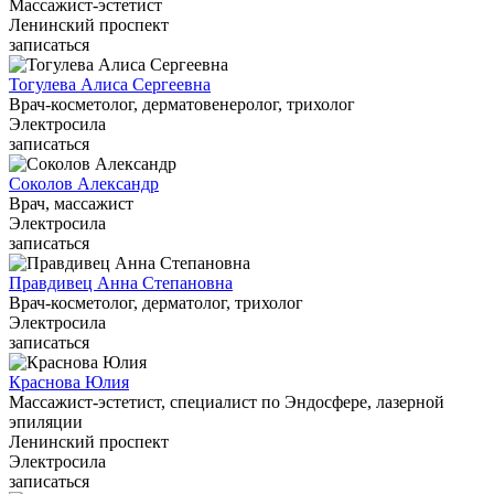
Массажист-эстетист
Ленинский проспект
записаться
Тогулева Алиса Сергеевна
Врач-косметолог, дерматовенеролог, трихолог
Электросила
записаться
Соколов Александр
Врач, массажист
Электросила
записаться
Правдивец Анна Степановна
Врач-косметолог, дерматолог, трихолог
Электросила
записаться
Краснова Юлия
Массажист-эстетист, специалист по Эндосфере, лазерной
эпиляции
Ленинский проспект
Электросила
записаться