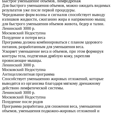
Быстрое уменьшение объемов, лимфодренаж
Для быстрого уменьшения объемов, можно ожидать видимых
результатов уже после первой процедуры.
Чередование форм волны и сигналов способствует выводу
излишков жидкости, сжиганию жира и напряжению мышц
для быстрого уменьшения объемов живота, бедер и талии.
Ленинский
3000 р.
Московский
Недоступна
Похудение и потеря веса
Программа должна комбинироваться с планом здорового
питания, разработанным для уменьшения веса.
Ускоряет уменьшение веса и объемов, при этом формируя
контуры тела, подтягивая дряблую кожу, укрепляя
провисающие мышцы.
Ленинский
3000 р.
Московский
Недоступна
Антицеллюлитная программа
Способствует уменьшению жировых отложений, которые
выводятся из организма благодаря мягкому дренажному
действию лимфатической системы.
Ленинский
3000 р.
Московский
Недоступна
Похудение после родов
Программа разработана для снижения веса, уменьшения
объемов, уменьшения подкожно-жировых отложений и