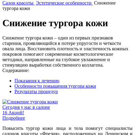
Салон красоты
Эстетические особенности
Снижение
тургора кожи
Снижение тургора кожи
Снижение тургора кожи – один из первых признаков
старения, проявляющийся в потере упругости и четкости
овала лица. Восстановить плотность и эластичность кожных
покровов помогают современные косметологические
методики, направленные на глубокое увлажнение и
стимуляцию выработки собственного коллагена.
Содержание:
Показания к лечению
Особенности повышения тургора кожи
Результаты процедур
Сегодня у нас в салоне
16 Акций!
Подробнее
Повысить тургор кожи лица и тела помогут специалисты
салонов красоты «Фрезия», расположенных на Ленинском и