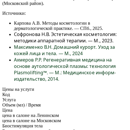
(Московский район).
Источники:
Карпова А.В. Методы косметологии в
дерматологической практике. — СПб., 2025.
Софронова Н.В. Эстетическая косметология:
методики аппаратной терапии. — М., 2023.
Максименко В.Н. Домашний курорт. Уход за
кожей лица и тела. — М., 2024
Ахмеров Р.Р. Регенеративная медицина на
основе аутологической плазмы: технология
Plasmolifting™. — М.: Медицинское информ-
издательство, 2014.
Цены на услуги
Код
Услуга
Объем (мл) / Время
Цена
цена в салоне на Ленинском
цена в салоне на Московском
Биостимуляция тела