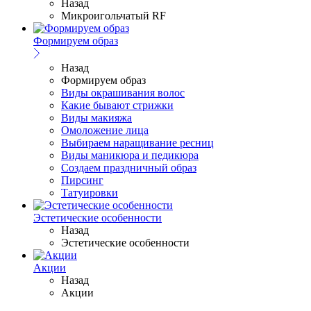
Назад
Микроигольчатый RF
Формируем образ
Назад
Формируем образ
Виды окрашивания волос
Какие бывают стрижки
Виды макияжа
Омоложение лица
Выбираем наращивание ресниц
Виды маникюра и педикюра
Создаем праздничный образ
Пирсинг
Татуировки
Эстетические особенности
Назад
Эстетические особенности
Акции
Назад
Акции