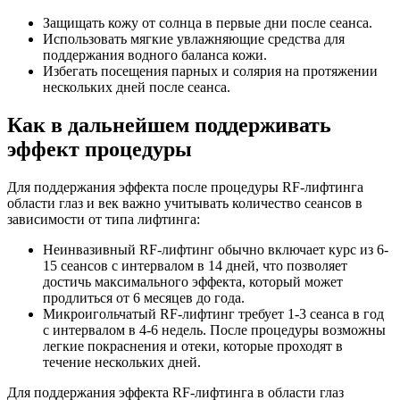
Защищать кожу от солнца в первые дни после сеанса.
Использовать мягкие увлажняющие средства для
поддержания водного баланса кожи.
Избегать посещения парных и солярия на протяжении
нескольких дней после сеанса.
Как в дальнейшем поддерживать
эффект процедуры
Для поддержания эффекта после процедуры RF-лифтинга
области глаз и век важно учитывать количество сеансов в
зависимости от типа лифтинга:
Неинвазивный RF-лифтинг обычно включает курс из 6-
15 сеансов с интервалом в 14 дней, что позволяет
достичь максимального эффекта, который может
продлиться от 6 месяцев до года.
Микроигольчатый RF-лифтинг требует 1-3 сеанса в год
с интервалом в 4-6 недель. После процедуры возможны
легкие покраснения и отеки, которые проходят в
течение нескольких дней.
Для поддержания эффекта RF-лифтинга в области глаз