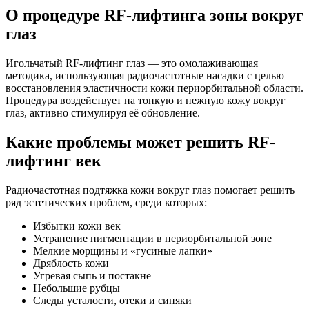
О процедуре RF-лифтинга зоны вокруг
глаз
Игольчатый RF-лифтинг глаз — это омолаживающая
методика, использующая радиочастотные насадки с целью
восстановления эластичности кожи периорбитальной области.
Процедура воздействует на тонкую и нежную кожу вокруг
глаз, активно стимулируя её обновление.
Какие проблемы может решить RF-
лифтинг век
Радиочастотная подтяжка кожи вокруг глаз помогает решить
ряд эстетических проблем, среди которых:
Избытки кожи век
Устранение пигментации в периорбитальной зоне
Мелкие морщины и «гусиные лапки»
Дряблость кожи
Угревая сыпь и постакне
Небольшие рубцы
Следы усталости, отеки и синяки