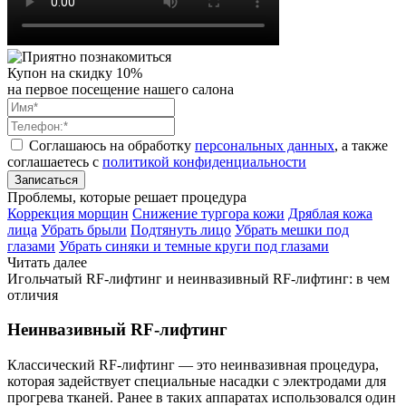
Купон на скидку 10%
на первое посещение нашего салона
Соглашаюсь на обработку
персональных данных
, а также
соглашаетесь c
политикой конфиденциальности
Записаться
Проблемы, которые решает процедура
Коррекция морщин
Снижение тургора кожи
Дряблая кожа
лица
Убрать брыли
Подтянуть лицо
Убрать мешки под
глазами
Убрать синяки и темные круги под глазами
Читать далее
Игольчатый RF-лифтинг и неинвазивный RF-лифтинг: в чем
отличия
Неинвазивный RF-лифтинг
Классический RF-лифтинг — это неинвазивная процедура,
которая задействует специальные насадки с электродами для
прогрева тканей. Ранее в таких аппаратах использовался один