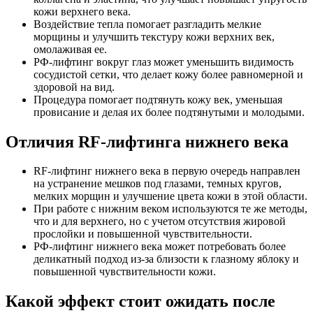
кожи верхнего века.
Воздействие тепла помогает разгладить мелкие
морщины и улучшить текстуру кожи верхних век,
омолаживая ее.
РФ-лифтинг вокруг глаз может уменьшить видимость
сосудистой сетки, что делает кожу более равномерной и
здоровой на вид.
Процедура помогает подтянуть кожу век, уменьшая
провисание и делая их более подтянутыми и молодыми.
Отличия RF-лифтинга нижнего века
RF-лифтинг нижнего века в первую очередь направлен
на устранение мешков под глазами, темных кругов,
мелких морщин и улучшение цвета кожи в этой области.
При работе с нижним веком используются те же методы,
что и для верхнего, но с учетом отсутствия жировой
прослойки и повышенной чувствительности.
РФ-лифтинг нижнего века может потребовать более
деликатный подход из-за близости к глазному яблоку и
повышенной чувствительности кожи.
Какой эффект стоит ожидать после