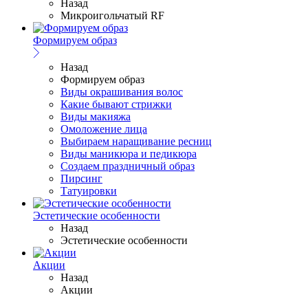
Назад
Микроигольчатый RF
Формируем образ
Назад
Формируем образ
Виды окрашивания волос
Какие бывают стрижки
Виды макияжа
Омоложение лица
Выбираем наращивание ресниц
Виды маникюра и педикюра
Создаем праздничный образ
Пирсинг
Татуировки
Эстетические особенности
Назад
Эстетические особенности
Акции
Назад
Акции