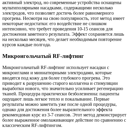
активный электрод, но современные устройства оснащены
мультиполярными насадками, содержащими несколько
электродов, что позволяет достичь более равномерного
прогрева. Несмотря на свою популярность, этот метод имеет
некоторые недостатки: его воздействие не слишком
интенсивно, что требует проведения 10-15 сеансов для
достижения заметного результата. Эффект сохраняется лишь
на несколько месяцев, что делает необходимым повторение
курсов каждые полгода.
Микроигольчатый RF-лифтинг
Микроигольчатый RF-лифтинг использует насадки с
микроиглами и миниатюрными электродами, которые
вводятся под кожу для более глубокого прогрева. Это
приводит к разрушению старого коллагена и стимуляции
выработки нового, что значительно усиливает регенерацию
тканей. Процедура практически безболезненна: пациенты
ощущают лишь легкое тепло и покалывание. Первые
результаты можно заметить уже после одной процедуры,
однако для достижения более выразительного эффекта
рекомендован курс из 3-7 сеансов. Этот метод демонстрирует
более выраженное омолаживающее действие по сравнению с
классическим RF-лифтингом.