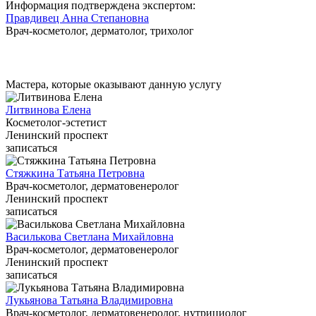
Информация подтверждена экспертом:
Правдивец Анна Степановна
Врач-косметолог, дерматолог, трихолог
Мастера, которые оказывают данную услугу
Литвинова Елена
Косметолог-эстетист
Ленинский проспект
записаться
Стяжкина Татьяна Петровна
Врач-косметолог, дерматовенеролог
Ленинский проспект
записаться
Василькова Светлана Михайловна
Врач-косметолог, дерматовенеролог
Ленинский проспект
записаться
Лукьянова Татьяна Владимировна
Врач-косметолог, дерматовенеролог, нутрициолог