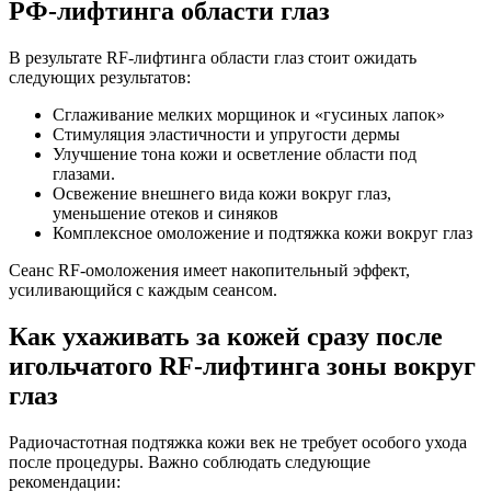
РФ-лифтинга области глаз
В результате RF-лифтинга области глаз стоит ожидать
следующих результатов:
Сглаживание мелких морщинок и «гусиных лапок»
Стимуляция эластичности и упругости дермы
Улучшение тона кожи и осветление области под
глазами.
Освежение внешнего вида кожи вокруг глаз,
уменьшение отеков и синяков
Комплексное омоложение и подтяжка кожи вокруг глаз
Сеанс RF-омоложения имеет накопительный эффект,
усиливающийся с каждым сеансом.
Как ухаживать за кожей сразу после
игольчатого RF-лифтинга зоны вокруг
глаз
Радиочастотная подтяжка кожи век не требует особого ухода
после процедуры. Важно соблюдать следующие
рекомендации: