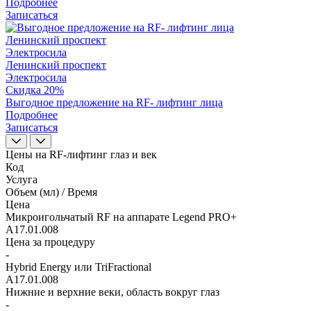
Подробнее
Записаться
Ленинский проспект
Электросила
Ленинский проспект
Электросила
Скидка 20%
Выгодное предложение на RF- лифтинг лица
Подробнее
Записаться
Цены на RF-лифтинг глаз и век
Код
Услуга
Объем (мл) / Время
Цена
Микроигольчатый RF на аппарате Legend PRO+
A17.01.008
Цена за процедуру
-
Hybrid Energy или TriFractional
A17.01.008
Нижние и верхние веки, область вокруг глаз
-