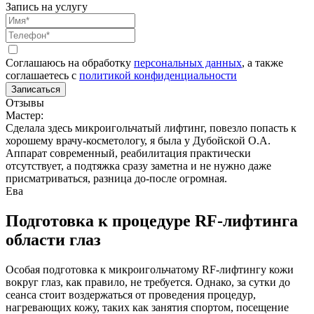
Запись на услугу
Соглашаюсь на обработку
персональных данных
, а также
соглашаетесь c
политикой конфиденциальности
Записаться
Отзывы
Мастер:
Сделала здесь микроигольчатый лифтинг, повезло попасть к
хорошему врачу-косметологу, я была у Дубойской О.А.
Аппарат современный, реабилитация практически
отсутствует, а подтяжка сразу заметна и не нужно даже
присматриваться, разница до-после огромная.
Ева
Подготовка к процедуре RF-лифтинга
области глаз
Особая подготовка к микроигольчатому RF-лифтингу кожи
вокруг глаз, как правило, не требуется. Однако, за сутки до
сеанса стоит воздержаться от проведения процедур,
нагревающих кожу, таких как занятия спортом, посещение