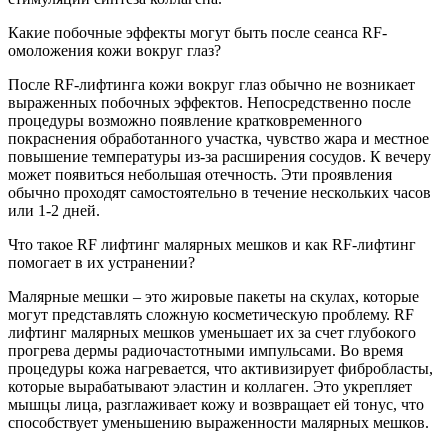
Какие побочные эффекты могут быть после сеанса RF-
омоложения кожи вокруг глаз?
После RF-лифтинга кожи вокруг глаз обычно не возникает
выраженных побочных эффектов. Непосредственно после
процедуры возможно появление кратковременного
покраснения обработанного участка, чувство жара и местное
повышение температуры из-за расширения сосудов. К вечеру
может появиться небольшая отечность. Эти проявления
обычно проходят самостоятельно в течение нескольких часов
или 1-2 дней.
Что такое RF лифтинг малярных мешков и как RF-лифтинг
помогает в их устранении?
Малярные мешки – это жировые пакеты на скулах, которые
могут представлять сложную косметическую проблему. RF
лифтинг малярных мешков уменьшает их за счет глубокого
прогрева дермы радиочастотными импульсами. Во время
процедуры кожа нагревается, что активизирует фибробласты,
которые вырабатывают эластин и коллаген. Это укрепляет
мышцы лица, разглаживает кожу и возвращает ей тонус, что
способствует уменьшению выраженности малярных мешков.