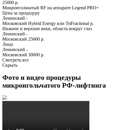
25000 р.
Микроигольчатый RF на аппарате Legend PRO+
Цена за процедуру
Ленинский
-
Московский
Hybrid Energy или TriFractional р.
Нижние и верхние веки, область вокруг глаз
Ленинский
-
Московский
25000 р.
Лицо
Ленинский
-
Московский
30000 р.
Смотреть все
Скрыть
Фото и видео процедуры
микроигольчатого РФ-лифтинга