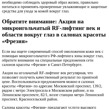
необходимо соблюдать здоровый образ жизни, правильно
питаться и применять проверенные увлажняющие и защитные
средства для ухода за кожей вокруг глаз.
Обратите внимание: Акция на
микроигольчатый RF-лифтинг век и
области вокруг глаз в салонах красоты
«Фрезия»
Если вы ищете современный способ омоложения кожи век с
помощью микроигольчатого РФ-лифтинга зоны вокруг глаз,
обратите внимание на специальные предложения сети
салонов красоты «Фрезия» в Санкт-Петербурге.
Акция на игольчатый RF-лифтинг век регулярная, что
позволяет получить качественный результат по приятной
цене. Воспользоваться предложением можно в салонах
красоты «Фрезия» по адресам: Московский проспект, 139/2,
рядом с метро Электросила в Московском районе, и на
Ленинском проспекте, 82/1, возле станции метро Ленинский
проспект, Красносельский район.
Салоны красоты «Фрезия» предлагают услуги высокого