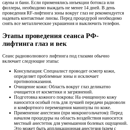
сауны и бани. Если применялись инъекции ботокса или
филлеры, необходимо выждать не менее 14 дней. В день
проведения RF-лифтинга зоны вокруг глаз не рекомендуется
надевать контактные линзы. Перед процедурой необходимо
снять все металлические украшения и выключить телефон.
Этапы проведения сеанса РФ-
лифтинга глаз и век
Сеанс радиоволнового лифтинга под глазами обычно
включает следующие этапы:
Консультация: Специалист проводит осмотр кожи,
определяет проблемные зоны и исключает
противопоказания.
Очищение кожи: Область вокруг глаз деликатно
очищается от косметики и загрязнений.
Подготовка кожного покрова: На очищенную кожу
наносится особый гель для лучшей передачи радиоволн
и комфортного перемещения манипулы по коже.
Применение анестезии (при микроигольчатом): Перед
началом процедуры на область воздействия наносится
местный анестетик для уменьшения болевых ощущений.
Это может быть аппликационная анестезия (крем с