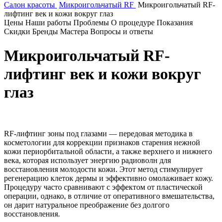
Салон красоты
Микроигольчатый RF
Микроигольчатый RF-
лифтинг век и кожи вокруг глаз
Цены
Наши работы
Проблемы
О процедуре
Показания
Скидки
Бренды
Мастера
Вопросы и ответы
Микроигольчатый RF-
лифтинг век и кожи вокруг
глаз
RF-лифтинг зоны под глазами — передовая методика в
косметологии для коррекции признаков старения нежной
кожи периорбитальной области, а также верхнего и нижнего
века, которая использует энергию радиоволн для
восстановления молодости кожи. Этот метод стимулирует
регенерацию клеток дермы и эффективно омолаживает кожу.
Процедуру часто сравнивают с эффектом от пластической
операции, однако, в отличие от оперативного вмешательства,
он дарит натуральное преображение без долгого
восстановления.