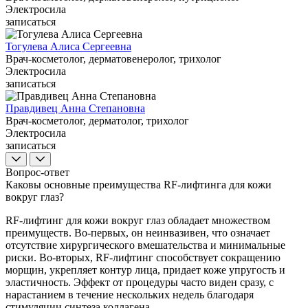
Электросила
записаться
Тогулева Алиса Сергеевна
Врач-косметолог, дерматовенеролог, трихолог
Электросила
записаться
Правдивец Анна Степановна
Врач-косметолог, дерматолог, трихолог
Электросила
записаться
Вопрос-ответ
Каковы основные преимущества RF-лифтинга для кожи
вокруг глаз?
RF-лифтинг для кожи вокруг глаз обладает множеством
преимуществ. Во-первых, он неинвазивен, что означает
отсутствие хирургического вмешательства и минимальные
риски. Во-вторых, RF-лифтинг способствует сокращению
морщин, укрепляет контур лица, придает коже упругость и
эластичность. Эффект от процедуры часто виден сразу, с
нарастанием в течение нескольких недель благодаря
стимуляции синтеза коллагена.