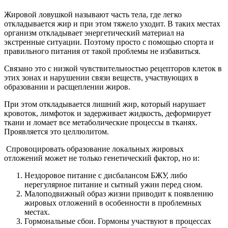
Жировой ловушкой называют часть тела, где легко
откладывается жир и при этом тяжело уходит. В таких местах
организм откладывает энергетический материал на
экстренные ситуации. Поэтому просто с помощью спорта и
правильного питания от такой проблемы не избавиться.
Связано это с низкой чувствительностью рецепторов клеток в
этих зонах и нарушении связи веществ, участвующих в
образовании и расщеплении жиров.
При этом откладывается лишний жир, который нарушает
кровоток, лимфоток и задерживает жидкость, деформирует
ткани и ломает все метаболические процессы в тканях.
Проявляется это целлюлитом.
Спровоцировать образование локальных жировых
отложений может не только генетический фактор, но и:
Нездоровое питание с дисбалансом БЖУ, либо
нерегулярное питание и сытный ужин перед сном.
Малоподвижный образ жизни приводит к появлению
жировых отложений в особенности в проблемных
местах.
Гормональные сбои. Гормоны участвуют в процессах