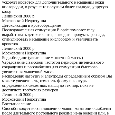
ускоряет кровоток для дополнительного насыщения кожи
кислородом, в результате получаем более гладкую, упругую
кожу.
Ленинский
3000 р.
Московский
Недоступна
Детоксикация и кровообращение
Последовательная стимуляция Bioptic помогает телу
вырабатывать детоксиканты, выводить продукты распада,
стимулировать насыщение кислородом и увеличивать
кровоток.
Ленинский
3000 р.
Московский
Недоступна
Боди-билдинг (увеличение мышечной массы)
Чередование с высокой частотой периодов интенсивного
сокращения и расслабления для стимуляции быстрого
увеличения мышечной массы.
Распределяя нагрузку и электроды определенным образом Вы
можете увеличивать, изменять форму и контуры
определенных скелетных мышц до тех пор, пока не
достигнете требуемых размеров
Ленинский
3000 р.
Московский
Недоступна
Восстановление
Способствовует восстановлению мышц, когда они ослаблены
после длительного постельного режима из-за болезни или, в