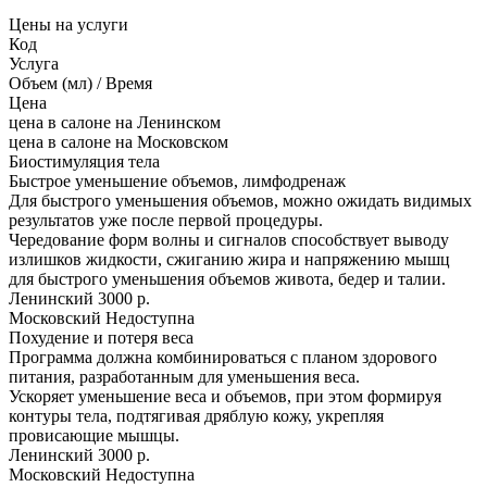
Цены на услуги
Код
Услуга
Объем (мл) / Время
Цена
цена в салоне на Ленинском
цена в салоне на Московском
Биостимуляция тела
Быстрое уменьшение объемов, лимфодренаж
Для быстрого уменьшения объемов, можно ожидать видимых
результатов уже после первой процедуры.
Чередование форм волны и сигналов способствует выводу
излишков жидкости, сжиганию жира и напряжению мышц
для быстрого уменьшения объемов живота, бедер и талии.
Ленинский
3000 р.
Московский
Недоступна
Похудение и потеря веса
Программа должна комбинироваться с планом здорового
питания, разработанным для уменьшения веса.
Ускоряет уменьшение веса и объемов, при этом формируя
контуры тела, подтягивая дряблую кожу, укрепляя
провисающие мышцы.
Ленинский
3000 р.
Московский
Недоступна