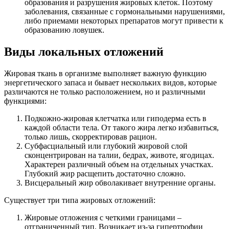
образования и разрушения жировых клеток. Поэтому
заболевания, связанные с гормональными нарушениями,
либо приемами некоторых препаратов могут привести к
образованию ловушек.
Виды локальных отложений
Жировая ткань в организме выполняет важную функцию
энергетического запаса и бывает нескольких видов, которые
различаются не только расположением, но и различными
функциями:
Подкожно-жировая клетчатка или гиподерма есть в
каждой области тела. От такого жира легко избавиться,
только лишь, скорректировав рацион.
Субфасциальный или глубокий жировой слой
сконцентрирован на талии, бедрах, животе, ягодицах.
Характерен различный объем на отдельных участках.
Глубокий жир расщепить достаточно сложно.
Висцеральный жир обволакивает внутренние органы.
Существует три типа жировых отложений:
Жировые отложения с четкими границами –
отграниченный тип. Возникает из-за гипертрофии