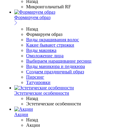
Назад
Микроигольчатый RF
Формируем образ
Назад
Формируем образ
Виды окрашивания волос
Какие бывают стрижки
Виды макияжа
Омоложение лица
Выбираем наращивание ресниц
Виды маникюра и педикюра
Создаем праздничный образ
Пирсинг
Татуировки
Эстетические особенности
Назад
Эстетические особенности
Акции
Назад
Акции