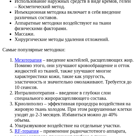
Использование наружных средств в виде кремов, гелей
– Косметический метод.
Инъекционная методика включает в себя введение
различных составов.
Аппаратные методики воздействуют на ткани
физическими факторами.
Массажи.
Хирургические методы удаления отложений.
Самые популярные методики:
Мезотерапия
– введение коктейлей, расщепляющих жир.
Помимо этого, они улучшают кровообращение и отток
жидкостей из тканей, также улучшают многие
характеристики кожи, такие как упругость,
эластичность и значительно омолаживают. Требуется до
10 сеансов.
Интралипотерапия – введение в глубоки слои
специального жирорасщепляющего состава.
Криолиполиз – эффективная процедура воздействия на
жировую ткань холодом. При этом разрушенные клетки
уходят до 2-3 месяцев. Избавиться можно до 40%
объема.
Ультразвуковое воздействие на отдельные участки.
RF-терапия
– применение радиочастотного аппарата,