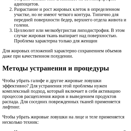
адипоцитов.
Разрастание и рост жировых клеток в определенном
участке, но не имеют четкого контура. Типично для
передней поверхности бедер, верхнего отдела живота и
голени.
Целлюлит или мелкобугристая липодистрофия. В этом
случае жировая ткань выпирает над поверхностью.
Проблема характерна только для женщин
Для жировых отложений характерно сохранением объемов
даже при качественном похудении.
Методы устранения и процедуры
Чтобы убрать галифе и другие жировые ловушки
эффективно? Для устранения этой проблемы нужен
комплексный подход, который включает в себя активацию
процессов расщепления жиров и выведением продуктов
распада. Для соседних поврежденных тканей применяется
лифтинг.
Чтобы убрать жировые ловушки на лице и теле применяется
несколько техник: