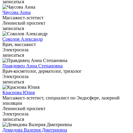
записаться
Чаусова Анна
Массажист-эстетист
Ленинский проспект
записаться
Соколов Александр
Врач, массажист
Электросила
записаться
Правдивец Анна Степановна
Врач-косметолог, дерматолог, трихолог
Электросила
записаться
Краснова Юлия
Массажист-эстетист, специалист по Эндосфере, лазерной
эпиляции
Ленинский проспект
Электросила
записаться
Демидова Валерия Дмитриевна