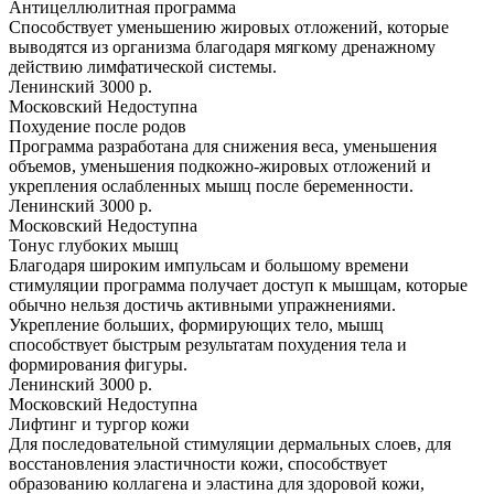
Антицеллюлитная программа
Способствует уменьшению жировых отложений, которые
выводятся из организма благодаря мягкому дренажному
действию лимфатической системы.
Ленинский
3000 р.
Московский
Недоступна
Похудение после родов
Программа разработана для снижения веса, уменьшения
объемов, уменьшения подкожно-жировых отложений и
укрепления ослабленных мышц после беременности.
Ленинский
3000 р.
Московский
Недоступна
Тонус глубоких мышц
Благодаря широким импульсам и большому времени
стимуляции программа получает доступ к мышцам, которые
обычно нельзя достичь активными упражнениями.
Укрепление больших, формирующих тело, мышц
способствует быстрым результатам похудения тела и
формирования фигуры.
Ленинский
3000 р.
Московский
Недоступна
Лифтинг и тургор кожи
Для последовательной стимуляции дермальных слоев, для
восстановления эластичности кожи, способствует
образованию коллагена и эластина для здоровой кожи,