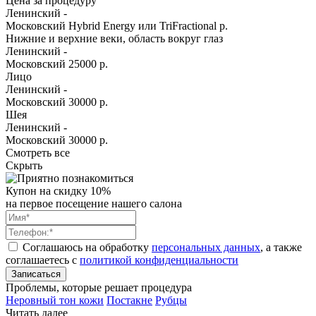
Цена за процедуру
Ленинский
-
Московский
Hybrid Energy или TriFractional р.
Нижние и верхние веки, область вокруг глаз
Ленинский
-
Московский
25000 р.
Лицо
Ленинский
-
Московский
30000 р.
Шея
Ленинский
-
Московский
30000 р.
Смотреть все
Скрыть
Купон на скидку 10%
на первое посещение нашего салона
Соглашаюсь на обработку
персональных данных
, а также
соглашаетесь c
политикой конфиденциальности
Записаться
Проблемы, которые решает процедура
Неровный тон кожи
Постакне
Рубцы
Читать далее