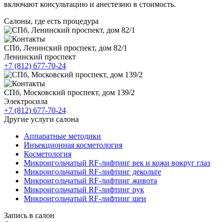
включают консультацию и анестезию в стоимость.
Салоны, где есть процедура
СПб, Ленинский проспект, дом 82/1
Ленинский проспект
+7 (812) 677-70-24
СПб, Московский проспект, дом 139/2
Электросила
+7 (812) 677-70-24
Другие услуги салона
Аппаратные методики
Инъекционная косметология
Косметология
Микроигольчатый RF-лифтинг век и кожи вокруг глаз
Микроигольчатый RF-лифтинг декольте
Микроигольчатый RF-лифтинг живота
Микроигольчатый RF-лифтинг рук
Микроигольчатый RF-лифтинг шеи
Запись в салон