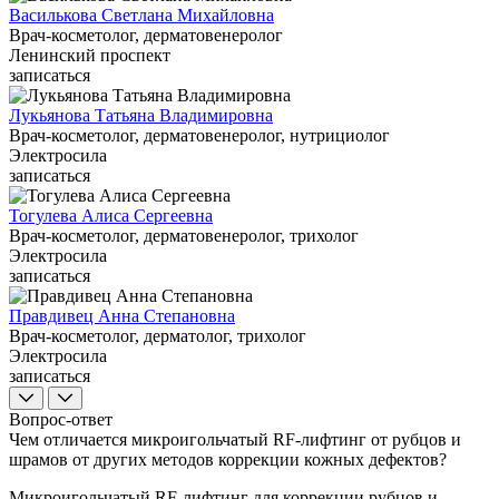
Василькова Светлана Михайловна
Врач-косметолог, дерматовенеролог
Ленинский проспект
записаться
Лукьянова Татьяна Владимировна
Врач-косметолог, дерматовенеролог, нутрициолог
Электросила
записаться
Тогулева Алиса Сергеевна
Врач-косметолог, дерматовенеролог, трихолог
Электросила
записаться
Правдивец Анна Степановна
Врач-косметолог, дерматолог, трихолог
Электросила
записаться
Вопрос-ответ
Чем отличается микроигольчатый RF-лифтинг от рубцов и
шрамов от других методов коррекции кожных дефектов?
Микроигольчатый RF-лифтинг для коррекции рубцов и