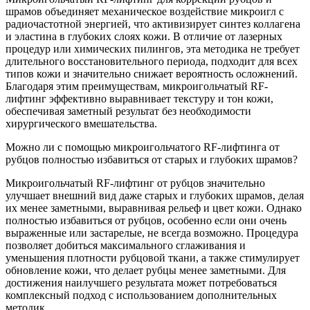
шрамов объединяет механическое воздействие микроигл с
радиочастотной энергией, что активизирует синтез коллагена
и эластина в глубоких слоях кожи. В отличие от лазерных
процедур или химических пилингов, эта методика не требует
длительного восстановительного периода, подходит для всех
типов кожи и значительно снижает вероятность осложнений.
Благодаря этим преимуществам, микроигольчатый RF-
лифтинг эффективно выравнивает текстуру и тон кожи,
обеспечивая заметный результат без необходимости
хирургического вмешательства.
Можно ли с помощью микроигольчатого RF-лифтинга от
рубцов полностью избавиться от старых и глубоких шрамов?
Микроигольчатый RF-лифтинг от рубцов значительно
улучшает внешний вид даже старых и глубоких шрамов, делая
их менее заметными, выравнивая рельеф и цвет кожи. Однако
полностью избавиться от рубцов, особенно если они очень
выраженные или застарелые, не всегда возможно. Процедура
позволяет добиться максимального сглаживания и
уменьшения плотности рубцовой ткани, а также стимулирует
обновление кожи, что делает рубцы менее заметными. Для
достижения наилучшего результата может потребоваться
комплексный подход с использованием дополнительных
методик.