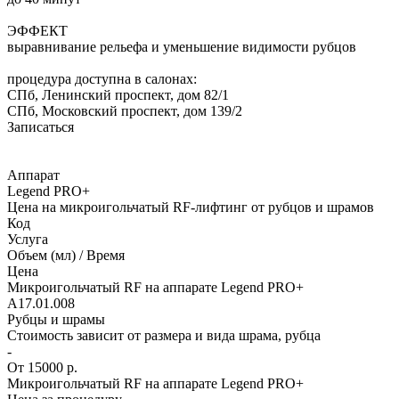
ЭФФЕКТ
выравнивание рельефа и уменьшение видимости рубцов
процедура доступна в салонах:
СПб, Ленинский проспект, дом 82/1
СПб, Московский проспект, дом 139/2
Записаться
Аппарат
Legend PRO+
Цена на микроигольчатый RF-лифтинг от рубцов и шрамов
Код
Услуга
Объем (мл) / Время
Цена
Микроигольчатый RF на аппарате Legend PRO+
A17.01.008
Рубцы и шрамы
Стоимость зависит от размера и вида шрама, рубца
-
От 15000 р.
Микроигольчатый RF на аппарате Legend PRO+