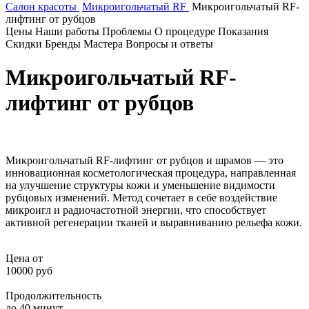
Салон красоты
Микроигольчатый RF
Микроигольчатый RF-
лифтинг от рубцов
Цены
Наши работы
Проблемы
О процедуре
Показания
Скидки
Бренды
Мастера
Вопросы и ответы
Микроигольчатый RF-
лифтинг от рубцов
Микроигольчатый RF-лифтинг от рубцов и шрамов — это
инновационная косметологическая процедура, направленная
на улучшение структуры кожи и уменьшение видимости
рубцовых изменений. Метод сочетает в себе воздействие
микроигл и радиочастотной энергии, что способствует
активной регенерации тканей и выравниванию рельефа кожи.
Цена от
10000 руб
Продолжительность
до 40 минут