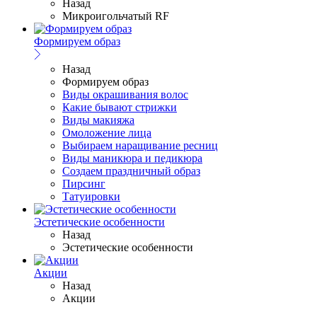
Назад
Микроигольчатый RF
Формируем образ
Назад
Формируем образ
Виды окрашивания волос
Какие бывают стрижки
Виды макияжа
Омоложение лица
Выбираем наращивание ресниц
Виды маникюра и педикюра
Создаем праздничный образ
Пирсинг
Татуировки
Эстетические особенности
Назад
Эстетические особенности
Акции
Назад
Акции