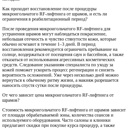
Как проходит восстановление после процедуры
микроигольчатого RF-лифтинга от шрамов, и есть ли
ограничения в реабилитационный период?
После проведения микроигольчатого RF-лифтинга для
устранения шрамов могут наблюдаться покраснение,
небольшая отечность и чувство стянутости кожи, которые
обычно исчезают в течение 1–3 дней. В период
восстановления рекомендуется ограничить пребывание на
солнце, воздержаться от посещения саун и бассейнов, а также
отказаться от использования агрессивных косметических
средств. Следование указаниям специалиста по уходу за
кожей поможет ускорить процесс регенерации и снизить
вероятность осложнений. Уже через несколько дней можно
вернуться к обычному ритму жизни, а макияж разрешается
наносить спустя сутки после процедуры.
От чего зависит цена микроигольчатого RF-лифтинга от
шрамов?
Стоимость микроигольчатого RF-лифтинга от шрамов зависит
от площади обрабатываемой зоны, количества сеансов и
используемого оборудования. Часто салоны и клиники
предлагают скидки при покупке курса процедур, а также