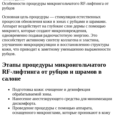
Особенности процедуры микроигольчатого RF-лифтинга от
рубцов
Основная цель процедуры — стимуляция естественных
процессов обновления кожи в зонах с рубцами и шрамами.
Аппарат воздействует на глубокие слои дермы с помощью
микроигл, которые создают микроповреждения,
одновременно подавая радиочастотную энергию. Это
способствует активному синтезу коллагена и эластина,
улучшению микроциркуляции и восстановлению структуры
кожи, что приводит к заметному уменьшению выраженности
рубцов.
Этапы процедуры микроигольчатого
RF-лифтинга от рубцов и шрамов в
салоне
Подготовка кожи: очищение и дезинфекция
обрабатываемой зоны.
Нанесение анестезирующего средства для минимизации
дискомфорта.
Проведение процедуры с помощью аппарата,
оснащенного микроиглами, которые проникают в кожу