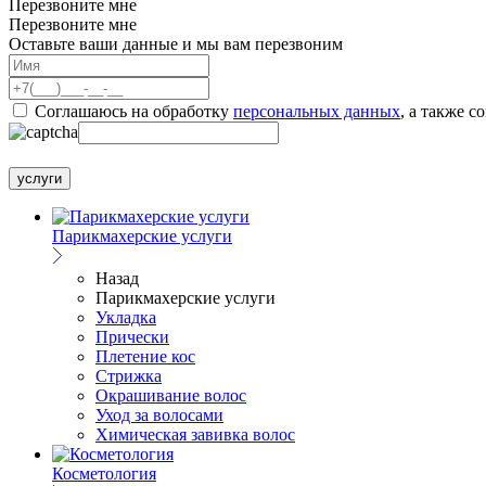
Перезвоните мне
Перезвоните мне
Оставьте ваши данные и мы вам перезвоним
Соглашаюсь на обработку
персональных данных
, а также с
услуги
Парикмахерские услуги
Назад
Парикмахерские услуги
Укладка
Прически
Плетение кос
Стрижка
Окрашивание волос
Уход за волосами
Химическая завивка волос
Косметология