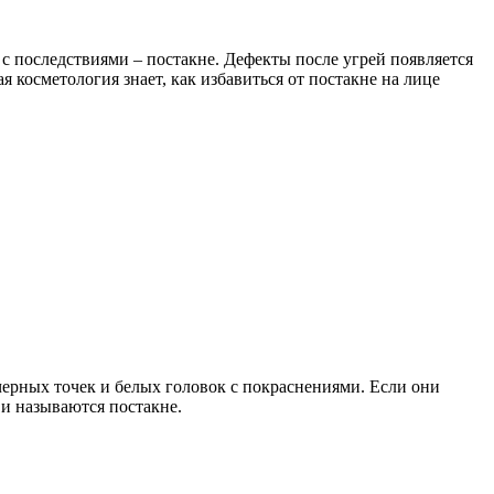
 с последствиями – постакне. Дефекты после угрей появляется
 косметология знает, как избавиться от постакне на лице
черных точек и белых головок с покраснениями. Если они
 и называются постакне.