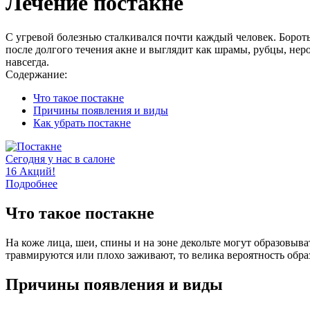
Лечение постакне
С угревой болезнью сталкивался почти каждый человек. Бороть
после долгого течения акне и выглядит как шрамы, рубцы, нер
навсегда.
Содержание:
Что такое постакне
Причины появления и виды
Как убрать постакне
Сегодня у нас в салоне
16 Акций!
Подробнее
Что такое постакне
На коже лица, шеи, спины и на зоне декольте могут образовыв
травмируются или плохо заживают, то велика вероятность обра
Причины появления и виды