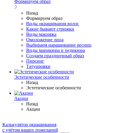
Формируем образ
Назад
Формируем образ
Виды окрашивания волос
Какие бывают стрижки
Виды макияжа
Омоложение лица
Выбираем наращивание ресниц
Виды маникюра и педикюра
Создаем праздничный образ
Пирсинг
Татуировки
Эстетические особенности
Назад
Эстетические особенности
Акции
Назад
Акции
Калькулятор окрашивания
с учётом ваших пожеланий