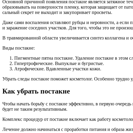
Основной причиной появления постакне является затяжное тече
образовывать на поверхности пленку, которая защищает от п
сальный секрет не выходит и закупоривает просветы.
Даже сами воспаления оставляют рубцы и неровности, а если п
и заражение соседних участков. Для того, чтобы это не произ
В травмированной области увеличивается синтез коллагена и 
Виды постакне:
Пигментные пятна постакне. Удаление постакне в этом 
Гипертрофические. Выпуклые и бугристые.
Атрофические. Вдавленные участки кожи.
Убрать следы постакне поможет косметолог. Особенно трудно 
Как убрать постакне
Чтобы начать борьбу с постакне эффективно, в первую очередь 
будет не таким результативным.
Комплекс процедур от постакне включает как работу косметол
Лечение должно начинаться с проработки питания и образа жиз