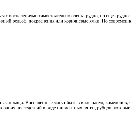
ся с воспалениями самостоятельно очень трудно, но еще труднее
овный рельеф, покраснения или коричневые ямки. Но современная
аться прыщи. Воспаленные могут быть в виде папул, комедонов, 
зования последствий в виде пигментных пятен, рубцов, которые