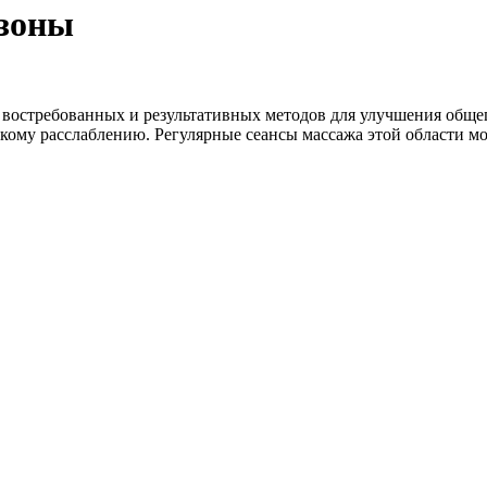
 зоны
востребованных и результативных методов для улучшения общег
окому расслаблению. Регулярные сеансы массажа этой области мо