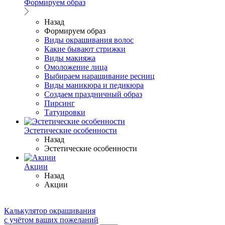
Формируем образ
Назад
Формируем образ
Виды окрашивания волос
Какие бывают стрижки
Виды макияжа
Омоложение лица
Выбираем наращивание ресниц
Виды маникюра и педикюра
Создаем праздничный образ
Пирсинг
Татуировки
Эстетические особенности
Назад
Эстетические особенности
Акции
Назад
Акции
Калькулятор окрашивания
с учётом ваших пожеланий