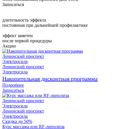
Записаться
длительность эффекта
постоянная при дальнейшей профилактике
эффект заметен
после первой процедуры
Акции
Ленинский проспект
Электросила
Ленинский проспект
Электросила
Накопительная дисконтная программа
Подробнее
Записаться
Ленинский проспект
Электросила
Ленинский проспект
Электросила
Скидка до 50%
Курс массажа или RF-липолиза