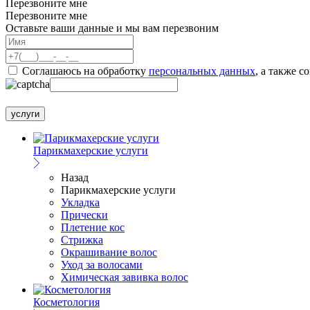
Перезвоните мне
Перезвоните мне
Оставьте ваши данные и мы вам перезвоним
Соглашаюсь на обработку
персональных данных
, а также с
услуги
Парикмахерские услуги
Назад
Парикмахерские услуги
Укладка
Прически
Плетение кос
Стрижка
Окрашивание волос
Уход за волосами
Химическая завивка волос
Косметология