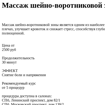
Массаж шейно-воротниковой
Массаж шейно-воротниковой зоны является одним из наиболее 
плечах, улучшает кровоток и снижает стресс, способствуя глуб
полноценной.
Цена от
2500 руб
Продолжительность
30 минут
ЭФФЕКТ
Снятие боли и напряжения
Рекомендуемый курс
от 5 процедур
процедура доступна в салонах:
СПб, Ленинский проспект, дом 82/1
СПб, Московский проспект, дом 139/2