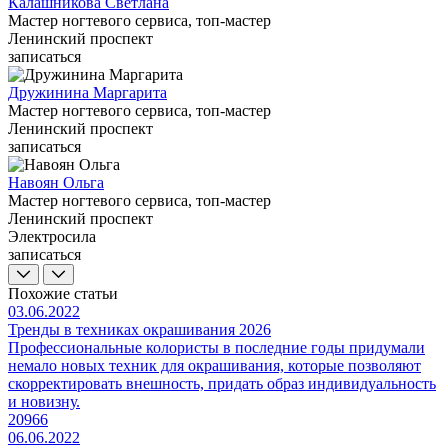
Калашникова Светлана
Мастер ногтевого сервиса, топ-мастер
Ленинский проспект
записаться
Дружинина Маргарита
Мастер ногтевого сервиса, топ-мастер
Ленинский проспект
записаться
Навоян Ольга
Мастер ногтевого сервиса, топ-мастер
Ленинский проспект
Электросила
записаться
Похожие статьи
03.06.2022
Тренды в техниках окрашивания 2026
Профессиональные колористы в последние годы придумали
немало новых техник для окрашивания, которые позволяют
скорректировать внешность, придать образ индивидуальность
и новизну.
20966
06.06.2022