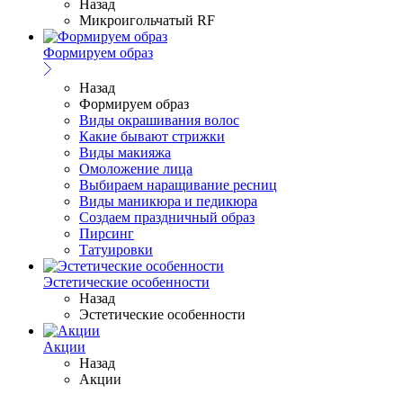
Назад
Микроигольчатый RF
Формируем образ
Назад
Формируем образ
Виды окрашивания волос
Какие бывают стрижки
Виды макияжа
Омоложение лица
Выбираем наращивание ресниц
Виды маникюра и педикюра
Создаем праздничный образ
Пирсинг
Татуировки
Эстетические особенности
Назад
Эстетические особенности
Акции
Назад
Акции