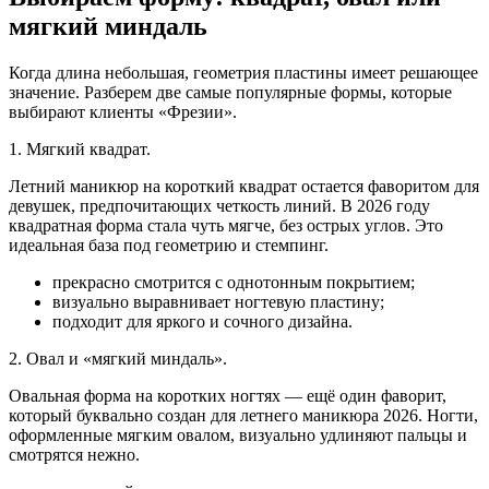
мягкий миндаль
Когда длина небольшая, геометрия пластины имеет решающее
значение. Разберем две самые популярные формы, которые
выбирают клиенты «Фрезии».
1. Мягкий квадрат.
Летний маникюр на короткий квадрат остается фаворитом для
девушек, предпочитающих четкость линий. В 2026 году
квадратная форма стала чуть мягче, без острых углов. Это
идеальная база под геометрию и стемпинг.
прекрасно смотрится с однотонным покрытием;
визуально выравнивает ногтевую пластину;
подходит для яркого и сочного дизайна.
2. Овал и «мягкий миндаль».
Овальная форма на коротких ногтях — ещё один фаворит,
который буквально создан для летнего маникюра 2026. Ногти,
оформленные мягким овалом, визуально удлиняют пальцы и
смотрятся нежно.