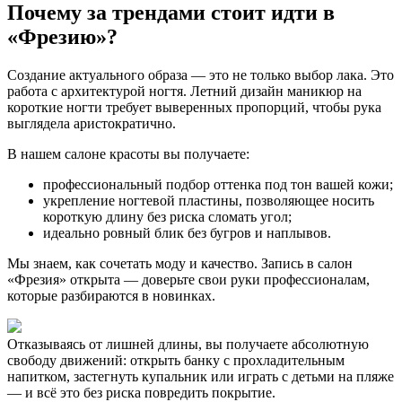
Почему за трендами стоит идти в
«Фрезию»?
Создание актуального образа — это не только выбор лака. Это
работа с архитектурой ногтя. Летний дизайн маникюр на
короткие ногти требует выверенных пропорций, чтобы рука
выглядела аристократично.
В нашем салоне красоты вы получаете:
профессиональный подбор оттенка под тон вашей кожи;
укрепление ногтевой пластины, позволяющее носить
короткую длину без риска сломать угол;
идеально ровный блик без бугров и наплывов.
Мы знаем, как сочетать моду и качество. Запись в салон
«Фрезия» открыта — доверьте свои руки профессионалам,
которые разбираются в новинках.
Отказываясь от лишней длины, вы получаете абсолютную
свободу движений: открыть банку с прохладительным
напитком, застегнуть купальник или играть с детьми на пляже
— и всё это без риска повредить покрытие.