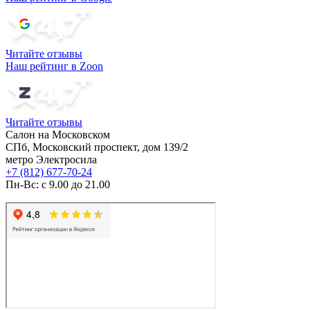
Читайте отзывы
Наш рейтинг в Zoon
Читайте отзывы
Салон на Московском
СПб, Московский проспект, дом 139/2
метро Электросила
+7 (812) 677-70-24
Пн-Вс: с 9.00 до 21.00