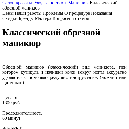
Салон красоты
Уход за ногтями
Маникюр
Классический
обрезной маникюр
Цены
Наши работы
Проблемы
О процедуре
Показания
Скидки
Бренды
Мастера
Вопросы и ответы
Классический обрезной
маникюр
Обрезной маникюр (классический) вид маникюра, при
котором кутикула и излишки кожи вокруг ногтя аккуратно
удаляются с помощью режущих инструментов (ножниц или
щипчиков).
Цена от
1300 руб
Продолжительность
60 минут
ЭФФЕКТ