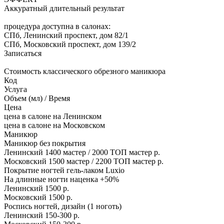
Аккуратный длительный результат
процедура доступна в салонах:
СПб, Ленинский проспект, дом 82/1
СПб, Московский проспект, дом 139/2
Записаться
Стоимость классического обрезного маникюра
Код
Услуга
Объем (мл) / Время
Цена
цена в салоне на Ленинском
цена в салоне на Московском
Маникюр
Маникюр без покрытия
Ленинский
1400 мастер / 2000 ТОП мастер р.
Московский
1500 мастер / 2200 ТОП мастер р.
Покрытие ногтей гель-лаком Luxio
На длинные ногти наценка +50%
Ленинский
1500 р.
Московский
1500 р.
Роспись ногтей, дизайн (1 ноготь)
Ленинский
150-300 р.