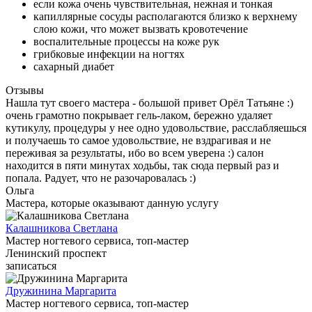
если кожа очень чувствительная, нежная и тонкая
капиллярные сосуды располагаются близко к верхнему
слою кожи, что может вызвать кровотечение
воспалительные процессы на коже рук
грибковые инфекции на ногтях
сахарный диабет
Отзывы
Нашла тут своего мастера - большой привет Орёл Татьяне :)
очень грамотно покрывает гель-лаком, бережно удаляет
кутикулу, процедуры у нее одно удовольствие, расслабляешься
и получаешь то самое удовольствие, не вздрагивая и не
переживая за результаты, ибо во всем уверена :) салон
находится в пяти минутах ходьбы, так сюда первый раз и
попала. Радует, что не разочаровалась :)
Ольга
Мастера, которые оказывают данную услугу
Калашникова Светлана
Мастер ногтевого сервиса, топ-мастер
Ленинский проспект
записаться
Дружинина Маргарита
Мастер ногтевого сервиса, топ-мастер