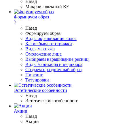
Назад
Микроигольчатый RF
Формируем образ
Назад
Формируем образ
Виды окрашивания волос
Какие бывают стрижки
Виды макияжа
Омоложение лица
Выбираем наращивание ресниц
Виды маникюра и педикюра
Создаем праздничный образ
Пирсинг
Татуировки
Эстетические особенности
Назад
Эстетические особенности
Акции
Назад
Акции