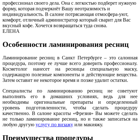
профессионал своего дела. Она с легкостью подберет нужную
форму, которая подчеркнёт Вашу неотразимость и
индивидуальность. В салоне потрясающая отмосфера-уют,
комфорт, отличный администратор который сварит для Вас
вкусный кофе. Хочется возвращаться туда снова.
ЕЛЕНА
Особенности ламинирования ресниц
Ламинирование ресниц в Санкт Петербурге – это салонная
процедура, поэтому ее лучше всего доверить профессионалу.
Косметолог нанесет на ресницы специальную маску,
содержащую полезные компоненты и действующие вещества.
Затем оставит не некоторое время и позже удалит остатки.
Специалисты по ламинированию ресниц не советуют
выполнять его в домашних условиях, ведь для нее
необходимы оригинальные препараты и определенный
уровень подготовленности, чтобы сделать процедуру
качественно. В салоне красоты «Фрезия» Вы можете сделать
не только ламинирование ресниц, но и также записаться на
любую другую
услугу по визажу
или макияжу.
Преимущества процедуры