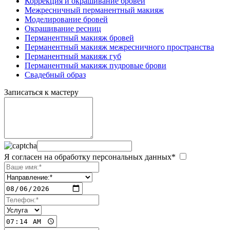
Коррекция и окрашивание бровей
Межресничный перманентный макияж
Моделирование бровей
Окрашивание ресниц
Перманентный макияж бровей
Перманентный макияж межресничного пространства
Перманентный макияж губ
Перманентный макияж пудровые брови
Свадебный образ
Записаться к мастеру
Я согласен на обработку персональных данных*