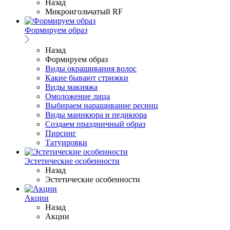
Назад
Микроигольчатый RF
Формируем образ
Назад
Формируем образ
Виды окрашивания волос
Какие бывают стрижки
Виды макияжа
Омоложение лица
Выбираем наращивание ресниц
Виды маникюра и педикюра
Создаем праздничный образ
Пирсинг
Татуировки
Эстетические особенности
Назад
Эстетические особенности
Акции
Назад
Акции