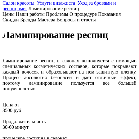
Салон красоты
Услуги визажиста
Уход за бровями и
ресницами
Ламинирование ресниц
Цены
Наши работы
Проблемы
О процедуре
Показания
Скидки
Бренды
Мастера
Вопросы и ответы
Ламинирование ресниц
Ламинирование ресниц в салонах выполняется с помощью
специальных косметических составов, которые покрывают
каждый волосок и образовывают на нем защитную пленку.
Процесс абсолютно безопасен и дает отличный эффект,
поэтому ламинирование пользуется все большей
популярностью.
Цена от
3500 руб
Продолжительность
30-60 минут
процедура доступна в салонах: