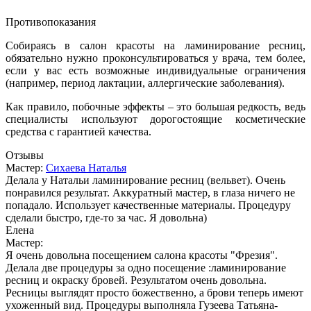
Противопоказания
Собираясь в салон красоты на ламинирование ресниц,
обязательно нужно проконсультироваться у врача, тем более,
если у вас есть возможные индивидуальные ограничения
(например, период лактации, аллергические заболевания).
Как правило, побочные эффекты – это большая редкость, ведь
специалисты используют дорогостоящие косметические
средства с гарантией качества.
Отзывы
Мастер:
Сихаева Наталья
Делала у Натальи ламинирование ресниц (вельвет). Очень
понравился результат. Аккуратный мастер, в глаза ничего не
попадало. Использует качественные материалы. Процедуру
сделали быстро, где-то за час. Я довольна)
Елена
Мастер:
Я очень довольна посещением салона красоты "Фрезия".
Делала две процедуры за одно посещение :ламинирование
ресниц и окраску бровей. Результатом очень довольна.
Ресницы выглядят просто божественно, а брови теперь имеют
ухоженный вид. Процедуры выполняла Гузеева Татьяна-