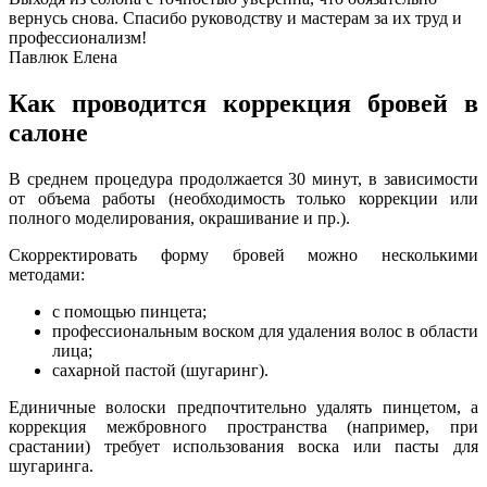
вернусь снова. Спасибо руководству и мастерам за их труд и
профессионализм!
Павлюк Елена
Как проводится коррекция бровей в
салоне
В среднем процедура продолжается 30 минут, в зависимости
от объема работы (необходимость только коррекции или
полного моделирования, окрашивание и пр.).
Скорректировать форму бровей можно несколькими
методами:
с помощью пинцета;
профессиональным воском для удаления волос в области
лица;
сахарной пастой (шугаринг).
Единичные волоски предпочтительно удалять пинцетом, а
коррекция межбровного пространства (например, при
срастании) требует использования воска или пасты для
шугаринга.