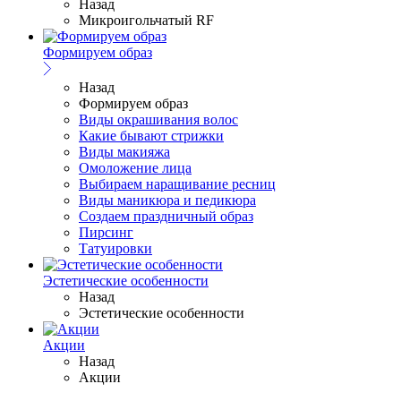
Назад
Микроигольчатый RF
Формируем образ
Назад
Формируем образ
Виды окрашивания волос
Какие бывают стрижки
Виды макияжа
Омоложение лица
Выбираем наращивание ресниц
Виды маникюра и педикюра
Создаем праздничный образ
Пирсинг
Татуировки
Эстетические особенности
Назад
Эстетические особенности
Акции
Назад
Акции