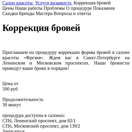
Салон красоты
Услуги визажиста
Коррекция бровей
Цены
Наши работы
Проблемы
О процедуре
Показания
Скидки
Бренды
Мастера
Вопросы и ответы
Коррекция бровей
Приглашаем на процедуру коррекции формы бровей в салоне
красоты «Фрезия». Ждем вас в Санкт-Петербурге на
Ленинском и Московском проспектах. Наши бровисты
приведут ваши брови в порядок!
Цена от
500 руб
Продолжительность
30 минут
процедура доступна в салонах:
СПб, Ленинский проспект, дом 82/1
СПб, Московский проспект, дом 139/2
Записаться