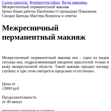
Салон красоты
Формируем образ
Виды макияжа
Межресничный перманентный макияж
Цены
Наши работы
Проблемы
О процедуре
Показания
Скидки
Бренды
Мастера
Вопросы и ответы
Межресничный
перманентный макияж
Межресничный перманентный макияж век – один из видов
татуажа век, подразумевающий введение красителей только в
кожу межресничной области. Такой макияж придает взгляду
глубину и при этом смотрится предельно естественно.
Цена от
13000 руб
Продолжительность
от 40 минут
процедура доступна в салонах: