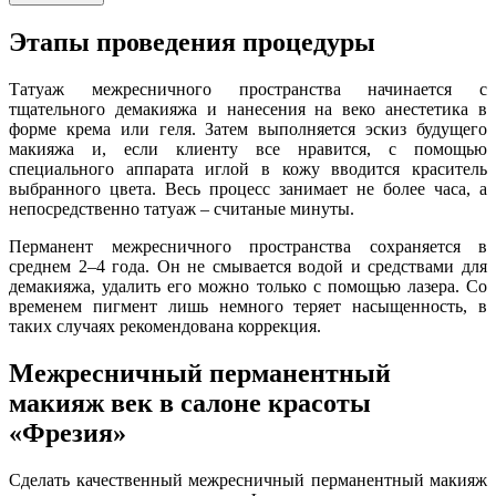
Этапы проведения процедуры
Татуаж межресничного пространства начинается с
тщательного демакияжа и нанесения на веко анестетика в
форме крема или геля. Затем выполняется эскиз будущего
макияжа и, если клиенту все нравится, с помощью
специального аппарата иглой в кожу вводится краситель
выбранного цвета. Весь процесс занимает не более часа, а
непосредственно татуаж – считаные минуты.
Перманент межресничного пространства сохраняется в
среднем 2–4 года. Он не смывается водой и средствами для
демакияжа, удалить его можно только с помощью лазера. Со
временем пигмент лишь немного теряет насыщенность, в
таких случаях рекомендована коррекция.
Межресничный перманентный
макияж век в салоне красоты
«Фрезия»
Сделать качественный межресничный перманентный макияж