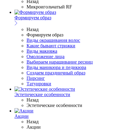
Назад
Микроигольчатый RF
Формируем образ
Назад
Формируем образ
Виды окрашивания волос
Какие бывают стрижки
Виды макияжа
Омоложение лица
Выбираем наращивание ресниц
Виды маникюра и педикюра
Создаем праздничный образ
Пирсинг
Татуировки
Эстетические особенности
Назад
Эстетические особенности
Акции
Назад
Акции