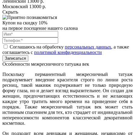
Ленинский
13000 р.
Московский
13000 р.
Скрыть
Купон на скидку 10%
на первое посещение нашего салона
Соглашаюсь на обработку
персональных данных
, а также
соглашаетесь c
политикой конфиденциальности
Записаться
Особенности межресничного татуажа век
Поскольку перманентный межресничный татуаж
подразумевает введение красителя строго по линии роста
ресниц, такой макияж подчеркивает не только природную
форму глаза, но и делает взгляд выразительнее. Он создан для
женщин, предпочитающих естественность и не желающих
каждое утро тратить много времени на приведение себя в
порядок. Также межресничный татуаж век может стать
истинным спасением для тех, кто страдает от индивидуальной
непереносимости компонентов классической декоративной
косметики.
Он подходит всем девушкам и женщинам, независимо от