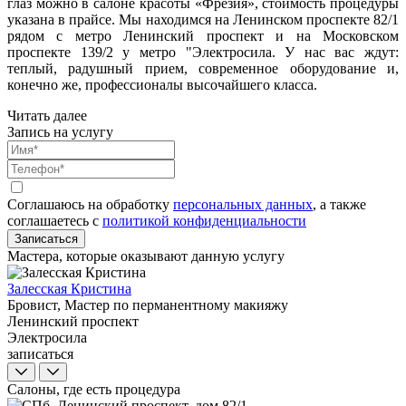
глаз можно в салоне красоты «Фрезия», стоимость процедуры
указана в прайсе. Мы находимся на Ленинском проспекте 82/1
рядом с метро Ленинский проспект и на Московском
проспекте 139/2 у метро "Электросила. У нас вас ждут:
теплый, радушный прием, современное оборудование и,
конечно же, профессионалы высочайшего класса.
Читать далее
Запись на услугу
Соглашаюсь на обработку
персональных данных
, а также
соглашаетесь c
политикой конфиденциальности
Записаться
Мастера, которые оказывают данную услугу
Залесская Кристина
Бровист, Мастер по перманентному макияжу
Ленинский проспект
Электросила
записаться
Салоны, где есть процедура