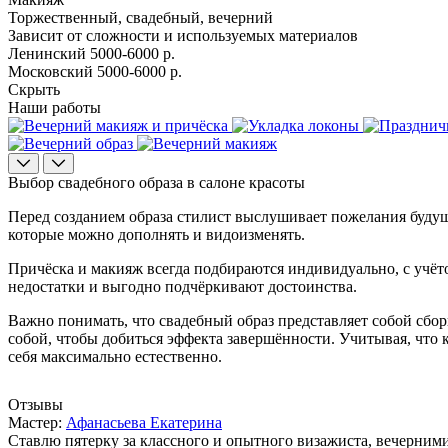
Торжественный, свадебный, вечерний
Зависит от сложности и используемых материалов
Ленинский
5000-6000 р.
Московский
5000-6000 р.
Скрыть
Наши работы
Выбор свадебного образа в салоне красоты
Перед созданием образа стилист выслушивает пожелания буду
которые можно дополнять и видоизменять.
Причёска и макияж всегда подбираются индивидуально, с учёт
недостатки и выгодно подчёркивают достоинства.
Важно понимать, что свадебный образ представляет собой сбо
собой, чтобы добиться эффекта завершённости. Учитывая, что 
себя максимально естественно.
Отзывы
Мастер:
Афанасьева Екатерина
Ставлю пятерку за классного и опытного визажиста, вечерним