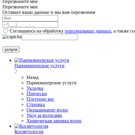
Перезвоните мне
Перезвоните мне
Оставьте ваши данные и мы вам перезвоним
Соглашаюсь на обработку
персональных данных
, а также с
услуги
Парикмахерские услуги
Назад
Парикмахерские услуги
Укладка
Прически
Плетение кос
Стрижка
Окрашивание волос
Уход за волосами
Химическая завивка волос
Косметология