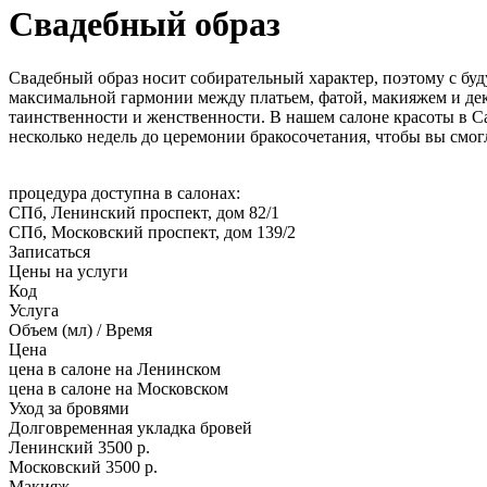
Свадебный образ
Свадебный образ носит собирательный характер, поэтому с бу
максимальной гармонии между платьем, фатой, макияжем и деко
таинственности и женственности. В нашем салоне красоты в Са
несколько недель до церемонии бракосочетания, чтобы вы смог
процедура доступна в салонах:
СПб, Ленинский проспект, дом 82/1
СПб, Московский проспект, дом 139/2
Записаться
Цены на услуги
Код
Услуга
Объем (мл) / Время
Цена
цена в салоне на Ленинском
цена в салоне на Московском
Уход за бровями
Долговременная укладка бровей
Ленинский
3500 р.
Московский
3500 р.
Макияж