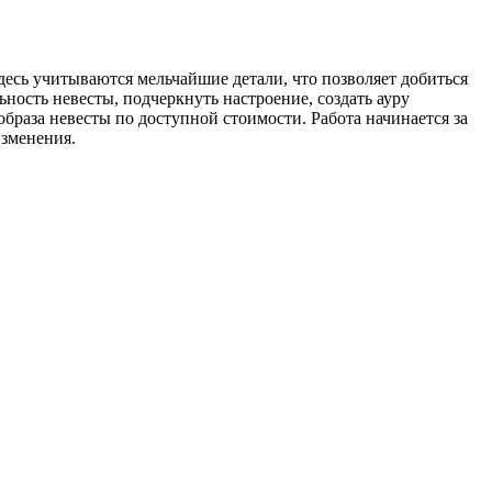
десь учитываются мельчайшие детали, что позволяет добиться
ность невесты, подчеркнуть настроение, создать ауру
браза невесты по доступной стоимости. Работа начинается за
изменения.