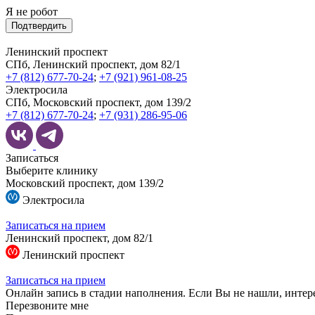
Я не робот
Подтвердить
Ленинский проспект
СПб, Ленинский проспект, дом 82/1
+7 (812) 677-70-24
;
+7 (921) 961-08-25
Электросила
СПб, Московский проспект, дом 139/2
+7 (812) 677-70-24
;
+7 (931) 286-95-06
Записаться
Выберите клинику
Московский проспект, дом 139/2
Электросила
Записаться на прием
Ленинский проспект, дом 82/1
Ленинский проспект
Записаться на прием
Онлайн запись в стадии наполнения. Если Вы не нашли, интер
Перезвоните мне