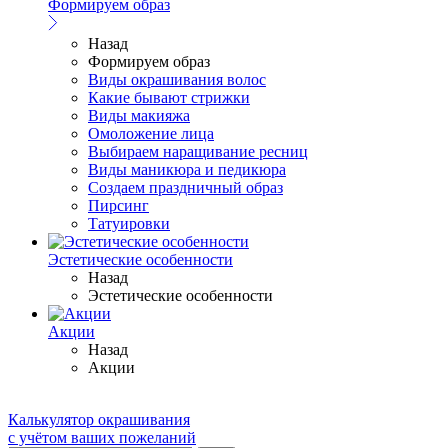
Формируем образ
Назад
Формируем образ
Виды окрашивания волос
Какие бывают стрижки
Виды макияжа
Омоложение лица
Выбираем наращивание ресниц
Виды маникюра и педикюра
Создаем праздничный образ
Пирсинг
Татуировки
Эстетические особенности
Назад
Эстетические особенности
Акции
Назад
Акции
Калькулятор окрашивания
с учётом ваших пожеланий