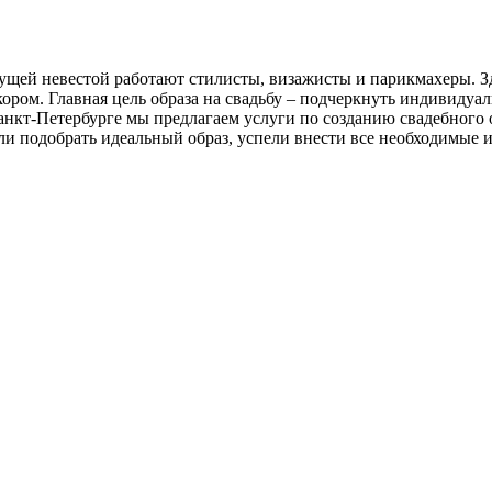
дущей невестой работают стилисты, визажисты и парикмахеры. З
ром. Главная цель образа на свадьбу – подчеркнуть индивидуаль
нкт-Петербурге мы предлагаем услуги по созданию свадебного о
ли подобрать идеальный образ, успели внести все необходимые 