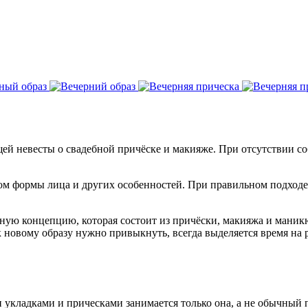
щей невесты о свадебной причёске и макияже. При отсутствии 
ом формы лица и других особенностей. При правильном подходе 
рную концепцию, которая состоит из причёски, макияжа и мани
к новому образу нужно привыкнуть, всегда выделяется время на
и укладками и прическами занимается только она, а не обычный