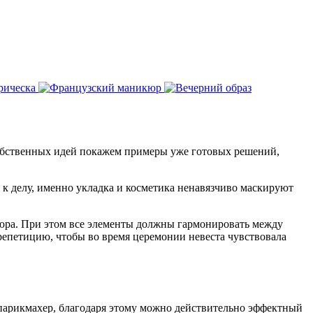
собственных идей покажем примеры уже готовых решений,
к делу, именно укладка и косметика ненавязчиво маскируют
кюра. При этом все элементы должны гармонировать между
 репетицию, чтобы во время церемонии невеста чувствовала
 парикмахер, благодаря этому можно действительно эффектный