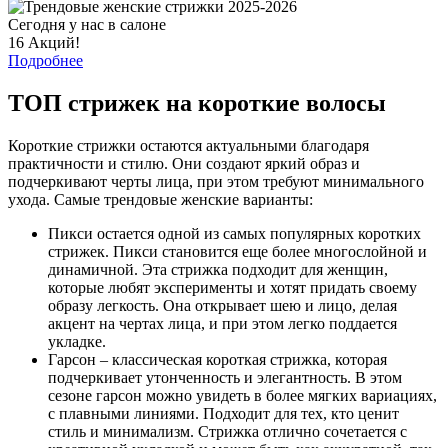
Сегодня у нас в салоне
16 Акций!
Подробнее
ТОП стрижек на короткие волосы
Короткие стрижки остаются актуальными благодаря
практичности и стилю. Они создают яркий образ и
подчеркивают черты лица, при этом требуют минимального
ухода. Самые трендовые женские варианты:
Пикси остается одной из самых популярных коротких
стрижек. Пикси становится еще более многослойной и
динамичной. Эта стрижка подходит для женщин,
которые любят эксперименты и хотят придать своему
образу легкость. Она открывает шею и лицо, делая
акцент на чертах лица, и при этом легко поддается
укладке.
Гарсон – классическая короткая стрижка, которая
подчеркивает утонченность и элегантность. В этом
сезоне гарсон можно увидеть в более мягких вариациях,
с плавными линиями. Подходит для тех, кто ценит
стиль и минимализм. Стрижка отлично сочетается с