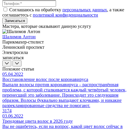
Соглашаюсь на обработку
персональных данных
, а также
соглашаетесь c
политикой конфиденциальности
Записаться
Мастера, которые оказывают данную услугу
Шалимов Антон
Парикмахер-стилист
Ленинский проспект
Электросила
записаться
Похожие статьи
05.04.2022
Восстановление волос после коронавируса
Выпали волосы против коронавируса – распространённая
проблема, с которой сталкивается каждый четвёртый человек,
перенесший это заболевание. Происходит это следующим
образом. Волосы буквально выпадают клочками, и никакие
разрекламированные средства не помогают.
3174
03.06.2022
Трендовые цвета волос в 2026 году
Вы не ошибетесь, если на вопрос, какой цвет волос сейчас в