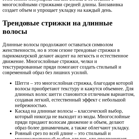
многослойными стрижками средней длины. Биозавивка
создает объем и упрощает укладку на каждый день.
Трендовые стрижки на длинные
волосы
Длинные волосы продолжают оставаться символом
женственности, но в этом сезоне трендовые стрижки в
парикмахерской делают акцент на легкость и естественное
движение. Многослойные стрижки, челки и
текстурированные пряди помогают создать стильный и
современный образ без лишних усилий.
Шегги – это многослойная стрижка, благодаря которой
волосы приобретают текстуру и кажутся объемнее. Для
длинных волос шегги становится отличным вариантом,
создавая легкий, естественный эффект с небольшой
небрежностью.
Каскад на длинные волосы – классический выбор,
который никогда не выходит из моды. Многослойные
пряди придают волосам движение и объем, делают
образ более динамичным, а также облегчают укладку.
Ровный срез по всей длине – это стильный и
минималистичный выбор для тех, кто предпочитает