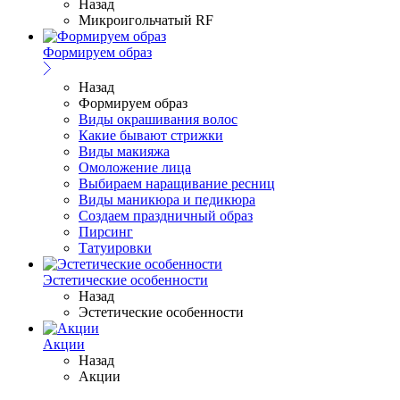
Назад
Микроигольчатый RF
Формируем образ
Назад
Формируем образ
Виды окрашивания волос
Какие бывают стрижки
Виды макияжа
Омоложение лица
Выбираем наращивание ресниц
Виды маникюра и педикюра
Создаем праздничный образ
Пирсинг
Татуировки
Эстетические особенности
Назад
Эстетические особенности
Акции
Назад
Акции