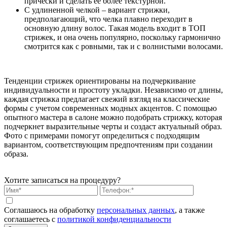
прически и сделать ее более текстурной.
С удлиненной челкой – вариант стрижки,
предполагающий, что челка плавно переходит в
основную длину волос. Такая модель входит в ТОП
стрижек, и она очень популярно, поскольку гармонично
смотрится как с ровными, так и с волнистыми волосами.
Тенденции стрижек ориентированы на подчеркивание
индивидуальности и простоту укладки. Независимо от длины,
каждая стрижка предлагает свежий взгляд на классические
формы с учетом современных модных акцентов. С помощью
опытного мастера в салоне можно подобрать стрижку, которая
подчеркнет выразительные черты и создаст актуальный образ.
Фото с примерами помогут определиться с подходящим
вариантом, соответствующим предпочтениям при создании
образа.
Хотите записаться на процедуру?
Соглашаюсь на обработку
персональных данных
, а также
соглашаетесь c
политикой конфиденциальности