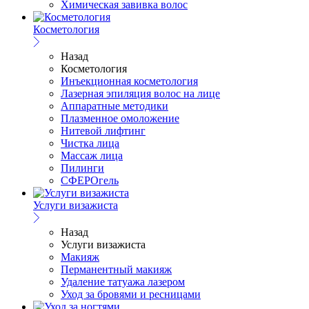
Химическая завивка волос
Косметология
Назад
Косметология
Инъекционная косметология
Лазерная эпиляция волос на лице
Аппаратные методики
Плазменное омоложение
Нитевой лифтинг
Чистка лица
Массаж лица
Пилинги
СФЕРОгель
Услуги визажиста
Назад
Услуги визажиста
Макияж
Перманентный макияж
Удаление татуажа лазером
Уход за бровями и ресницами