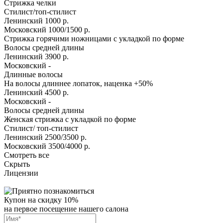
Стрижка челки
Стилист/топ-стилист
Ленинский
1000 р.
Московский
1000/1500 р.
Стрижка горячими ножницами с укладкой по форме
Волосы средней длины
Ленинский
3900 р.
Московский
-
Длинные волосы
На волосы длиннее лопаток, наценка +50%
Ленинский
4500 р.
Московский
-
Волосы средней длины
Женская стрижка с укладкой по форме
Стилист/ топ-стилист
Ленинский
2500/3500 р.
Московский
3500/4000 р.
Смотреть все
Скрыть
Лицензии
Купон на скидку 10%
на первое посещение нашего салона