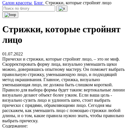
Салон красоты
Блог
Стрижки, которые стройнят лицо
Стрижки, которые стройнят
лицо
01.07.2022
Прически и стрижки, которые стройнят лицо, – это не миф.
Скорректировать форму лица, визуально уменьшить щеки
можно, доверившись опытному мастеру. Он поможет выбрать
правильную стрижку, уменьшающую лицо, и подходящий
метод окрашивания. Главное, стрижка, визуально
уменьшающая лицо, не должна быть слишком короткой.
Правило для выбора формы будет таким: вертикальные линии
визуально делают объект более узким. Если ваша цель -
визуально сузить лицо и удлинить шею, стоит выбрать
прически с прядями, обрамляющими лицо. Сегодня мы
расскажем, как уменьшить лицо с помощью стрижки любой
длины, и о том, какие правила нужно знать, чтобы правильно
выбрать прическу.
Содержание: