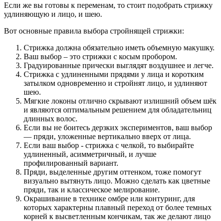
Если же вы готовы к переменам, то стоит подобрать стрижку
удлиняющую и лицо, и шею.
Вот основные правила выбора стройнящей стрижки:
Стрижка должна обязательно иметь объемную макушку.
Ваш выбор – это стрижки с косым пробором.
Градуированные прически выглядят воздушнее и легче.
Стрижка с удлиненными прядями у лица и коротким
затылком одновременно и стройнят лицо, и удлиняют
шею.
Мягкие локоны отлично скрывают излишний объем шёк
и являются оптимальным решением для обладательниц
длинных волос.
Если вы не боитесь дерзких экспериментов, ваш выбор
— пряди, уложенные вертикально вверх от лица.
Если ваш выбор - стрижка с челкой, то выбирайте
удлиненный, асимметричный, и лучше
профилированный вариант.
Пряди, выделенные другим оттенком, тоже помогут
визуально вытянуть лицо. Можно сделать как цветные
пряди, так и классическое мелирование.
Окрашивание в технике омбре или контуринг, для
которых характерны плавный переход от более темных
корней к высветленным кончикам, так же делают лицо