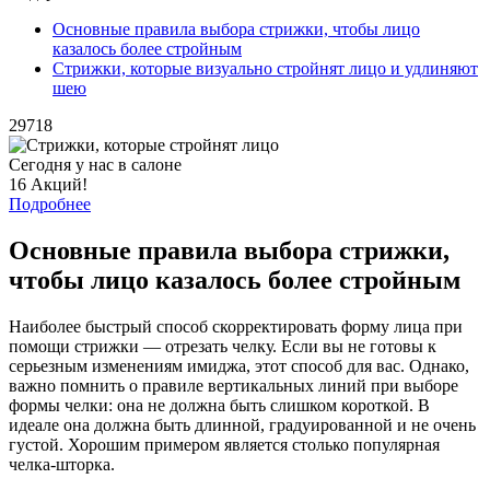
Основные правила выбора стрижки, чтобы лицо
казалось более стройным
Стрижки, которые визуально стройнят лицо и удлиняют
шею
29718
Сегодня у нас в салоне
16 Акций!
Подробнее
Основные правила выбора стрижки,
чтобы лицо казалось более стройным
Наиболее быстрый способ скорректировать форму лица при
помощи стрижки — отрезать челку. Если вы не готовы к
серьезным изменениям имиджа, этот способ для вас. Однако,
важно помнить о правиле вертикальных линий при выборе
формы челки: она не должна быть слишком короткой. В
идеале она должна быть длинной, градуированной и не очень
густой. Хорошим примером является столько популярная
челка-шторка.