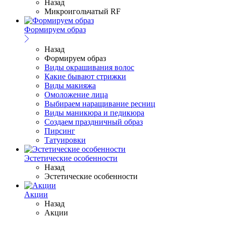
Назад
Микроигольчатый RF
Формируем образ
Назад
Формируем образ
Виды окрашивания волос
Какие бывают стрижки
Виды макияжа
Омоложение лица
Выбираем наращивание ресниц
Виды маникюра и педикюра
Создаем праздничный образ
Пирсинг
Татуировки
Эстетические особенности
Назад
Эстетические особенности
Акции
Назад
Акции