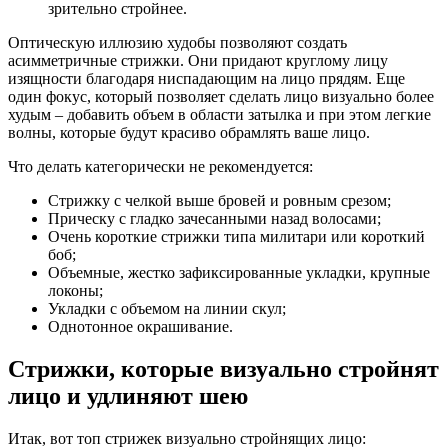
зрительно стройнее.
Оптическую иллюзию худобы позволяют создать
асимметричные стрижки. Они придают круглому лицу
изящности благодаря ниспадающим на лицо прядям. Еще
один фокус, который позволяет сделать лицо визуально более
худым – добавить объем в области затылка и при этом легкие
волны, которые будут красиво обрамлять ваше лицо.
Что делать категорически не рекомендуется:
Стрижку с челкой выше бровей и ровным срезом;
Прическу с гладко зачесанными назад волосами;
Очень короткие стрижки типа милитари или короткий
боб;
Объемные, жестко зафиксированные укладки, крупные
локоны;
Укладки с объемом на линии скул;
Однотонное окрашивание.
Стрижки, которые визуально стройнят
лицо и удлиняют шею
Итак, вот топ стрижек визуально стройнящих лицо: