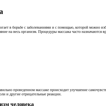
а
огает в борьбе с заболеваниями и с помощью, которой можно из
ние на весь организм. Процедуры массажа часто назначаются вр
равильно проведенном массаже происходит улучшение самочувст
оли и другие отрицательные реакции.
низм человека