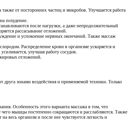
а также от посторонних частиц и микробов. Улучшается работа
на похудение.
танавливаются после нагрузки, а даже непродолжительный
оряется рассасывание отложений.
буждение и успокоение нервных окончаний. Также массаж
слородом. Распределение крови в организме ускоряется и
усиливается, улучшая работу сосудов.
 жировых отложений.
от друга зонами воздействия и применяемой техники. Только
ния. Особенность этого варианта массажа в том, что
те чего мышцы постепенно сокращаются и расслабляются. Также
 на весь организм и после нее чувствуется легкость и