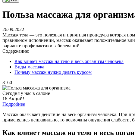
Польза массажа для организм
26.09.2022
Массаж тела — это полезная и приятная процедура которая пом
правильном исполнении, массаж оказывает положительное влия
варианте профилактики заболеваний.
Содержание:
Как влияет массаж на тело и весь организм человека
Виды массажа
Почему массаж нужно делать курсом
3160
Сегодня у нас в салоне
16 Акций!
Подробнее
Массаж оказывает действие на весь организм человека. При п
применялись неправильно, то возможны ощущения слабости, б
Как влияет массаж на тело и весь орга