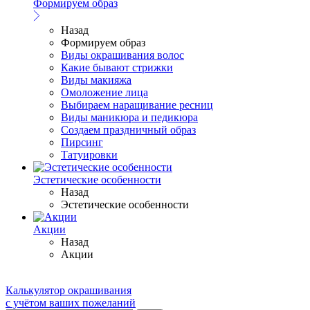
Формируем образ
Назад
Формируем образ
Виды окрашивания волос
Какие бывают стрижки
Виды макияжа
Омоложение лица
Выбираем наращивание ресниц
Виды маникюра и педикюра
Создаем праздничный образ
Пирсинг
Татуировки
Эстетические особенности
Назад
Эстетические особенности
Акции
Назад
Акции
Калькулятор окрашивания
с учётом ваших пожеланий