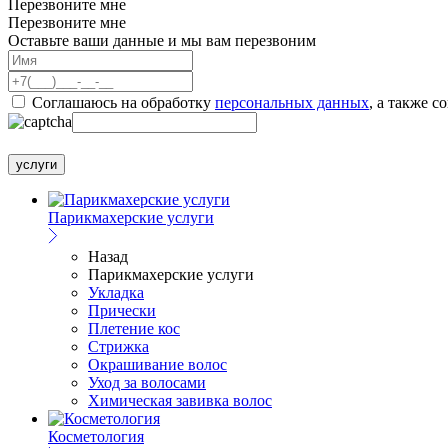
Перезвоните мне
Перезвоните мне
Оставьте ваши данные и мы вам перезвоним
Соглашаюсь на обработку
персональных данных
, а также с
услуги
Парикмахерские услуги
Назад
Парикмахерские услуги
Укладка
Прически
Плетение кос
Стрижка
Окрашивание волос
Уход за волосами
Химическая завивка волос
Косметология