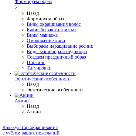
Формируем образ
Назад
Формируем образ
Виды окрашивания волос
Какие бывают стрижки
Виды макияжа
Омоложение лица
Выбираем наращивание ресниц
Виды маникюра и педикюра
Создаем праздничный образ
Пирсинг
Татуировки
Эстетические особенности
Назад
Эстетические особенности
Акции
Назад
Акции
Калькулятор окрашивания
с учётом ваших пожеланий