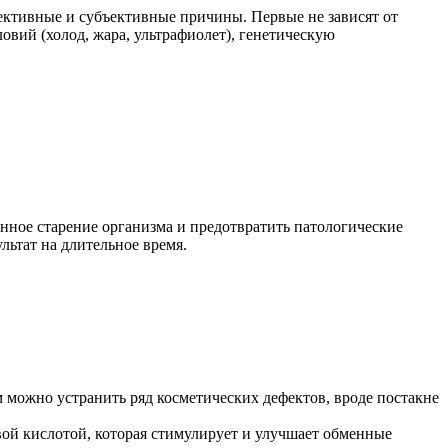
ъективные и субъективные причины. Первые не зависят от
вий (холод, жара, ультрафиолет), генетическую
енное старение организма и предотвратить патологические
ьтат на длительное время.
можно устранить ряд косметических дефектов, вроде постакне
вой кислотой, которая стимулирует и улучшает обменные