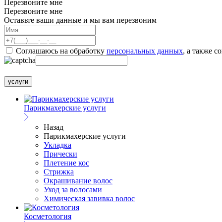
Перезвоните мне
Перезвоните мне
Оставьте ваши данные и мы вам перезвоним
Соглашаюсь на обработку
персональных данных
, а также с
услуги
Парикмахерские услуги
Назад
Парикмахерские услуги
Укладка
Прически
Плетение кос
Стрижка
Окрашивание волос
Уход за волосами
Химическая завивка волос
Косметология