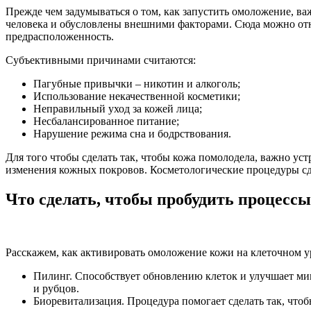
Прежде чем задумываться о том, как запустить омоложение, в
человека и обусловлены внешними факторами. Сюда можно отн
предрасположенность.
Субъективными причинами считаются:
Пагубные привычки – никотин и алкоголь;
Использование некачественной косметики;
Неправильный уход за кожей лица;
Несбалансированное питание;
Нарушение режима сна и бодрствования.
Для того чтобы сделать так, чтобы кожа помолодела, важно ус
изменения кожных покровов. Косметологические процедуры сде
Что сделать, чтобы пробудить процесс
Расскажем, как активировать омоложение кожи на клеточном у
Пилинг. Способствует обновлению клеток и улучшает ми
и рубцов.
Биоревитализация. Процедура помогает сделать так, что