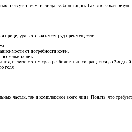
ью и отсутствием периода реабилитации. Такая высокая результ
 процедура, которая имеет ряд преимуществ:
ем.
зависимости от потребности кожи.
нескольких лет.
ия, в связи с этим срок реабилитации сокращается до 2-х дней 
о геля.
ных частях, так и комплексное всего лица. Понять, что требуе