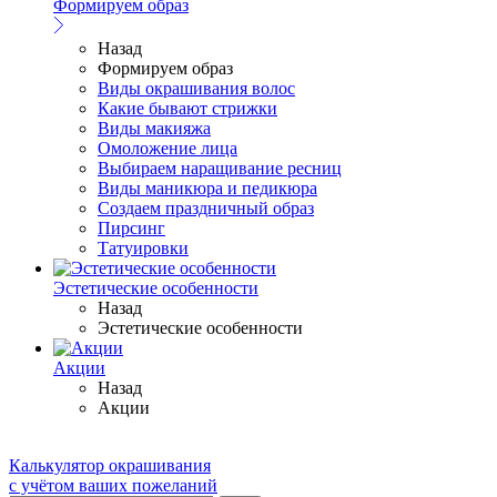
Формируем образ
Назад
Формируем образ
Виды окрашивания волос
Какие бывают стрижки
Виды макияжа
Омоложение лица
Выбираем наращивание ресниц
Виды маникюра и педикюра
Создаем праздничный образ
Пирсинг
Татуировки
Эстетические особенности
Назад
Эстетические особенности
Акции
Назад
Акции
Калькулятор окрашивания
с учётом ваших пожеланий