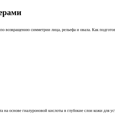
ерами
о возвращению симметрии лица, рельефа и овала. Как подготов
а на основе гиалуроновой кислоты в глубокие слои кожи для ус