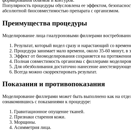
формирования объемов и контуров.
Популярность процедуры обусловлена ее эффектом, безопасност
абсолютной биосовместимостью препарата с организмом.
Преимущества процедуры
Моделирование лица гиалуроновыми филлерами востребованная
Результат, который видел сразу и нарастающий со времен
Процедура занимает мало времени, около 35-60 минут, в 
Эффект от биомоделирования сохраняется на протяжении 
Полная совместимость организма с филлерами моделирован
Для обезболивания достаточно нанесение анестезирующег
Всегда можно скорректировать результат.
Показания и противопоказания
Моделирование филлерами может быть выполнено как на отдель
ознакомившись с показаниями к процедуре:
Гравитационное опущение тканей.
Признаки старения кожи.
Морщины.
Асимметрия лица.