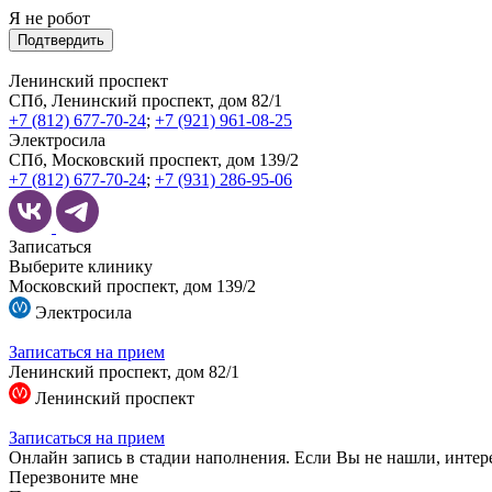
Я не робот
Подтвердить
Ленинский проспект
СПб, Ленинский проспект, дом 82/1
+7 (812) 677-70-24
;
+7 (921) 961-08-25
Электросила
СПб, Московский проспект, дом 139/2
+7 (812) 677-70-24
;
+7 (931) 286-95-06
Записаться
Выберите клинику
Московский проспект, дом 139/2
Электросила
Записаться на прием
Ленинский проспект, дом 82/1
Ленинский проспект
Записаться на прием
Онлайн запись в стадии наполнения. Если Вы не нашли, интер
Перезвоните мне