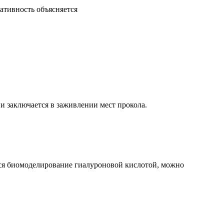
ативность объясняется
и заключается в заживлении мест прокола.
тся биомоделирование гиалуроновой кислотой, можно