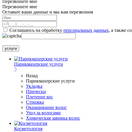
Перезвоните мне
Перезвоните мне
Оставьте ваши данные и мы вам перезвоним
Соглашаюсь на обработку
персональных данных
, а также с
услуги
Парикмахерские услуги
Назад
Парикмахерские услуги
Укладка
Прически
Плетение кос
Стрижка
Окрашивание волос
Уход за волосами
Химическая завивка волос
Косметология