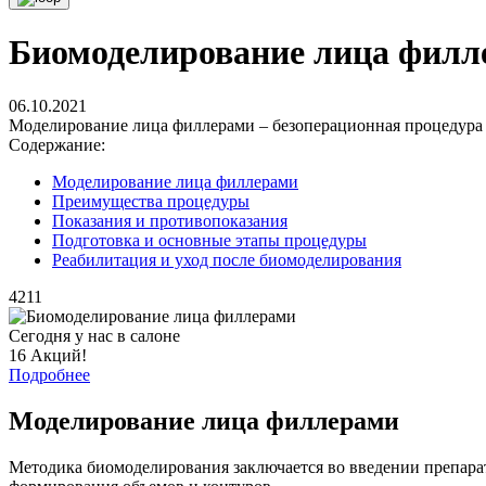
Биомоделирование лица филл
06.10.2021
Моделирование лица филлерами – безоперационная процедура п
Содержание:
Моделирование лица филлерами
Преимущества процедуры
Показания и противопоказания
Подготовка и основные этапы процедуры
Реабилитация и уход после биомоделирования
4211
Сегодня у нас в салоне
16 Акций!
Подробнее
Моделирование лица филлерами
Методика биомоделирования заключается во введении препарат