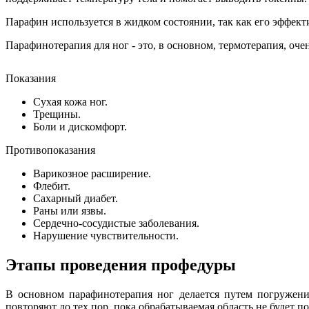
Парафин используется в жидком состоянии, так как его эффекти
Парафинотерапия для ног - это, в основном, термотерапия, оче
Показания
Сухая кожа ног.
Трещины.
Боли и дискомфорт.
Противопоказания
Варикозное расширение.
Флебит.
Сахарный диабет.
Раны или язвы.
Сердечно-сосудистые заболевания.
Нарушение чувствительности.
Этапы проведения профедуры
В основном парафинотерапия ног делается путем погружени
повторяют до тех пор, пока обрабатываемая область не будет 