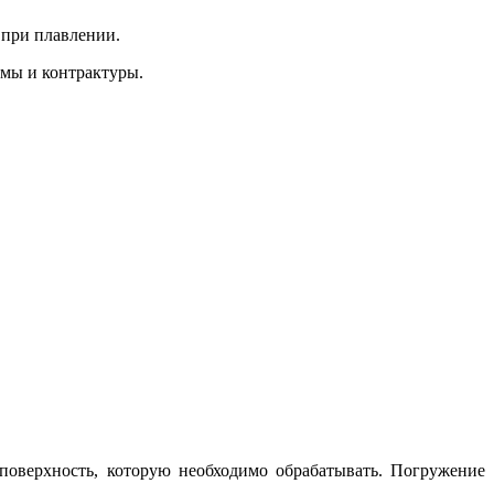
 при плавлении.
змы и контрактуры.
оверхность, которую необходимо обрабатывать. Погружение