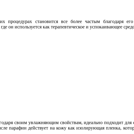
их процедурах становится все более частым благодаря ег
, где он используется как терапевтическое и успокаивающее сред
агодаря своим увлажняющим свойствам, идеально подходит для с
ысле парафин действует на кожу как изолирующая пленка, кото