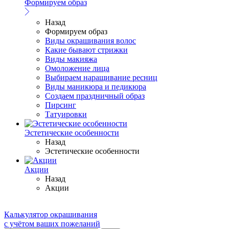
Формируем образ
Назад
Формируем образ
Виды окрашивания волос
Какие бывают стрижки
Виды макияжа
Омоложение лица
Выбираем наращивание ресниц
Виды маникюра и педикюра
Создаем праздничный образ
Пирсинг
Татуировки
Эстетические особенности
Назад
Эстетические особенности
Акции
Назад
Акции
Калькулятор окрашивания
с учётом ваших пожеланий