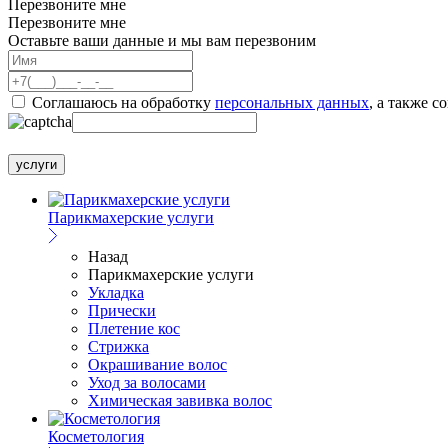
Перезвоните мне
Перезвоните мне
Оставьте ваши данные и мы вам перезвоним
Соглашаюсь на обработку
персональных данных
, а также с
услуги
Парикмахерские услуги
Назад
Парикмахерские услуги
Укладка
Прически
Плетение кос
Стрижка
Окрашивание волос
Уход за волосами
Химическая завивка волос
Косметология