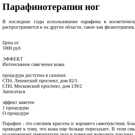
Парафинотерапия ног
В последние годы использование парафина в косметическ
распространяется и на другие области, такие как физиотерапия
Цена от
1000 руб
ЭФФЕКТ
Интенсивное смягчение кожи
процедура доступна в салонах:
СПб, Ленинский проспект, дом 82/1
СПб, Московский проспект, дом 139/2
Записаться
эффект заметен
1 процедуры
О процедуре
Парафин - это союзник красоты и хорошего самочувствия. Бл
приводят к тому, что кожа еще больще пересыхает. В этом см
поддерживает температуру тела и помогает выводить токсины.