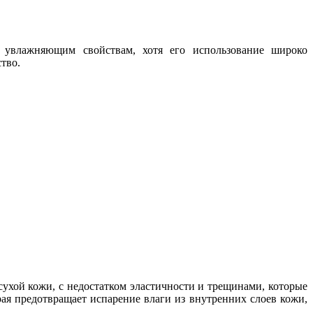
о увлажняющим свойствам, хотя его использование широко
ство.
ухой кожи, с недостатком эластичности и трещинами, которые
рая предотвращает испарение влаги из внутренних слоев кожи,