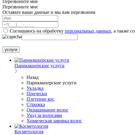
Перезвоните мне
Перезвоните мне
Оставьте ваши данные и мы вам перезвоним
Соглашаюсь на обработку
персональных данных
, а также с
услуги
Парикмахерские услуги
Назад
Парикмахерские услуги
Укладка
Прически
Плетение кос
Стрижка
Окрашивание волос
Уход за волосами
Химическая завивка волос
Косметология