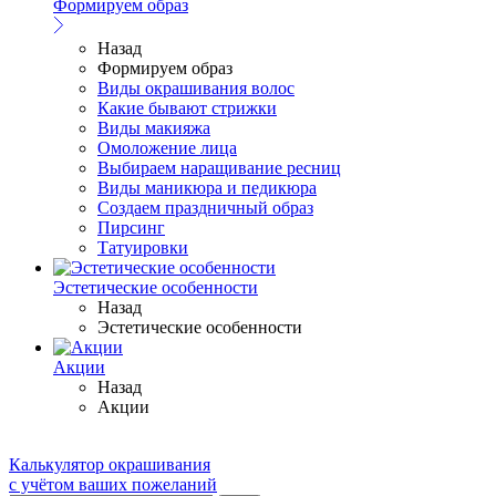
Формируем образ
Назад
Формируем образ
Виды окрашивания волос
Какие бывают стрижки
Виды макияжа
Омоложение лица
Выбираем наращивание ресниц
Виды маникюра и педикюра
Создаем праздничный образ
Пирсинг
Татуировки
Эстетические особенности
Назад
Эстетические особенности
Акции
Назад
Акции
Калькулятор окрашивания
с учётом ваших пожеланий