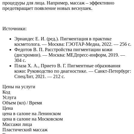
процедуры для лица. Например, массаж – эффективно
предотвращает появление новых веснушек.
Источники:
Эрнандес Е. И. (ред.). Пигментация в практике
косметолога. — Москва: ГЭОТАР-Медиа, 2022. — 256 с.
Федотов В. П. Расстройства пигментации кожи
(дисхромии). — Москва: МЕДпресс-информ, 2019. —
304 с.
Плаза Х. А., Прието В. Г. Пигментные образования
кожи: Руководство по диагностике. — Санкт-Петербург:
СпецЛит, 2021. — 212 с.
Цены на услуги
Код
Услуга
Объем (мл) / Время
Цена
цена в салоне на Ленинском
цена в салоне на Московском
Массажи лица
Пластический массаж