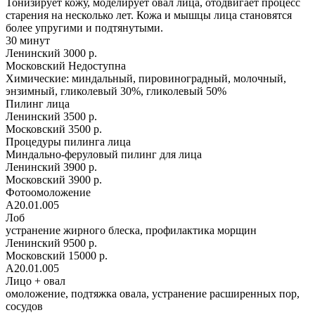
Тонизирует кожу, моделирует овал лица, отодвигает процесс
старения на несколько лет. Кожа и мышцы лица становятся
более упругими и подтянутыми.
30 минут
Ленинский
3000 р.
Московский
Недоступна
Химические: миндальный, пировиноградный, молочный,
энзимный, гликолевый 30%, гликолевый 50%
Пилинг лица
Ленинский
3500 р.
Московский
3500 р.
Процедуры пилинга лица
Миндально-феруловый пилинг для лица
Ленинский
3900 р.
Московский
3900 р.
Фотоомоложение
A20.01.005
Лоб
устранение жирного блеска, профилактика морщин
Ленинский
9500 р.
Московский
15000 р.
A20.01.005
Лицо + овал
омоложение, подтяжка овала, устранение расширенных пор,
сосудов