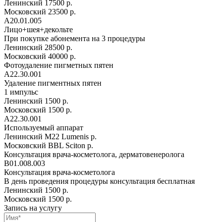
Ленинский
17500 р.
Московский
23500 р.
A20.01.005
Лицо+шея+декольте
При покупке абонемента на 3 процедуры
Ленинский
28500 р.
Московский
40000 р.
Фотоудаление пигметных пятен
A22.30.001
Удаление пигментных пятен
1 импульс
Ленинский
1500 р.
Московский
1500 р.
A22.30.001
Используемый аппарат
Ленинский
М22 Lumenis р.
Московский
BBL Sciton р.
Консультация врача-косметолога, дерматовенеролога
B01.008.003
Консультация врача-косметолога
В день проведения процедуры консультация бесплатная
Ленинский
1500 р.
Московский
1500 р.
Запись на услугу