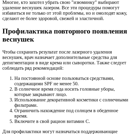
Многие, кто захотел убрать свою "изюминку" выбирают
удаление веснушек лазером. Все эти процедуры помогут
избавиться не только от этой проблемы, но и омолодят кожу,
сделают ее более здоровой, свежей и эластичной.
Профилактика повторного появления
веснушек
Чтобы сохранить результат после лазерного удаления
веснушек, врач назначает дополнительные средства для
депигментации в виде крема или сыворотки. Также следует
соблюдать ряд рекомендаций:
На постоянной основе пользоваться средствами,
содержащими SPF не менее 50.
В солнечное время года носить головные уборы,
которые закрывают лицо.
Использование декоративной косметики с солнечными
фильтрами.
Ограничить нахождение под солнцем в обеденное
время.
Включите в свой рацион витамин С.
Для профилактики могут назначаться поддерживающие