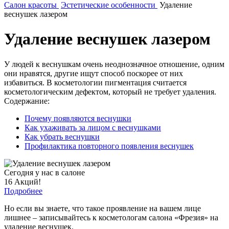
Салон красоты
Эстетические особенности
Удаление
веснушек лазером
Удаление веснушек лазером
У людей к веснушкам очень неоднозначное отношение, одним
они нравятся, другие ищут способ поскорее от них
избавиться. В косметологии пигментация считается
косметологическим дефектом, который не требует удаления.
Содержание:
Почему появляются веснушки
Как ухаживать за лицом с веснушками
Как убрать веснушки
Профилактика повторного появления веснушек
Сегодня у нас в салоне
16 Акций!
Подробнее
Но если вы знаете, что такое проявление на вашем лице
лишнее – записывайтесь к косметологам салона «Фрезия» на
удаление веснушек.