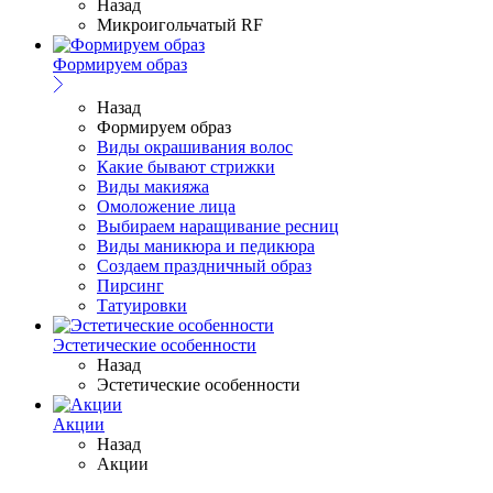
Назад
Микроигольчатый RF
Формируем образ
Назад
Формируем образ
Виды окрашивания волос
Какие бывают стрижки
Виды макияжа
Омоложение лица
Выбираем наращивание ресниц
Виды маникюра и педикюра
Создаем праздничный образ
Пирсинг
Татуировки
Эстетические особенности
Назад
Эстетические особенности
Акции
Назад
Акции