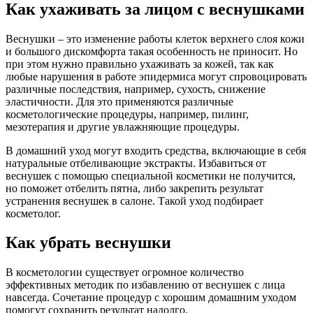
Как ухаживать за лицом с веснушками
Веснушки – это изменение работы клеток верхнего слоя кожи
и большого дискомфорта такая особенность не приносит. Но
при этом нужно правильно ухаживать за кожей, так как
любые нарушения в работе эпидермиса могут спровоцировать
различные последствия, например, сухость, снижение
эластичности. Для это применяются различные
косметологические процедуры, например, пилинг,
мезотерапия и другие увлажняющие процедуры.
В домашний уход могут входить средства, включающие в себя
натуральные отбеливающие экстракты. Избавиться от
веснушек с помощью специальной косметики не получится,
но поможет отбелить пятна, либо закрепить результат
устранения веснушек в салоне. Такой уход подбирает
косметолог.
Как убрать веснушки
В косметологии существует огромное количество
эффективных методик по избавлению от веснушек с лица
навсегда. Сочетание процедур с хорошим домашним уходом
помогут сохранить результат надолго.