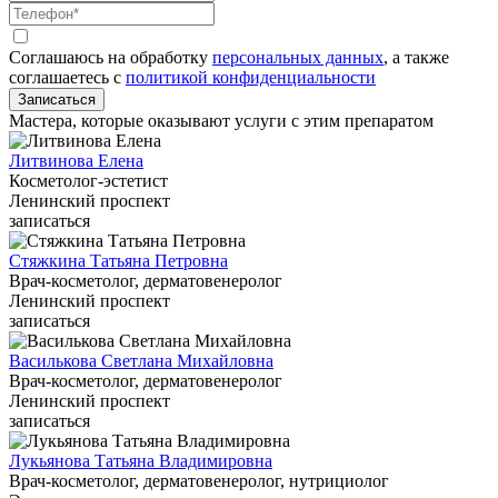
Соглашаюсь на обработку
персональных данных
, а также
соглашаетесь c
политикой конфиденциальности
Записаться
Мастера, которые оказывают услуги с этим препаратом
Литвинова Елена
Косметолог-эстетист
Ленинский проспект
записаться
Стяжкина Татьяна Петровна
Врач-косметолог, дерматовенеролог
Ленинский проспект
записаться
Василькова Светлана Михайловна
Врач-косметолог, дерматовенеролог
Ленинский проспект
записаться
Лукьянова Татьяна Владимировна
Врач-косметолог, дерматовенеролог, нутрициолог