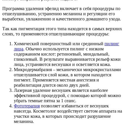
Программа удаления эфелид включает в себя процедуры по
отшелушиванию, устранению меланина и регуляции его
выработки, увлажнению и качественного домашнего ухода.
Так как пигментация этого типа находится в самых верхних
слоях, то применяются отшелушивающие процедуры:
Химический поверхностный или срединный
пилинг
лица
. Обычно используется пилинг с низким
содержанием кислот: ретиноевый, миндальный,
гликолевый. В результате выравнивается рельеф кожи
лица, устраняются веснушки и осветляется кожа.
Микродермабразия – механически микрокристаллами
отшелушивается слой кожи, в котором находится
пигмент. Применяется местная анестезия и
реабилитация длится около двух дней.
Лазерная удаление веснушек является наиболее
эффективной процедурой, с помощью которой можно
убрать темные пятна за 1 сеанс.
Фототерапия
позволяет избавиться от веснушек
навсегда. Косметолог воздействует светом аппарата на
участки кожа, в которых происходит разрушение
меланина.