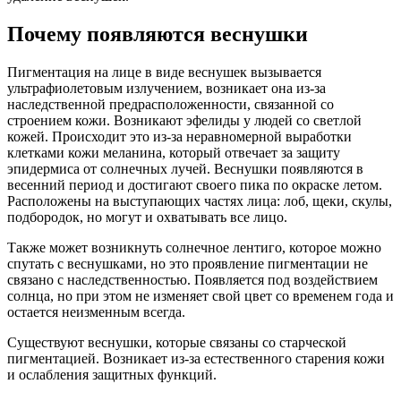
Почему появляются веснушки
Пигментация на лице в виде веснушек вызывается
ультрафиолетовым излучением, возникает она из-за
наследственной предрасположенности, связанной со
строением кожи. Возникают эфелиды у людей со светлой
кожей. Происходит это из-за неравномерной выработки
клетками кожи меланина, который отвечает за защиту
эпидермиса от солнечных лучей. Веснушки появляются в
весенний период и достигают своего пика по окраске летом.
Расположены на выступающих частях лица: лоб, щеки, скулы,
подбородок, но могут и охватывать все лицо.
Также может возникнуть солнечное лентиго, которое можно
спутать с веснушками, но это проявление пигментации не
связано с наследственностью. Появляется под воздействием
солнца, но при этом не изменяет свой цвет со временем года и
остается неизменным всегда.
Существуют веснушки, которые связаны со старческой
пигментацией. Возникает из-за естественного старения кожи
и ослабления защитных функций.