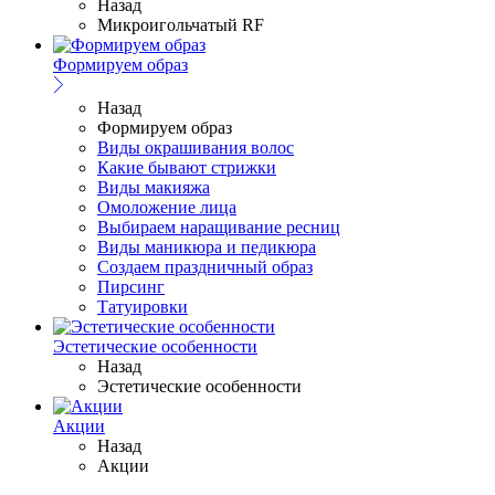
Назад
Микроигольчатый RF
Формируем образ
Назад
Формируем образ
Виды окрашивания волос
Какие бывают стрижки
Виды макияжа
Омоложение лица
Выбираем наращивание ресниц
Виды маникюра и педикюра
Создаем праздничный образ
Пирсинг
Татуировки
Эстетические особенности
Назад
Эстетические особенности
Акции
Назад
Акции