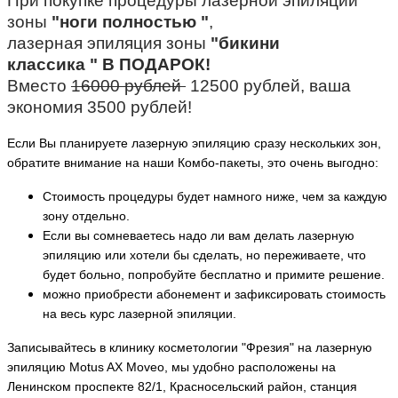
При покупке процедуры лазерной эпиляции
зоны
"ноги полностью
"
,
лазерная эпиляция зоны
"бикини
классика
" В ПОДАРОК!
Вместо
16000 рублей
12500 рублей, ваша
экономия 3500 рублей!
Если Вы планируете лазерную эпиляцию сразу нескольких зон,
обратите внимание на наши Комбо-пакеты, это очень выгодно:
Стоимость процедуры будет намного ниже, чем за каждую
зону отдельно.
Если вы сомневаетесь надо ли вам делать лазерную
эпиляцию или хотели бы сделать, но переживаете, что
будет больно, попробуйте бесплатно и примите решение.
можно приобрести абонемент и зафиксировать стоимость
на весь курс лазерной эпиляции.
Записывайтесь в клинику косметологии "Фрезия" на лазерную
эпиляцию Motus AX Moveo, мы удобно расположены на
Ленинском проспекте 82/1, Красносельский район, станция