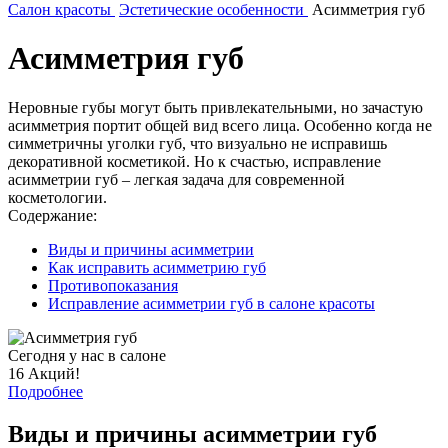
Салон красоты
Эстетические особенности
Асимметрия губ
Асимметрия губ
Неровные губы могут быть привлекательными, но зачастую
асимметрия портит общей вид всего лица. Особенно когда не
симметричны уголки губ, что визуально не исправишь
декоративной косметикой. Но к счастью, исправление
асимметрии губ – легкая задача для современной
косметологии.
Содержание:
Виды и причины асимметрии
Как исправить асимметрию губ
Противопоказания
Исправление асимметрии губ в салоне красоты
Сегодня у нас в салоне
16 Акций!
Подробнее
Виды и причины асимметрии губ