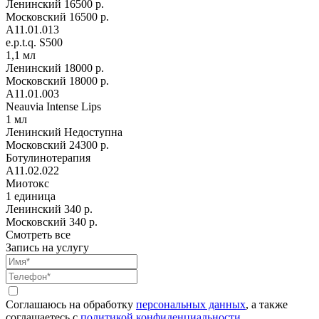
Ленинский
16500 р.
Московский
16500 р.
А11.01.013
e.p.t.q. S500
1,1 мл
Ленинский
18000 р.
Московский
18000 р.
А11.01.003
Neauvia Intense Lips
1 мл
Ленинский
Недоступна
Московский
24300 р.
Ботулинотерапия
А11.02.022
Миотокс
1 единица
Ленинский
340 р.
Московский
340 р.
Смотреть все
Запись на услугу
Соглашаюсь на обработку
персональных данных
, а также
соглашаетесь c
политикой конфиденциальности