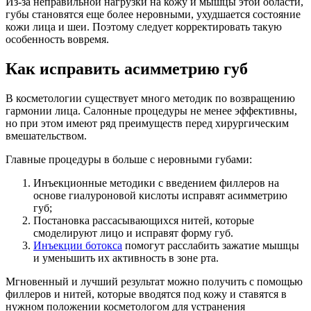
Из-за неправильной нагрузки на кожу и мышцы этой области,
губы становятся еще более неровными, ухудшается состояние
кожи лица и шеи. Поэтому следует корректировать такую
особенность вовремя.
Как исправить асимметрию губ
В косметологии существует много методик по возвращению
гармонии лица. Салонные процедуры не менее эффективны,
но при этом имеют ряд преимуществ перед хирургическим
вмешательством.
Главные процедуры в больше с неровными губами:
Инъекционные методики с введением филлеров на
основе гиалуроновой кислоты исправят асимметрию
губ;
Постановка рассасывающихся нитей, которые
смоделируют лицо и исправят форму губ.
Инъекции ботокса
помогут расслабить зажатие мышцы
и уменьшить их активность в зоне рта.
Мгновенный и лучший результат можно получить с помощью
филлеров и нитей, которые вводятся под кожу и ставятся в
нужном положении косметологом для устранения