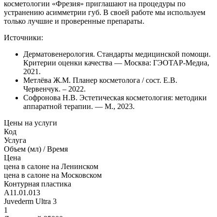
косметологии «Фрезия» приглашают на процедуры по
устранению асимметрии губ. В своей работе мы используем
только лучшие и проверенные препараты.
Источники:
Дерматовенерология. Стандарты медицинской помощи.
Критерии оценки качества — Москва: ГЭОТАР-Медиа,
2021.
Метлёва Ж.М. Планер косметолога / сост. Е.В.
Червенчук. – 2022.
Софронова Н.В. Эстетическая косметология: методики
аппаратной терапии. — М., 2023.
Цены на услуги
Код
Услуга
Объем (мл) / Время
Цена
цена в салоне на Ленинском
цена в салоне на Московском
Контурная пластика
А11.01.013
Juvederm Ultra 3
1