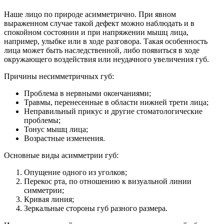
Наше лицо по природе асимметрично. При явном
выраженном случае такой дефект можно наблюдать и в
спокойном состоянии и при напряжении мышц лица,
например, улыбке или в ходе разговора. Такая особенность
лица может быть наследственной, либо появиться в ходе
окружающего воздействия или неудачного увеличения губ.
Причины несимметричных губ:
Проблема в нервными окончаниями;
Травмы, перенесенные в области нижней трети лица;
Неправильный прикус и другие стоматологические
проблемы;
Тонус мышц лица;
Возрастные изменения.
Основные виды асимметрии губ:
Опущение одного из уголков;
Перекос рта, по отношению к визуальной линии
симметрии;
Кривая линия;
Зеркальные стороны губ разного размера.