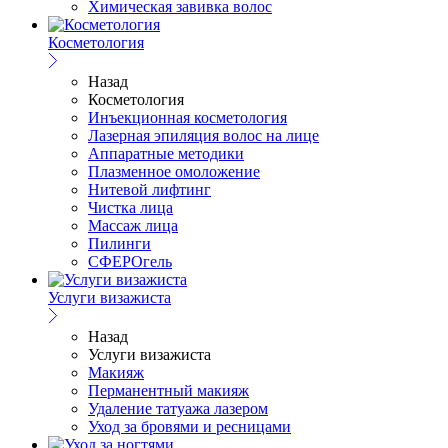
Химическая завивка волос
Косметология
Назад
Косметология
Инъекционная косметология
Лазерная эпиляция волос на лице
Аппаратные методики
Плазменное омоложение
Нитевой лифтинг
Чистка лица
Массаж лица
Пилинги
СФЕРОгель
Услуги визажиста
Назад
Услуги визажиста
Макияж
Перманентный макияж
Удаление татуажа лазером
Уход за бровями и ресницами