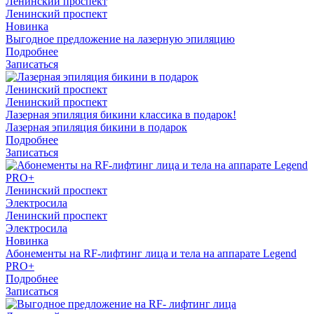
Ленинский проспект
Ленинский проспект
Новинка
Выгодное предложение на лазерную эпиляцию
Подробнее
Записаться
Ленинский проспект
Ленинский проспект
Лазерная эпиляция бикини классика в подарок!
Лазерная эпиляция бикини в подарок
Подробнее
Записаться
Ленинский проспект
Электросила
Ленинский проспект
Электросила
Новинка
Абонементы на RF-лифтинг лица и тела на аппарате Legend
PRO+
Подробнее
Записаться