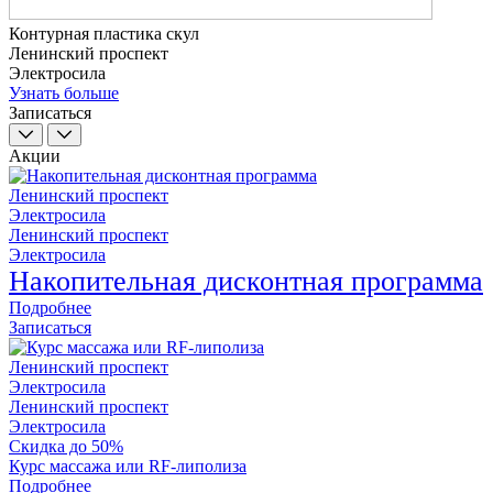
Контурная пластика скул
Ленинский проспект
Электросила
Узнать больше
Записаться
Акции
Ленинский проспект
Электросила
Ленинский проспект
Электросила
Накопительная дисконтная программа
Подробнее
Записаться
Ленинский проспект
Электросила
Ленинский проспект
Электросила
Скидка до 50%
Курс массажа или RF-липолиза
Подробнее