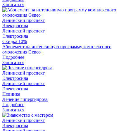
Записаться
Ленинский проспект
Электросила
Ленинский проспект
Электросила
Скидка 10%
Абонемент на интенсивную программу комплексного
омоложения Geneo+
Подробнее
Записаться
Ленинский проспект
Электросила
Ленинский проспект
Электросила
Новинка
Лечение гипергидроза
Подробнее
Записаться
Ленинский проспект
Электросила
Ленинский проспект