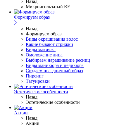
Назад
Микроигольчатый RF
Формируем образ
Назад
Формируем образ
Виды окрашивания волос
Какие бывают стрижки
Виды макияжа
Омоложение лица
Выбираем наращивание ресниц
Виды маникюра и педикюра
Создаем праздничный образ
Пирсинг
Татуировки
Эстетические особенности
Назад
Эстетические особенности
Акции
Назад
Акции