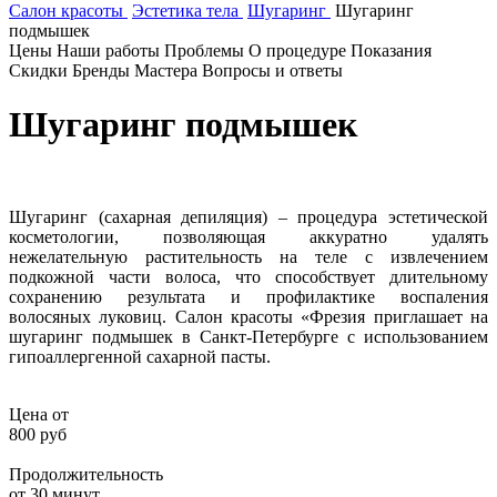
Салон красоты
Эстетика тела
Шугаринг
Шугаринг
подмышек
Цены
Наши работы
Проблемы
О процедуре
Показания
Скидки
Бренды
Мастера
Вопросы и ответы
Шугаринг подмышек
Шугаринг (сахарная депиляция) – процедура эстетической
косметологии, позволяющая аккуратно удалять
нежелательную растительность на теле с извлечением
подкожной части волоса, что способствует длительному
сохранению результата и профилактике воспаления
волосяных луковиц. Салон красоты «Фрезия приглашает на
шугаринг подмышек в Санкт-Петербурге с использованием
гипоаллергенной сахарной пасты.
Цена от
800 руб
Продолжительность
от 30 минут