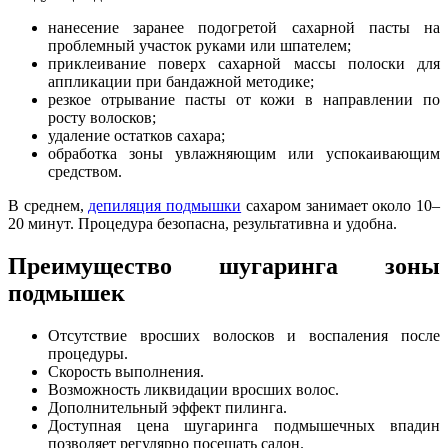
нанесение заранее подогретой сахарной пасты на
проблемный участок руками или шпателем;
приклеивание поверх сахарной массы полоски для
аппликации при бандажной методике;
резкое отрывание пасты от кожи в направлении по
росту волосков;
удаление остатков сахара;
обработка зоны увлажняющим или успокаивающим
средством.
В среднем,
депиляция подмышки
сахаром занимает около 10–
20 минут. Процедура безопасна, результативна и удобна.
Преимущество шугаринга зоны
подмышек
Отсутствие вросших волосков и воспаления после
процедуры.
Скорость выполнения.
Возможность ликвидации вросших волос.
Дополнительный эффект пилинга.
Доступная цена шугаринга подмышечных впадин
позволяет регулярно посещать салон.