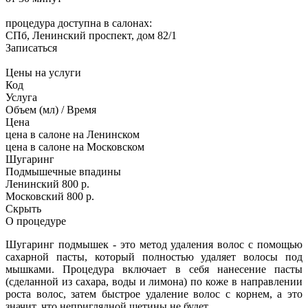
процедура доступна в салонах:
СПб, Ленинский проспект, дом 82/1
Записаться
Цены на услуги
Код
Услуга
Объем (мл) / Время
Цена
цена в салоне на Ленинском
цена в салоне на Московском
Шугаринг
Подмышечные впадины
Ленинский
800 р.
Московский
800 р.
Скрыть
О процедуре
Шугаринг подмышек - это метод удаления волос с помощью
сахарной пасты, который полностью удаляет волосы под
мышками. Процедура включает в себя нанесение пасты
(сделанной из сахара, воды и лимона) по коже в направлении
роста волос, затем быстрое удаление волос с корнем, а это
значит, что неприглядной щетины не будет.