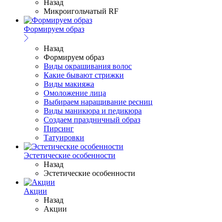
Назад
Микроигольчатый RF
Формируем образ
Назад
Формируем образ
Виды окрашивания волос
Какие бывают стрижки
Виды макияжа
Омоложение лица
Выбираем наращивание ресниц
Виды маникюра и педикюра
Создаем праздничный образ
Пирсинг
Татуировки
Эстетические особенности
Назад
Эстетические особенности
Акции
Назад
Акции