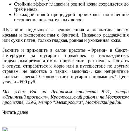
Стойкий эффект гладкой и ровной кожи сохраняется до
трех недель.
С каждой новой процедурой происходит постепенное
истончение нежелательных волос.
Шугаринг подмышек – великолепная альтернатива воску,
кремам и экспериментам с бритвой. Никакого раздражения
или сухих пятен, только гладкая, ровная и ухоженная кожа.
Звоните и приходите в салон красоты «Фрезия» в Санкт-
Петербурге на шугаринг подмышек и наслаждайтесь
пидеальным результатом на протяжении трех недель. Поехать
в отпуск, отправиться к морю или в путешествие по другим
странам, не заботясь о таких «мелочах», как неприятные
волоски - легко! Сколько стоит шугаринг подмышек? Цена
услуги - 600 руб.
Мы ждем Вас на Ленинском проспекте 82/1, метро
«Ленинский проспект», Красносельский район и на Московском
проспекте, 139/2, метро "Электросила", Московский район.
Читать далее