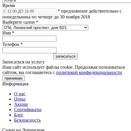
Время
* предложение действительно с
понедельника по четверг до 30 ноября 2018
Выберите салон
*
Имя
*
Телефон
*
Записаться на услугу
Наш сайт использует файлы cookie. Продолжая пользоваться
сайтом, вы соглашаетесь с
политикой конфиденциальности
принимаю
Информация
О нас
Цены
Акции
Сертификаты
Блог
Безопасность
Салон на Ленинском