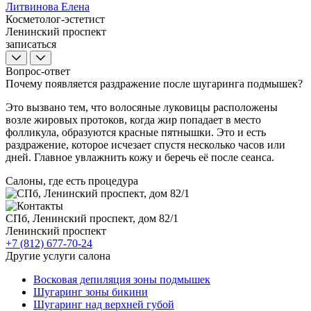
Литвинова Елена
Косметолог-эстетист
Ленинский проспект
записаться
Вопрос-ответ
Почему появляется раздражение после шугаринга подмышек?
Это вызвано тем, что волосяные луковицы расположены
возле жировых протоков, когда жир попадает в место
фолликула, образуются красные пятнышки. Это и есть
раздражение, которое исчезает спустя несколько часов или
дней. Главное увлажнить кожу и беречь её после сеанса.
Салоны, где есть процедура
СПб, Ленинский проспект, дом 82/1
Ленинский проспект
+7 (812) 677-70-24
Другие услуги салона
Восковая депиляция зоны подмышек
Шугаринг зоны бикини
Шугаринг над верхней губой