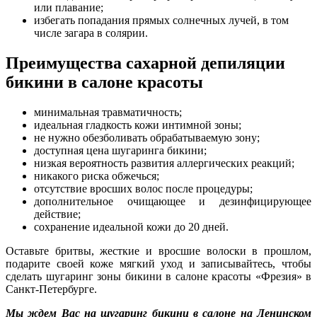
или плавание;
избегать попадания прямых солнечных лучей, в том
числе загара в солярии.
Преимущества сахарной депиляции
бикини в салоне красоты
минимальная травматичность;
идеальная гладкость кожи интимной зоны;
не нужно обезболивать обрабатываемую зону;
доступная цена шугаринга бикини;
низкая вероятность развития аллергических реакций;
никакого риска обжечься;
отсутствие вросших волос после процедуры;
дополнительное очищающее и дезинфицирующее
действие;
сохранение идеальной кожи до 20 дней.
Оставьте бритвы, жесткие и вросшие волоски в прошлом,
подарите своей коже мягкий уход и записывайтесь, чтобы
сделать шугаринг зоны бикини в салоне красоты «Фрезия» в
Санкт-Петербурге.
Мы ждем Вас на шугаринг бикини в салоне на Ленинском