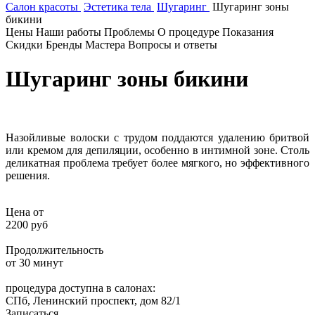
Салон красоты
Эстетика тела
Шугаринг
Шугаринг зоны
бикини
Цены
Наши работы
Проблемы
О процедуре
Показания
Скидки
Бренды
Мастера
Вопросы и ответы
Шугаринг зоны бикини
Назойливые волоски с трудом поддаются удалению бритвой
или кремом для депиляции, особенно в интимной зоне. Столь
деликатная проблема требует более мягкого, но эффективного
решения.
Цена от
2200 руб
Продолжительность
от 30 минут
процедура доступна в салонах:
СПб, Ленинский проспект, дом 82/1
Записаться