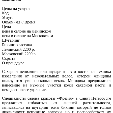
Цены на услуги
Код
Услуга
Объем (мл) / Время
Цена
цена в салоне на Ленинском
цена в салоне на Московском
Шугаринг
Бикини классика
Ленинский
2200 р.
Московский
2200 р.
Скрыть
О процедуре
Сахарная депиляция или шугаринг - это восточная техника
избавления от нежелательных волос, которой женщины
пользуются уже несколько веков. Методика предполагает
нанесение на нужные участки кожи сахарной пасты и
немедленное ее удаление.
Специалисты салона красоты «Фрезия» в Санкт-Петербурге
предлагают избавиться от лишней растительности,
записавшись на шугаринг зоны бикини, который не только
ликвидирует ненужные волоски, но и поспособствует их