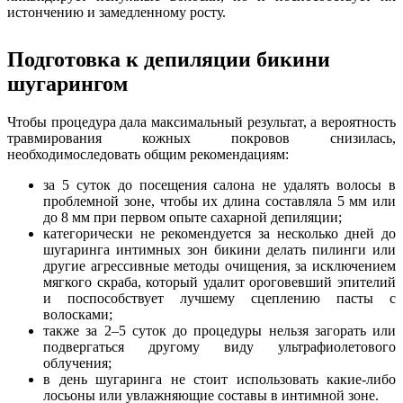
истончению и замедленному росту.
Подготовка к депиляции бикини
шугарингом
Чтобы процедура дала максимальный результат, а вероятность
травмирования кожных покровов снизилась,
необходимоследовать общим рекомендациям:
за 5 суток до посещения салона не удалять волосы в
проблемной зоне, чтобы их длина составляла 5 мм или
до 8 мм при первом опыте сахарной депиляции;
категорически не рекомендуется за несколько дней до
шугаринга интимных зон бикини делать пилинги или
другие агрессивные методы очищения, за исключением
мягкого скраба, который удалит ороговевший эпителий
и поспособствует лучшему сцеплению пасты с
волосками;
также за 2–5 суток до процедуры нельзя загорать или
подвергаться другому виду ультрафиолетового
облучения;
в день шугаринга не стоит использовать какие-либо
лосьоны или увлажняющие составы в интимной зоне.