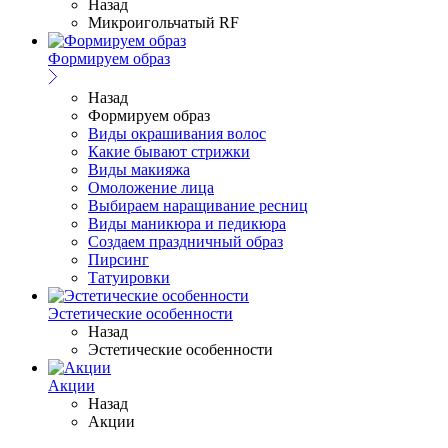
Назад
Микроигольчатый RF
Формируем образ
Назад
Формируем образ
Виды окрашивания волос
Какие бывают стрижки
Виды макияжа
Омоложение лица
Выбираем наращивание ресниц
Виды маникюра и педикюра
Создаем праздничный образ
Пирсинг
Татуировки
Эстетические особенности
Назад
Эстетические особенности
Акции
Назад
Акции