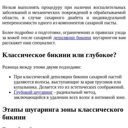
Нельзя выполнять процедуру при наличии воспалительных
заболеваний и механических повреждений в обрабатываемой
области, в случае сахарного диабета и индивидуальной
непереносимости одного из компонентов сахарной пасты.
Более подробно о подготовке, ограничениях и правилах ухода
за кожей после сахарной
депиляции бикини
шугарингом вам
расскажет наш специалист.
Классическое бикини или глубокое?
Разница между этими двумя подходами:
При классической депиляции бикини сахарной пастой
удаляются волосы, выступающие за края трусиков или
купальника. Делается это из эстетических соображений.
Глубокий шугаринг
- радикальный метод,
заключающийся в удалении всех волос в интимной зоне.
Этапы шугаринга зоны классического
бикини