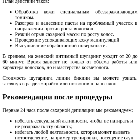
План действий таков:
Обработка кожи специальным обеззараживающим
тоником.
Разогрев и нанесение пасты на проблемный участок в
направлении против роста волосков.
Резкий отрыв сахарной массы по росту волос.
Проведение успокаивающих кожу манипуляций.
Высушивание обработанной поверхности.
В среднем, на женский интимный шугаринг уходит от 20 до
60 минут. Время зависит не только от объема работы или
характера волосков, но и мастерства косметолога.
Стоимость шугаринга линии бикини вы можете узнать,
заглянув в раздел «прайс» или позвонив в наш салон.
Рекомендации после процедуры
Первые 24 часа после сахарной депиляции мы рекомендуем:
избегать сексуальной активности, чтобы не натирать и
не раздражать эту область;
избегать любой деятельности, которая может вызвать
потоотделение, например тренировки, посещение саун