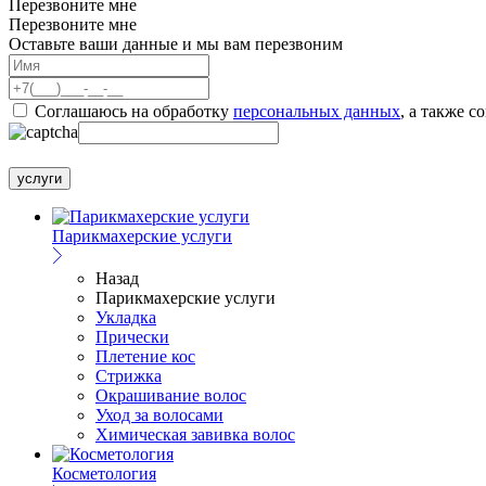
Перезвоните мне
Перезвоните мне
Оставьте ваши данные и мы вам перезвоним
Соглашаюсь на обработку
персональных данных
, а также с
услуги
Парикмахерские услуги
Назад
Парикмахерские услуги
Укладка
Прически
Плетение кос
Стрижка
Окрашивание волос
Уход за волосами
Химическая завивка волос
Косметология