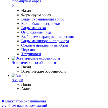
Формируем образ
Назад
Формируем образ
Виды окрашивания волос
Какие бывают стрижки
Виды макияжа
Омоложение лица
Выбираем наращивание ресниц
Виды маникюра и педикюра
Создаем праздничный образ
Пирсинг
Татуировки
Эстетические особенности
Назад
Эстетические особенности
Акции
Назад
Акции
Калькулятор окрашивания
с учётом ваших пожеланий