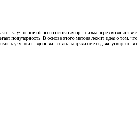
я на улучшение общего состояния организма через воздействие 
етает популярность. В основе этого метода лежит идея о том, чт
помочь улучшить здоровье, снять напряжение и даже ускорить вы