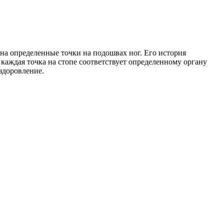
на определенные точки на подошвах ног. Его история
о каждая точка на стопе соответствует определенному органу
здоровление.