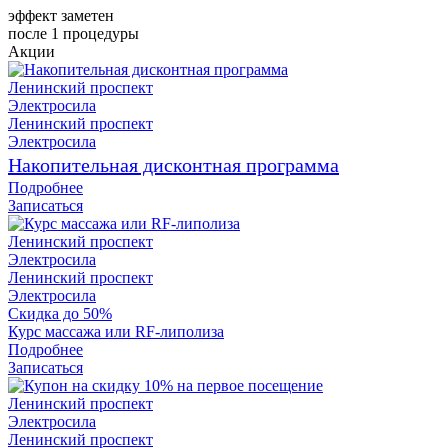
эффект заметен
после 1 процедуры
Акции
Ленинский проспект
Электросила
Ленинский проспект
Электросила
Накопительная дисконтная программа
Подробнее
Записаться
Ленинский проспект
Электросила
Ленинский проспект
Электросила
Скидка до 50%
Курс массажа или RF-липолиза
Подробнее
Записаться
Ленинский проспект
Электросила
Ленинский проспект