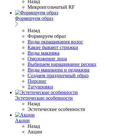
Назад
Микроигольчатый RF
Формируем образ
Назад
Формируем образ
Виды окрашивания волос
Какие бывают стрижки
Виды макияжа
Омоложение лица
Выбираем наращивание ресниц
Виды маникюра и педикюра
Создаем праздничный образ
Пирсинг
Татуировки
Эстетические особенности
Назад
Эстетические особенности
Акции
Назад
Акции