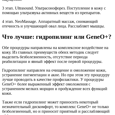
3 этап. Ultrasound. Ультрасонофорез. Поступление в кожу с
помощью ультразвука активных веществ из препаратов.
4 этап. NeoMassage. Аппаратный массаж, снимающий
отечность и улучшающий овал лица. Расслабляет мышцы.
Что лучше: гидропилинг или GeneO+?
Обе процедуры направлены на комплексное воздействие на
кожу. Из главных преимуществ обеих методик следует
выделить безболезненность, отсутствие периода
реабилитации и явный эффект после первой процедуры.
Гидропилинг направлен на очищение и омоложение кожи,
устранение пигментации и акне. Но при этом эту процедуру
лучше проводить в качестве профилактики. У процедуры
GeneO+ более выраженный эффект омоложения с
устранением мелких морщин и пробуждение всех функций
кожи.
Также если гидропилинг может приносить некоторый
незначительный дискомфорт, то комплекс GeneO+ не только
безболезненный, но и приносит приятный и расслабляющий