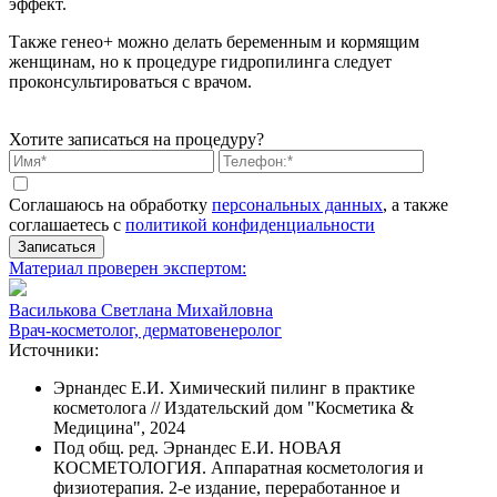
эффект.
Также генео+ можно делать беременным и кормящим
женщинам, но к процедуре гидропилинга следует
проконсультироваться с врачом.
Хотите записаться на процедуру?
Соглашаюсь на обработку
персональных данных
, а также
соглашаетесь c
политикой конфиденциальности
Записаться
Материал проверен экспертом:
Василькова Светлана Михайловна
Врач-косметолог, дерматовенеролог
Источники:
Эрнандес Е.И. Химический пилинг в практике
косметолога // Издательский дом "Косметика &
Медицина", 2024
Под общ. ред. Эрнандес Е.И. НОВАЯ
КОСМЕТОЛОГИЯ. Аппаратная косметология и
физиотерапия. 2-е издание, переработанное и