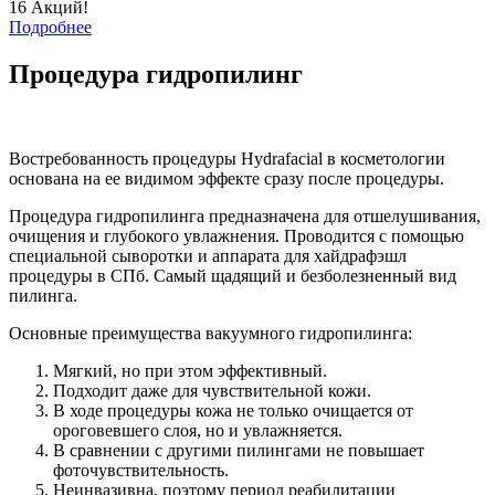
16 Акций!
Подробнее
Процедура гидропилинг
Востребованность процедуры Hydrafacial в косметологии
основана на ее видимом эффекте сразу после процедуры.
Процедура гидропилинга предназначена для отшелушивания,
очищения и глубокого увлажнения. Проводится с помощью
специальной сыворотки и аппарата для хайдрафэшл
процедуры в СПб. Самый щадящий и безболезненный вид
пилинга.
Основные преимущества вакуумного гидропилинга:
Мягкий, но при этом эффективный.
Подходит даже для чувствительной кожи.
В ходе процедуры кожа не только очищается от
ороговевшего слоя, но и увлажняется.
В сравнении с другими пилингами не повышает
фоточувствительность.
Неинвазивна, поэтому период реабилитации