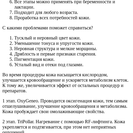
Все этапы можно применять при беременности и
лактации.
Подходит для любого возраста.
Проработка всех потребностей кожи.
С какими проблемами поможет справиться?
Тусклый и неровный цвет кожи.
Уменьшение тонуса и упругости кожи.
Неровная структура и мелкие морщины.
Дряблость и первые признаки старения.
Пигментация кожи.
Усталый вид и отеки под глазами.
Во время процедуры кожа насыщается кислородом,
улучшается кровообращение и ускоряется метаболизм клеток.
К тому же, увеличивается эффект от остальных процедур и
препаратов.
1 этап. OxyGeneo. Проводится оксигенация кожи, тем самым
отшелушивание, улучшение кровообращения и метаболизма.
Кожа пробуждает свои омолаживающие свойства.
2 этап. TriPollar. Нагревание с помощью RF-лифтинга. Кожа
укрепляется и подтягивается, при этом нет неприятных
ощущений.