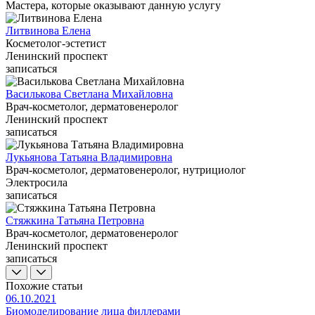
Мастера, которые оказывают данную услугу
Литвинова Елена
Косметолог-эстетист
Ленинский проспект
записаться
Василькова Светлана Михайловна
Врач-косметолог, дерматовенеролог
Ленинский проспект
записаться
Лукьянова Татьяна Владимировна
Врач-косметолог, дерматовенеролог, нутрициолог
Электросила
записаться
Стяжкина Татьяна Петровна
Врач-косметолог, дерматовенеролог
Ленинский проспект
записаться
Похожие статьи
06.10.2021
Биомоделирование лица филлерами