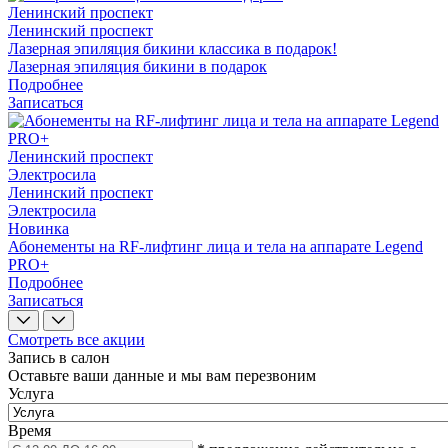
Ленинский проспект
Ленинский проспект
Лазерная эпиляция бикини классика в подарок!
Лазерная эпиляция бикини в подарок
Подробнее
Записаться
Ленинский проспект
Электросила
Ленинский проспект
Электросила
Новинка
Абонементы на RF-лифтинг лица и тела на аппарате Legend
PRO+
Подробнее
Записаться
Смотреть все акции
Запись в салон
Оставьте ваши данные и мы вам перезвоним
Услуга
Время