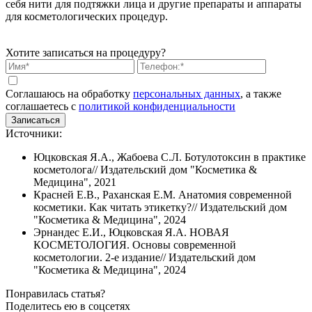
себя нити для подтяжки лица и другие препараты и аппараты
для косметологических процедур.
Хотите записаться на процедуру?
Соглашаюсь на обработку
персональных данных
, а также
соглашаетесь c
политикой конфиденциальности
Записаться
Источники:
Юцковская Я.А., Жабоева С.Л. Ботулотоксин в практике
косметолога// Издательский дом "Косметика &
Медицина", 2021
Красней Е.В., Раханская Е.М. Анатомия современной
косметики. Как читать этикетку?// Издательский дом
"Косметика & Медицина", 2024
Эрнандес Е.И., Юцковская Я.А. НОВАЯ
КОСМЕТОЛОГИЯ. Основы современной
косметологии. 2-е издание// Издательский дом
"Косметика & Медицина", 2024
Понравилась статья?
Поделитесь ею в соцсетях