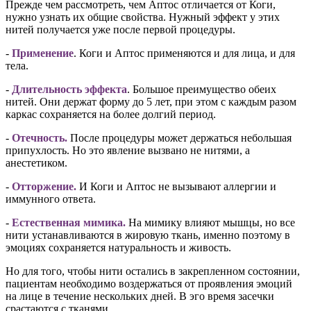
Прежде чем рассмотреть, чем Аптос отличается от Коги,
нужно узнать их общие свойства. Нужный эффект у этих
нитей получается уже после первой процедуры.
-
Применение
. Коги и Аптос применяются и для лица, и для
тела.
-
Длительность эффекта
. Большое преимущество обеих
нитей. Они держат форму до 5 лет, при этом с каждым разом
каркас сохраняется на более долгий период.
-
Отечность.
После процедуры может держаться небольшая
припухлость. Но это явление вызвано не нитями, а
анестетиком.
-
Отторжение.
И Коги и Аптос не вызывают аллергии и
иммунного ответа.
-
Естественная мимика.
На мимику влияют мышцы, но все
нити устанавливаются в жировую ткань, именно поэтому в
эмоциях сохраняется натуральность и живость.
Но для того, чтобы нити остались в закрепленном состоянии,
пациентам необходимо воздержаться от проявления эмоций
на лице в течение нескольких дней. В эго время засечки
срастаются с тканями.