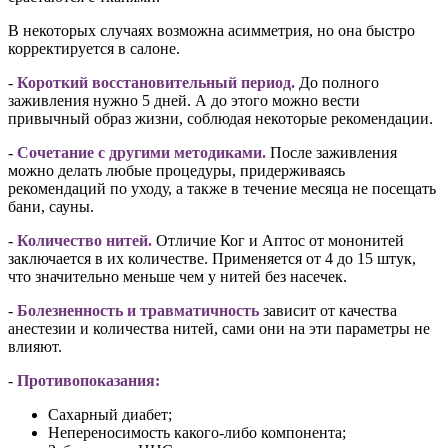
В некоторых случаях возможна асимметрия, но она быстро
корректируется в салоне.
-
Короткий восстановительный период.
До полного
заживления нужно 5 дней. А до этого можно вести
привычный образ жизни, соблюдая некоторые рекомендации.
-
Сочетание с другими методиками.
После заживления
можно делать любые процедуры, придерживаясь
рекомендаций по уходу, а также в течение месяца не посещать
бани, сауны.
-
Количество нитей.
Отличие Ког и Аптос от мононитей
заключается в их количестве. Применяется от 4 до 15 штук,
что значительно меньше чем у нитей без насечек.
-
Болезненность и травматичность
зависит от качества
анестезии и количества нитей, сами они на эти параметры не
влияют.
-
Противопоказания:
Сахарный диабет;
Непереносимость какого-либо компонента;