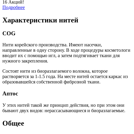
16 Акций!
Подробнее
Характеристики нитей
COG
Нити корейского производства. Имеют насечки,
направленные в одну сторону. В ходе процедуры косметологи
вводит их с помощью игл, а затем подтягивает ткани для
нужного закрепления.
Состоят нити из биоразлагаемого волокна, которое
растворяется за 1-1.5 года. На месте нитей остается каркас из
образовавшейся собственной фиброзной ткани.
Аптос
У этих нитей такой же принцип действия, но при этом они
бывают двух видов: нерассасывающиеся и биоразлагаемые.
Общее