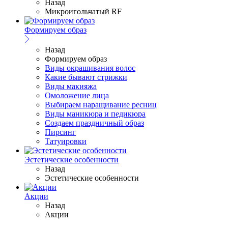
Назад
Микроигольчатый RF
Формируем образ
Назад
Формируем образ
Виды окрашивания волос
Какие бывают стрижки
Виды макияжа
Омоложение лица
Выбираем наращивание ресниц
Виды маникюра и педикюра
Создаем праздничный образ
Пирсинг
Татуировки
Эстетические особенности
Назад
Эстетические особенности
Акции
Назад
Акции