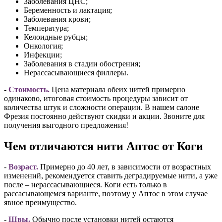
Заболевания ЦНС;
Беременность и лактация;
Заболевания крови;
Температура;
Келоидные рубцы;
Онкология;
Инфекции;
Заболевания в стадии обострения;
Нерассасывающиеся филлеры.
-
Стоимость.
Цена материала обеих нитей примерно
одинаково, итоговая стоимость процедуры зависит от
количества штук и сложности операции. В нашем салоне
Фрезия постоянно действуют скидки и акции. Звоните для
получения выгодного предложения!
Чем отличаются нити Аптос от Коги
-
Возраст.
Примерно до 40 лет, в зависимости от возрастных
изменений, рекомендуется ставить деградируемые нити, а уже
после – нерассасывающиеся. Коги есть только в
рассасывающемся варианте, поэтому у Аптос в этом случае
явное преимущество.
-
Швы.
Обычно после установки нитей остаются