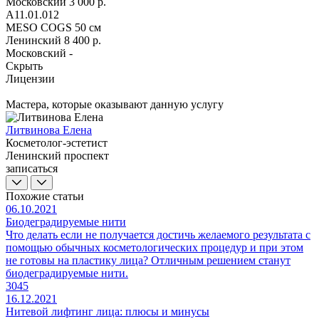
Московский
3 000 р.
A11.01.012
MESO COGS 50 см
Ленинский
8 400 р.
Московский
-
Скрыть
Лицензии
Мастера, которые оказывают данную услугу
Литвинова Елена
Косметолог-эстетист
Ленинский проспект
записаться
Похожие статьи
06.10.2021
Биодеградируемые нити
Что делать если не получается достичь желаемого результата с
помощью обычных косметологических процедур и при этом
не готовы на пластику лица? Отличным решением станут
биодеградируемые нити.
3045
16.12.2021
Нитевой лифтинг лица: плюсы и минусы