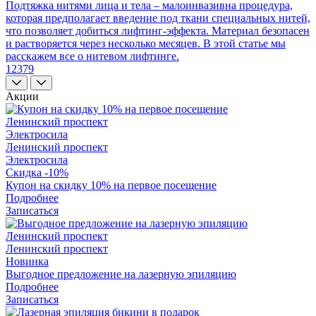
Подтяжка нитями лица и тела – малоинвазивна процедура,
которая предполагает введение под ткани специальных нитей,
что позволяет добиться лифтинг-эффекта. Материал безопасен
и растворяется через несколько месяцев. В этой статье мы
расскажем все о нитевом лифтинге.
12379
Акции
Ленинский проспект
Электросила
Ленинский проспект
Электросила
Скидка -10%
Купон на скидку 10% на первое посещение
Подробнее
Записаться
Ленинский проспект
Ленинский проспект
Новинка
Выгодное предложение на лазерную эпиляцию
Подробнее
Записаться