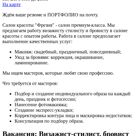
На карте
Ждём ваше резюме и ПОРТФОЛИО на почту.
Салон красоты "Фрезия" - салон премиум-класса. Мы
предлагаем работу визажисту стилисту и бровисту в салоне
красоты с опытом работы. Работа в салоне предполагает
выполнение качественных услуг:
Макияж: свадебный, праздничный, повседневный;
Уход за бровями: коррекция, окрашивание,
ламинирование.
Мы ищем мастеров, которые любят свою профессию.
Что требуется от мастеров:
Подбор и создание индивидуального образа на каждый
день, праздник и фотосессии;
Нанесение фотомакияжа;
Создание экспресс-укладки;
Корректировка контура лица и маскировка недостатков;
Консультация по подбору образа.
Вакансия: Визажист-стилист, бровист