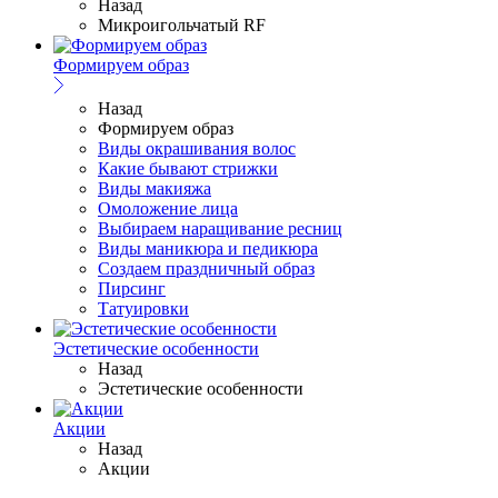
Назад
Микроигольчатый RF
Формируем образ
Назад
Формируем образ
Виды окрашивания волос
Какие бывают стрижки
Виды макияжа
Омоложение лица
Выбираем наращивание ресниц
Виды маникюра и педикюра
Создаем праздничный образ
Пирсинг
Татуировки
Эстетические особенности
Назад
Эстетические особенности
Акции
Назад
Акции