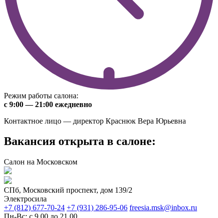
Режим работы салона:
с 9:00 — 21:00 ежедневно
Контактное лицо — директор Краснюк Вера Юрьевна
Вакансия открыта в салоне:
Салон на Московском
СПб, Московский проспект, дом 139/2
Электросила
+7 (812) 677-70-24
+7 (931) 286-95-06
freesia.msk@inbox.ru
Пн-Вс: с 9.00 до 21.00