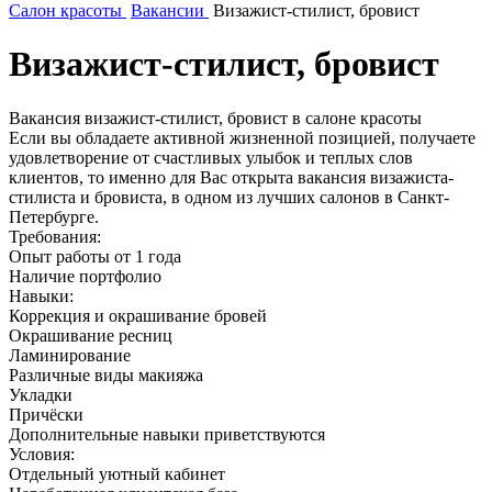
Салон красоты
Вакансии
Визажист-стилист, бровист
Визажист-стилист, бровист
Вакансия визажист-стилист, бровист в салоне красоты
Если вы обладаете активной жизненной позицией, получаете
удовлетворение от счастливых улыбок и теплых слов
клиентов, то именно для Вас открыта вакансия визажиста-
стилиста и бровиста, в одном из лучших салонов в Санкт-
Петербурге.
Требования:
Опыт работы от 1 года
Наличие портфолио
Навыки:
Коррекция и окрашивание бровей
Окрашивание ресниц
Ламинирование
Различные виды макияжа
Укладки
Причёски
Дополнительные навыки приветствуются
Условия:
Отдельный уютный кабинет