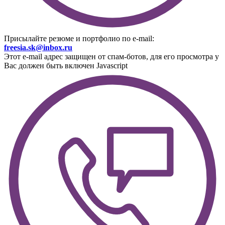
Присылайте резюме и портфолио по e-mail:
freesia.sk@inbox.ru
Этот e-mail адрес защищен от спам-ботов, для его просмотра у
Вас должен быть включен Javascript