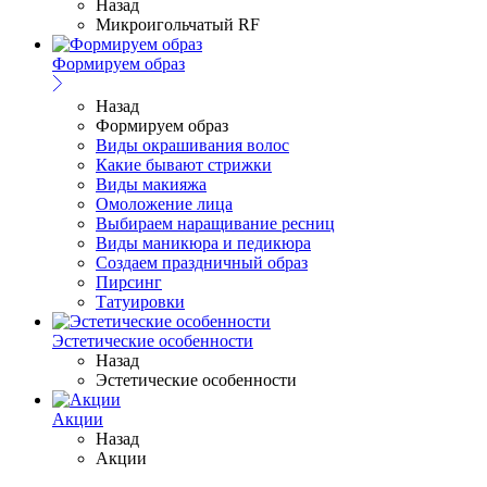
Назад
Микроигольчатый RF
Формируем образ
Назад
Формируем образ
Виды окрашивания волос
Какие бывают стрижки
Виды макияжа
Омоложение лица
Выбираем наращивание ресниц
Виды маникюра и педикюра
Создаем праздничный образ
Пирсинг
Татуировки
Эстетические особенности
Назад
Эстетические особенности
Акции
Назад
Акции