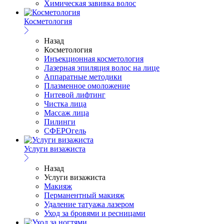
Химическая завивка волос
Косметология
Назад
Косметология
Инъекционная косметология
Лазерная эпиляция волос на лице
Аппаратные методики
Плазменное омоложение
Нитевой лифтинг
Чистка лица
Массаж лица
Пилинги
СФЕРОгель
Услуги визажиста
Назад
Услуги визажиста
Макияж
Перманентный макияж
Удаление татуажа лазером
Уход за бровями и ресницами