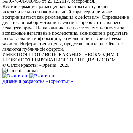
№Л0-78-01-008458 от 25.12.2017, бессрочная.
Вся информация, размещенная на этом сайте, носит
исключительно ознакомительный характер и не может
восприниматься как рекомендация к действиям. Определение
диагноза и выбор методики лечения - прерогатива вашего
лечащего врача. Наша клиника не несет ответственности за
возможные негативные последствия, возникшие в результате
использования информации, размещенной на сайте freesia-
salon.ru. Информация и цены, представленные на сайте, не
являются публичной офертой.
ИМЕЮТСЯ ПРОТИВОПОКАЗАНИЯ. НЕОБХОДИМО
ПРОКОНСУЛЬТИРОВАТЬСЯ СО СПЕЦИАЛИСТОМ
© Салон красоты «Фрезия» 2026
Дизайн и разработка «TopForm.ru»