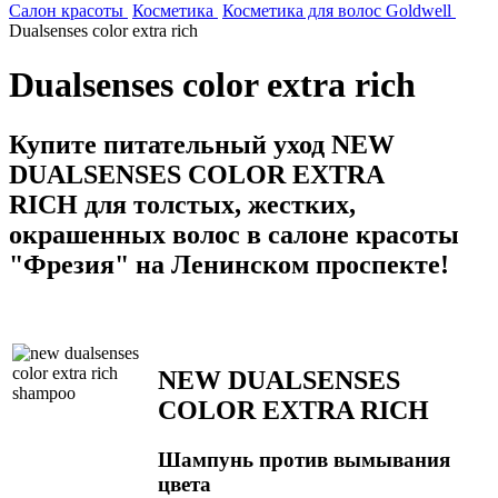
Салон красоты
Косметика
Косметика для волос Goldwell
Dualsenses color extra rich
Dualsenses color extra rich
Купите питательный уход NEW
DUALSENSES COLOR EXTRA
RICH для толстых, жестких,
окрашенных волос в салоне красоты
"Фрезия" на Ленинском проспекте!
NEW DUALSENSES
COLOR EXTRA RICH
Шампунь против вымывания
цвета