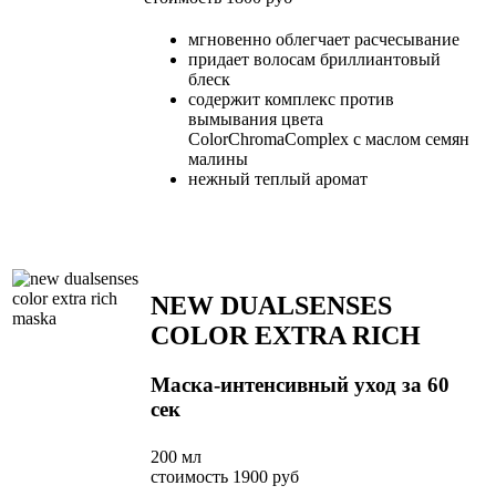
мгновенно облегчает расчесывание
придает волосам бриллиантовый
блеск
содержит комплекс против
вымывания цвета
ColorChromaComplex c маслом семян
малины
нежный теплый аромат
NEW DUALSENSES
COLOR EXTRA RICH
Маска-интенсивный уход за 60
сек
200 мл
стоимость 1900 руб