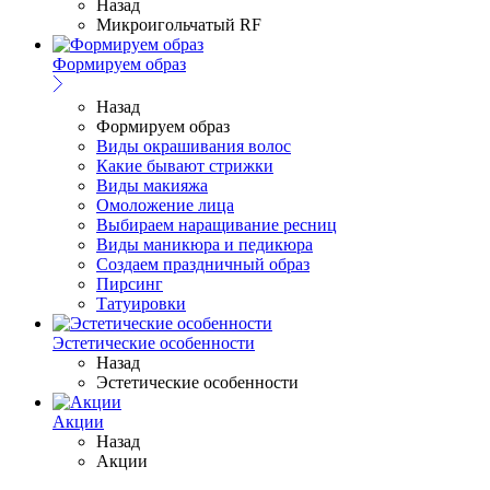
Назад
Микроигольчатый RF
Формируем образ
Назад
Формируем образ
Виды окрашивания волос
Какие бывают стрижки
Виды макияжа
Омоложение лица
Выбираем наращивание ресниц
Виды маникюра и педикюра
Создаем праздничный образ
Пирсинг
Татуировки
Эстетические особенности
Назад
Эстетические особенности
Акции
Назад
Акции