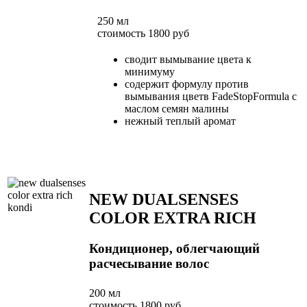
250 мл
стоимость 1800 руб
сводит вымывание цвета к
минимуму
содержит формулу против
вымывания цветв FadeStopFormula с
маслом семян малины
нежный теплый аромат
NEW DUALSENSES
COLOR EXTRA RICH
Кондиционер, облегчающий
расчесывание волос
200 мл
стоимость 1800 руб