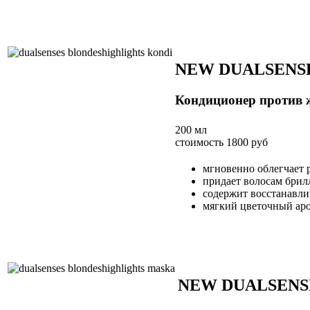
NEW DUALSENS
Кондиционер против 
200 мл
стоимость 1800 руб
мгновенно облегчает 
придает волосам брил
содержит восстанавл
мягкий цветочный ар
NEW DUALSENS