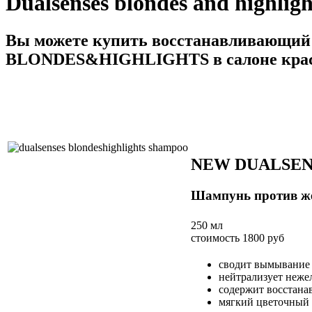
Dualsenses blondes and highligh
Вы можете купить восстанавливающий
BLONDES&HIGHLIGHTS в салоне красо
NEW DUALSEN
Шампунь против ж
250 мл
стоимость 1800 руб
сводит вымывание
нейтрализует неже
содержит восстана
мягкий цветочный 