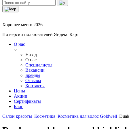
Хорошее место 2026
По версии пользователей Яндекс Карт
О нас
Назад
О нас
Специалисты
Вакансии
Бренды
Отзывы
Контакты
Цены
Акции
Сертификаты
Блог
Салон красоты
Косметика
Косметика для волос Goldwell
Duals