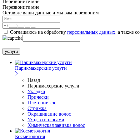
Перезвоните мне
Перезвоните мне
Оставьте ваши данные и мы вам перезвоним
Соглашаюсь на обработку
персональных данных
, а также с
услуги
Парикмахерские услуги
Назад
Парикмахерские услуги
Укладка
Прически
Плетение кос
Стрижка
Окрашивание волос
Уход за волосами
Химическая завивка волос
Косметология