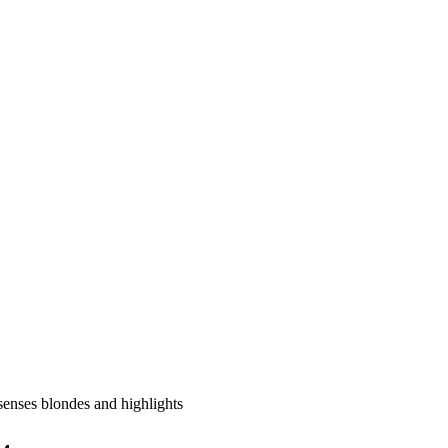
enses blondes and highlights