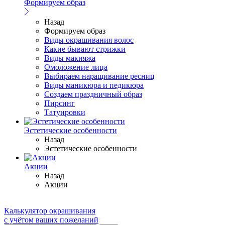
Формируем образ
Назад
Формируем образ
Виды окрашивания волос
Какие бывают стрижки
Виды макияжа
Омоложение лица
Выбираем наращивание ресниц
Виды маникюра и педикюра
Создаем праздничный образ
Пирсинг
Татуировки
Эстетические особенности
Назад
Эстетические особенности
Акции
Назад
Акции
Калькулятор окрашивания
с учётом ваших пожеланий