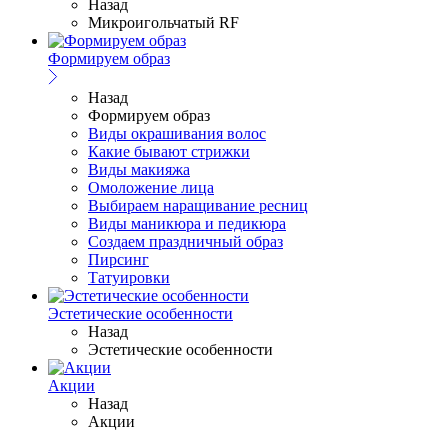
Назад
Микроигольчатый RF
Формируем образ
Назад
Формируем образ
Виды окрашивания волос
Какие бывают стрижки
Виды макияжа
Омоложение лица
Выбираем наращивание ресниц
Виды маникюра и педикюра
Создаем праздничный образ
Пирсинг
Татуировки
Эстетические особенности
Назад
Эстетические особенности
Акции
Назад
Акции