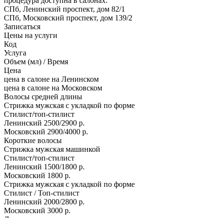
процедура доступна в салонах:
СПб, Ленинский проспект, дом 82/1
СПб, Московский проспект, дом 139/2
Записаться
Цены на услуги
Код
Услуга
Объем (мл) / Время
Цена
цена в салоне на Ленинском
цена в салоне на Московском
Волосы средней длины
Стрижка мужская с укладкой по форме
Стилист/топ-стилист
Ленинский
2500/2900 р.
Московский
2900/4000 р.
Короткие волосы
Стрижка мужская машинкой
Стилист/топ-стилист
Ленинский
1500/1800 р.
Московский
1800 р.
Стрижка мужская с укладкой по форме
Стилист / Топ-стилист
Ленинский
2000/2800 р.
Московский
3000 р.