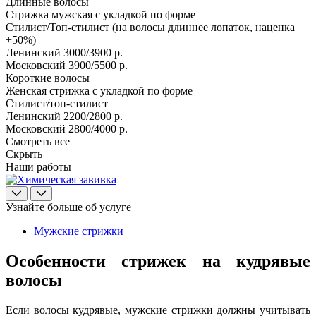
Длинные волосы
Стрижка мужская с укладкой по форме
Стилист/Топ-стилист (на волосы длиннее лопаток, наценка
+50%)
Ленинский
3000/3900 р.
Московский
3900/5500 р.
Короткие волосы
Женская стрижка с укладкой по форме
Стилист/топ-стилист
Ленинский
2200/2800 р.
Московский
2800/4000 р.
Смотреть все
Скрыть
Наши работы
Узнайте больше об услуге
Мужские стрижки
Особенности стрижек на кудрявые
волосы
Если волосы кудрявые, мужские стрижки должны учитывать