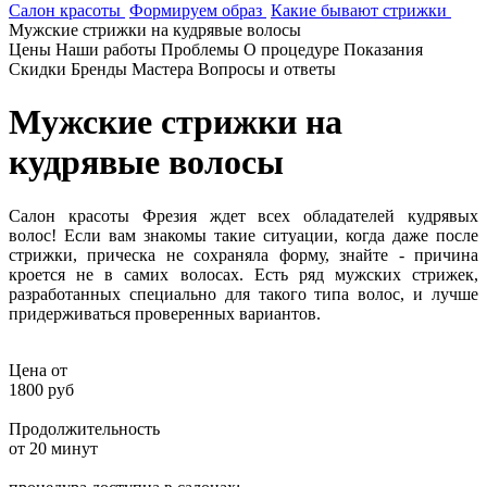
Салон красоты
Формируем образ
Какие бывают стрижки
Мужские стрижки на кудрявые волосы
Цены
Наши работы
Проблемы
О процедуре
Показания
Скидки
Бренды
Мастера
Вопросы и ответы
Мужские стрижки на
кудрявые волосы
Салон красоты Фрезия ждет всех обладателей кудрявых
волос! Если вам знакомы такие ситуации, когда даже после
стрижки, прическа не сохраняла форму, знайте - причина
кроется не в самих волосах. Есть ряд мужских стрижек,
разработанных специально для такого типа волос, и лучше
придерживаться проверенных вариантов.
Цена от
1800 руб
Продолжительность
от 20 минут