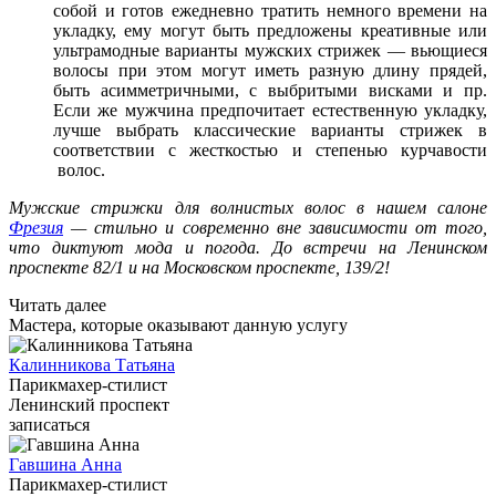
собой и готов ежедневно тратить немного времени на
укладку, ему могут быть предложены креативные или
ультрамодные варианты мужских стрижек — вьющиеся
волосы при этом могут иметь разную длину прядей,
быть асимметричными, с выбритыми висками и пр.
Если же мужчина предпочитает естественную укладку,
лучше выбрать классические варианты стрижек в
соответствии с жесткостью и степенью курчавости
волос.
Мужские стрижки для волнистых волос в нашем салоне
Фрезия
— стильно и современно вне зависимости от того,
что диктуют мода и погода. До встречи на Ленинском
проспекте 82/1 и на Московском проспекте, 139/2!
Читать далее
Мастера, которые оказывают данную услугу
Калинникова Татьяна
Парикмахер-стилист
Ленинский проспект
записаться
Гавшина Анна
Парикмахер-стилист