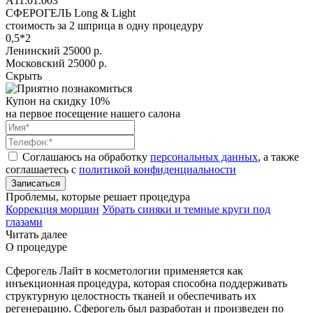
А11.01.003
СФЕРОГЕЛЬ Long & Light
стоимость за 2 шприца в одну процедуру
0,5*2
Ленинский
25000 р.
Московский
25000 р.
Скрыть
Купон на скидку 10%
на первое посещение нашего салона
Соглашаюсь на обработку
персональных данных
, а также
соглашаетесь c
политикой конфиденциальности
Записаться
Проблемы, которые решает процедура
Коррекция морщин
Убрать синяки и темные круги под
глазами
Читать далее
О процедуре
Сферогель Лайт в косметологии применяется как
инъекционная процедура, которая способна поддерживать
структурную целостность тканей и обеспечивать их
регенерацию. Сферогель был разработан и произведен по