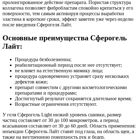
пролонгированное действие препарата. Пористая структура
коллагена позволяет фибробластам спокойно крепиться у его
поверхности, тем самым активируя процессы выработки
эластина в короткие сроки, эффект заметен уже через неделю
после введения Сферогеля Лайт.
Основные преимущества Сферогель
Лайт:
Процедура безболезненна;
реабилитационный период после нее отсутствует;
не влияет на естественную мимику лица;
процедура одновременно устраняет сразу нескольких
дефектов кожи;
препарат совместим с другими косметологическими
препаратами и процедурами;
Достигнутый результат сохраняется длительное время;
Возрастные ограничения отсутствуют.
У геля Сферогель Light низкий уровень сшивки, размер
частиц составляет от 30 до 100 микрометров, а период
всасывания составляет от 30 до 60 дней. Область применения:
инъекции Сферогель Лайт ставят под глаза, на область щеи, а
также на внутреннюю поверхность рук и бедер.