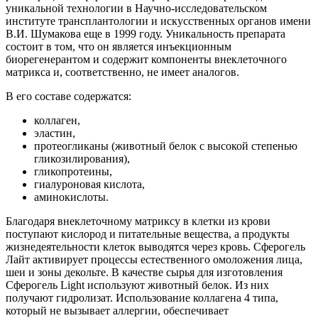
уникальной технологии в Научно-исследовательском
институте трансплантологии и искусственных органов имени
В.И. Шумакова еще в 1999 году. Уникальность препарата
состоит в том, что он является инъекционным
биорегенерантом и содержит компоненты внеклеточного
матрикса и, соответственно, не имеет аналогов.
В его составе содержатся:
коллаген,
эластин,
протеогликаны (животный белок с высокой степенью
гликозилирования),
гликопротеины,
гиалуроновая кислота,
аминокислоты.
Благодаря внеклеточному матриксу в клетки из крови
поступают кислород и питательные вещества, а продукты
жизнедеятельности клеток выводятся через кровь. Сферогель
Лайт активирует процессы естественного омоложения лица,
шеи и зоны декольте. В качестве сырья для изготовления
Сферогель Light используют животный белок. Из них
получают гидролизат. Использование коллагена 4 типа,
который не вызывает аллергии, обеспечивает