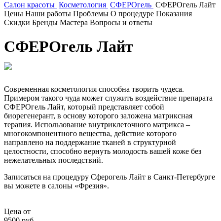
Салон красоты
Косметология
СФЕРОгель
СФЕРОгель Лайт
Цены
Наши работы
Проблемы
О процедуре
Показания
Скидки
Бренды
Мастера
Вопросы и ответы
СФЕРОгель Лайт
Современная косметология способна творить чудеса.
Примером такого чуда может служить воздействие препарата
СФЕРОгель Лайт, который представляет собой
биорегенерант, в основу которого заложена матриксная
терапия. Использование внутриклеточного матрикса –
многокомпонентного вещества, действие которого
направлено на поддержание тканей в структурной
целостности, способно вернуть молодость вашей коже без
нежелательных последствий.
Записаться на процедуру Сферогель Лайт в Санкт-Петербурге
вы можете в салоны «Фрезия».
Цена от
9500 руб