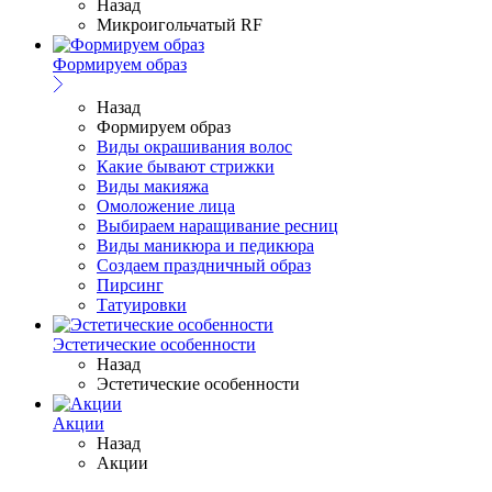
Назад
Микроигольчатый RF
Формируем образ
Назад
Формируем образ
Виды окрашивания волос
Какие бывают стрижки
Виды макияжа
Омоложение лица
Выбираем наращивание ресниц
Виды маникюра и педикюра
Создаем праздничный образ
Пирсинг
Татуировки
Эстетические особенности
Назад
Эстетические особенности
Акции
Назад
Акции