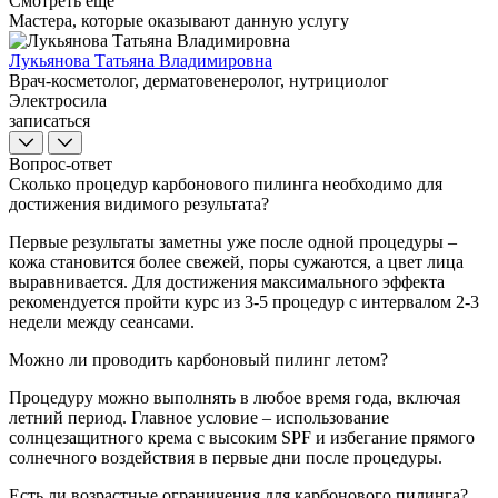
Смотреть еще
Мастера, которые оказывают данную услугу
Лукьянова Татьяна Владимировна
Врач-косметолог, дерматовенеролог, нутрициолог
Электросила
записаться
Вопрос-ответ
Сколько процедур карбонового пилинга необходимо для
достижения видимого результата?
Первые результаты заметны уже после одной процедуры –
кожа становится более свежей, поры сужаются, а цвет лица
выравнивается. Для достижения максимального эффекта
рекомендуется пройти курс из 3-5 процедур с интервалом 2-3
недели между сеансами.
Можно ли проводить карбоновый пилинг летом?
Процедуру можно выполнять в любое время года, включая
летний период. Главное условие – использование
солнцезащитного крема с высоким SPF и избегание прямого
солнечного воздействия в первые дни после процедуры.
Есть ли возрастные ограничения для карбонового пилинга?