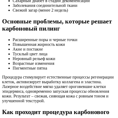
Сахарный диабет в стадии декомпенсации
Заболевания соединительной ткани
Свежий загар (менее 2 недель)
Основные проблемы, которые решает
карбоновый пилинг
Расширенные поры и черные точки
Повышенная жирность кожи
Акне и постакне
Тусклый цвет лица
Неровный рельеф кожи
Возрастные изменения
Пигментные пятна
Процедура стимулирует естественные процессы регенерации
клеток, активизирует выработку коллагена и эластина.
Лазерное воздействие мягко удаляет ороговевшие клетки
эпидермиса, одновременно запуская процессы обновления
кожи. Результат – свежая, сияющая кожа с ровным тоном и
улучшенной текстурой.
Как проходит процедура карбонового