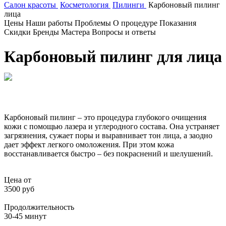
Салон красоты
Косметология
Пилинги
Карбоновый пилинг
лица
Цены
Наши работы
Проблемы
О процедуре
Показания
Скидки
Бренды
Мастера
Вопросы и ответы
Карбоновый пилинг для лица
Карбоновый пилинг – это процедура глубокого очищения
кожи с помощью лазера и углеродного состава. Она устраняет
загрязнения, сужает поры и выравнивает тон лица, а заодно
дает эффект легкого омоложения. При этом кожа
восстанавливается быстро – без покраснений и шелушений.
Цена от
3500 руб
Продолжительность
30-45 минут