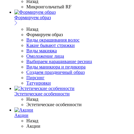
Назад
Микроигольчатый RF
Формируем образ
Назад
Формируем образ
Виды окрашивания волос
Какие бывают стрижки
Виды макияжа
Омоложение лица
Выбираем наращивание ресниц
Виды маникюра и педикюра
Создаем праздничный образ
Пирсинг
Татуировки
Эстетические особенности
Назад
Эстетические особенности
Акции
Назад
Акции