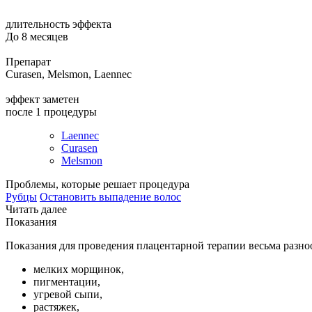
длительность эффекта
До 8 месяцев
Препарат
Curasen, Melsmon, Laennec
эффект заметен
после 1 процедуры
Laennec
Curasen
Melsmon
Проблемы, которые решает процедура
Рубцы
Остановить выпадение волос
Читать далее
Показания
Показания для проведения плацентарной терапии весьма разно
мелких морщинок,
пигментации,
угревой сыпи,
растяжек,