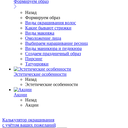
Формируем образ
Назад
Формируем образ
Виды окрашивания волос
Какие бывают стрижки
Виды макияжа
Омоложение лица
Выбираем наращивание ресниц
Виды маникюра и педикюра
Создаем праздничный образ
Пирсинг
Татуировки
Эстетические особенности
Назад
Эстетические особенности
Акции
Назад
Акции
Калькулятор окрашивания
с учётом ваших пожеланий