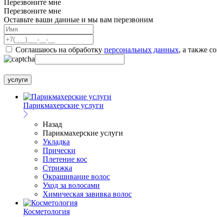
Перезвоните мне
Перезвоните мне
Оставьте ваши данные и мы вам перезвоним
Соглашаюсь на обработку
персональных данных
, а также с
услуги
Парикмахерские услуги
Назад
Парикмахерские услуги
Укладка
Прически
Плетение кос
Стрижка
Окрашивание волос
Уход за волосами
Химическая завивка волос
Косметология