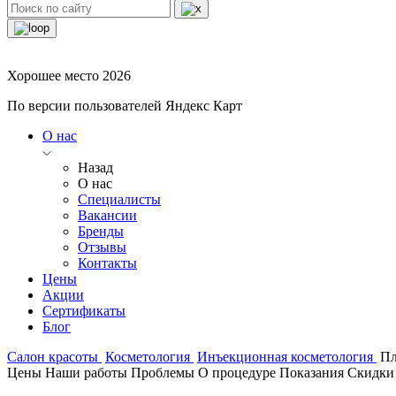
Хорошее место 2026
По версии пользователей Яндекс Карт
О нас
Назад
О нас
Специалисты
Вакансии
Бренды
Отзывы
Контакты
Цены
Акции
Сертификаты
Блог
Салон красоты
Косметология
Инъекционная косметология
Пл
Цены
Наши работы
Проблемы
О процедуре
Показания
Скидки