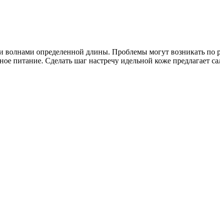
и волнами определенной длины. Проблемы могут возникать по 
ое питание. Сделать шаг настречу идельной коже предлагает са