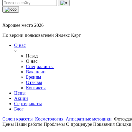
Хорошее место 2026
По версии пользователей Яндекс Карт
О нас
Назад
О нас
Специалисты
Вакансии
Бренды
Отзывы
Контакты
Цены
Акции
Сертификаты
Блог
Салон красоты
Косметология
Аппаратные методики
Фотоуда
Цены
Наши работы
Проблемы
О процедуре
Показания
Скидки