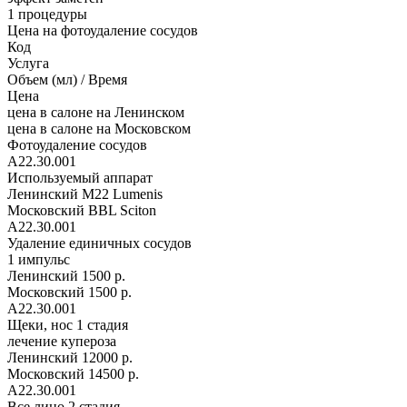
1 процедуры
Цена на фотоудаление сосудов
Код
Услуга
Объем (мл) / Время
Цена
цена в салоне на Ленинском
цена в салоне на Московском
Фотоудаление сосудов
A22.30.001
Используемый аппарат
Ленинский
М22 Lumenis
Московский
BBL Sciton
A22.30.001
Удаление единичных сосудов
1 импульс
Ленинский
1500 р.
Московский
1500 р.
A22.30.001
Щеки, нос 1 стадия
лечение купероза
Ленинский
12000 р.
Московский
14500 р.
A22.30.001
Все лицо 2 стадия