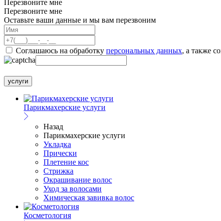
Перезвоните мне
Перезвоните мне
Оставьте ваши данные и мы вам перезвоним
Соглашаюсь на обработку
персональных данных
, а также с
услуги
Парикмахерские услуги
Назад
Парикмахерские услуги
Укладка
Прически
Плетение кос
Стрижка
Окрашивание волос
Уход за волосами
Химическая завивка волос
Косметология