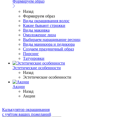
Формируем образ
Назад
Формируем образ
Виды окрашивания волос
Какие бывают стрижки
Виды макияжа
Омоложение лица
Выбираем наращивание ресниц
Виды маникюра и педикюра
Создаем праздничный образ
Пирсинг
Татуировки
Эстетические особенности
Назад
Эстетические особенности
Акции
Назад
Акции
Калькулятор окрашивания
с учётом ваших пожеланий