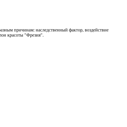
разным причинам: наследственный фактор, воздействие
лон красоты "Фрезия".