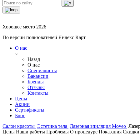
Хорошее место 2026
По версии пользователей Яндекс Карт
О нас
Назад
О нас
Специалисты
Вакансии
Бренды
Отзывы
Контакты
Цены
Акции
Сертификаты
Блог
Салон красоты
Эстетика тела
Лазерная эпиляция Moveo
Лазе
Цены
Наши работы
Проблемы
О процедуре
Показания
Скидки