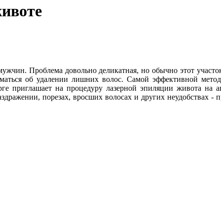
животе
 мужчин. Проблема довольно деликатная, но обычно этот участо
уматься об удалении лишних волос. Самой эффективной метод
рге приглашает на процедуру лазерной эпиляции живота на
 раздражении, порезах, вросших волосах и других неудобствах - 