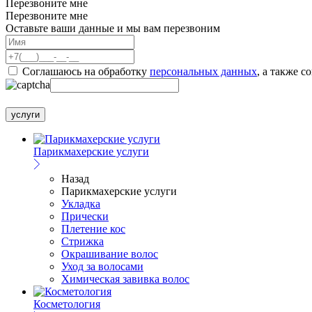
Перезвоните мне
Перезвоните мне
Оставьте ваши данные и мы вам перезвоним
Соглашаюсь на обработку
персональных данных
, а также с
услуги
Парикмахерские услуги
Назад
Парикмахерские услуги
Укладка
Прически
Плетение кос
Стрижка
Окрашивание волос
Уход за волосами
Химическая завивка волос
Косметология