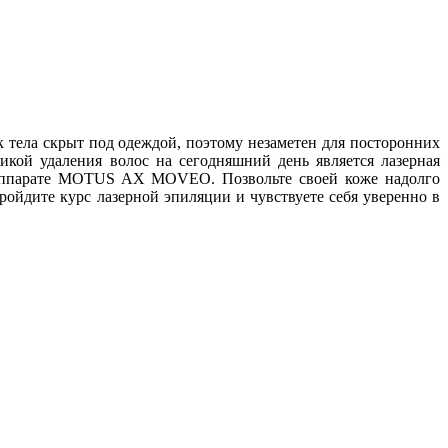
к тела скрыт под одеждой, поэтому незаметен для посторонних
икой удаления волос на сегодняшний день является лазерная
 аппарате MOTUS AX MOVEO. Позвольте своей коже надолго
пройдите курс лазерной эпиляции и чувствуете себя уверенно в