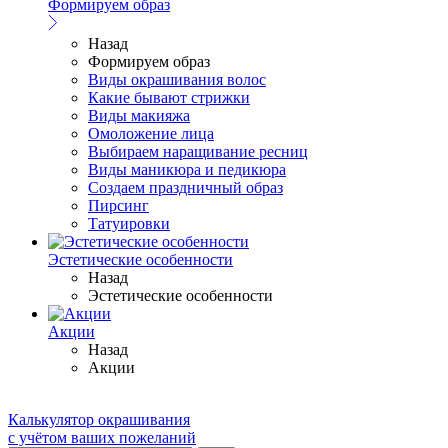
Формируем образ
Назад
Формируем образ
Виды окрашивания волос
Какие бывают стрижки
Виды макияжа
Омоложение лица
Выбираем наращивание ресниц
Виды маникюра и педикюра
Создаем праздничный образ
Пирсинг
Татуировки
Эстетические особенности
Назад
Эстетические особенности
Акции
Назад
Акции
Калькулятор окрашивания
с учётом ваших пожеланий